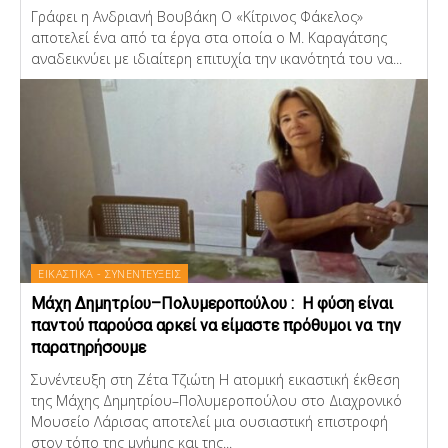
Γράφει η Ανδριανή Βουβάκη Ο «Κίτρινος Φάκελος»
αποτελεί ένα από τα έργα στα οποία ο Μ. Καραγάτσης
αναδεικνύει με ιδιαίτερη επιτυχία την ικανότητά του να...
ΕΙΚΑΣΤΙΚΑ - ΣΥΝΕΝΤΕΥΞΕΙΣ
Μάχη Δημητρίου–Πολυμεροπούλου : Η φύση είναι
παντού παρούσα αρκεί να είμαστε πρόθυμοι να την
παρατηρήσουμε
Συνέντευξη στη Ζέτα Τζιώτη Η ατομική εικαστική έκθεση
της Μάχης Δημητρίου–Πολυμεροπούλου στο Διαχρονικό
Μουσείο Λάρισας αποτελεί μια ουσιαστική επιστροφή
στον τόπο της μνήμης και της...