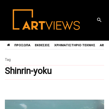
ΠΡΟΣΩΠΑ
ΕΚΘΕΣΕΙΣ
ΧΡΗΜΑΤΙΣΤΗΡΙΟ ΤΕΧΝΗΣ
ART 
Tag
Shinrin-yoku