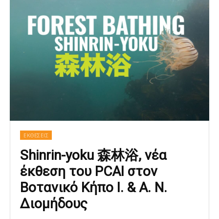
ΕΚΘΕΣΕΙΣ
Shinrin-yoku 森林浴, νέα
έκθεση του PCAI στον
Βοτανικό Κήπο Ι. & Α. Ν.
Διομήδους