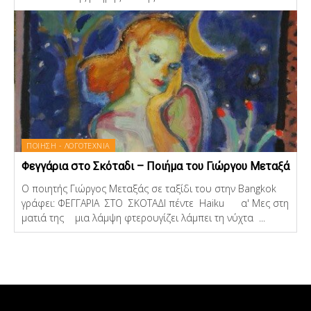
ΠΟΙΗΣΗ - ΛΟΓΟΤΕΧΝΙΑ
Φεγγάρια στο Σκόταδι – Ποιήμα του Γιώργου Μεταξά
Ο ποιητής Γιώργος Μεταξάς σε ταξίδι του στην Bangkok
γράφει: ΦΕΓΓΑΡΙΑ ΣΤΟ ΣΚΟΤΑΔΙ πέντε Haiku α' Μες στη
ματιά της μια λάμψη φτερουγίζει λάμπει τη νύχτα ...