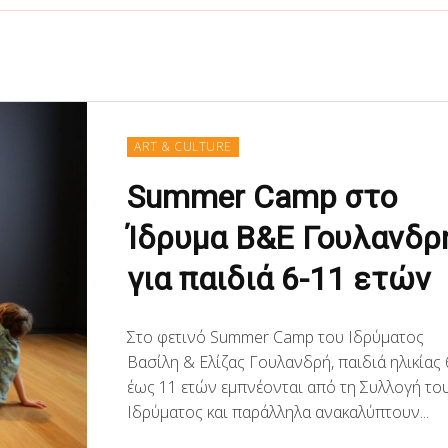
ART & CULTURE
Summer Camp στο
Ίδρυμα Β&Ε Γουλανδρ
για παιδιά 6-11 ετών
Στο φετινό Summer Camp του Ιδρύματος
Βασίλη & Ελίζας Γουλανδρή, παιδιά ηλικίας 
έως 11 ετών εμπνέονται από τη Συλλογή το
Ιδρύματος και παράλληλα ανακαλύπτουν...