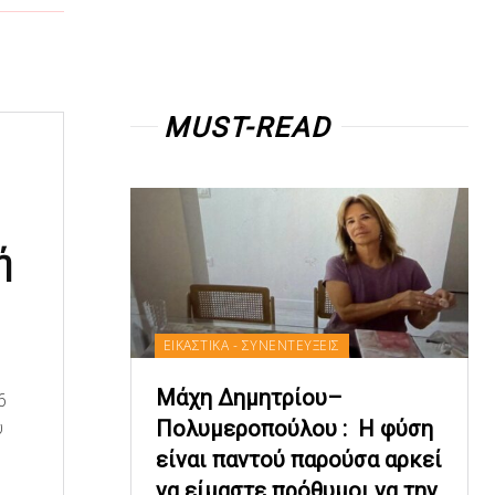
MUST-READ
ή
ΕΙΚΑΣΤΙΚΑ - ΣΥΝΕΝΤΕΥΞΕΙΣ
Μάχη Δημητρίου–
6
Πολυμεροπούλου : Η φύση
υ
είναι παντού παρούσα αρκεί
να είμαστε πρόθυμοι να την