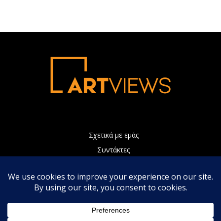
Σχετικά με εμάς
Συντάκτες
Διαφήμιση
Πολιτική Απορρήτου
Επικοινωνία
Η ιστοσελίδα μας χρησιμοποιεί Cookies τα οποία συνεισφέρουν
ώστε να παρέχουμε καλύτερες υπηρεσίες. Συνεχίζοντας την