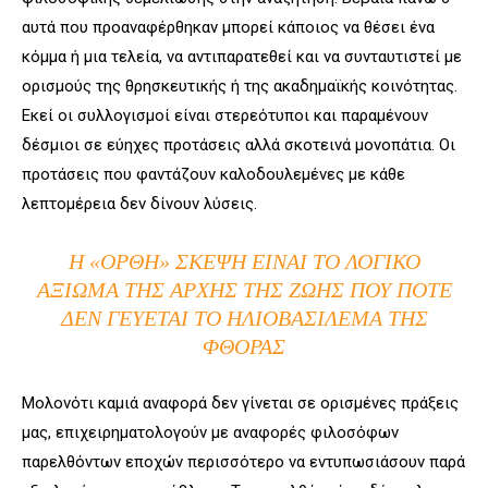
αυτά που προαναφέρθηκαν μπορεί κάποιος να θέσει ένα
κόμμα ή μια τελεία, να αντιπαρατεθεί και να συνταυτιστεί με
ορισμούς της θρησκευτικής ή της ακαδημαϊκής κοινότητας.
Εκεί οι συλλογισμοί είναι στερεότυποι και παραμένουν
δέσμιοι σε εύηχες προτάσεις αλλά σκοτεινά μονοπάτια. Οι
προτάσεις που φαντάζουν καλοδουλεμένες με κάθε
λεπτομέρεια δεν δίνουν λύσεις.
Η «ΟΡΘΉ» ΣΚΈΨΗ ΕΊΝΑΙ ΤΟ ΛΟΓΙΚΌ
ΑΞΊΩΜΑ ΤΗΣ ΑΡΧHΣ ΤΗΣ ΖΩΉΣ ΠΟΥ ΠΟΤΈ
ΔΕΝ ΓΕΎΕΤΑΙ ΤΟ ΗΛΙΟΒΑΣΊΛΕΜΑ ΤΗΣ
ΦΘΟΡΆΣ
Μολονότι καμιά αναφορά δεν γίνεται σε ορισμένες πράξεις
μας, επιχειρηματολογούν με αναφορές φιλοσόφων
παρελθόντων εποχών περισσότερο να εντυπωσιάσουν παρά