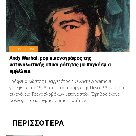
VISUAL ARTISTS
Andy Warhol: pop εικονογράφος της
καταναλωτικής επικαιρότητας με παγκόσμια
εμβέλεια
Γράφει ο Κώστας Ευαγγελάτος * Ο Andrew Warhola
γεννήθηκε το 1928 στο Πίτσμπουργκ της Πενσυλβάνια από
οικογένεια Τσεχοσλοβάκων μεταναστών. Έφηβος έκανε
συλλογή με αυτόγραφα διασημοτήτων...
ΠΕΡΙΣΣΟΤΕΡΑ