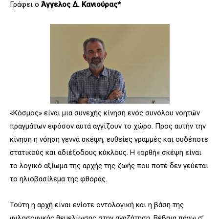
Γράφει ο
Άγγελος Δ. Κανιούρας*
«Κόσμος» είναι μια συνεχής κίνηση ενός συνόλου νοητών
πραγμάτων εφόσον αυτά αγγίζουν το χώρο. Προς αυτήν την
κίνηση η νόηση γεννά σκέψη, ευθείες γραμμές και ουδέποτε
στατικούς και αδιέξοδους κύκλους. Η «ορθή» σκέψη είναι
το λογικό αξίωμα της αρχής της ζωής που ποτέ δεν γεύεται
το ηλιοβασίλεμα της φθοράς.
Τούτη η αρχή είναι ενίοτε οντολογική και η βάση της
φιλοσοφικής θεμελίωσης στην αναζήτηση. Βέβαια πάνω σ’