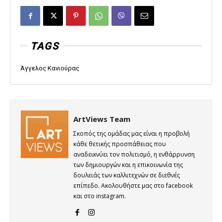
TAGS
Άγγελος Κανιούρας
ArtViews Team
Σκοπός της ομάδας μας είναι η προβολή
κάθε θετικής προσπάθειας που
αναδεικνύει τον πολιτισμό, η ενθάρρυνση
των δημιουργών και η επικοινωνία της
δουλειάς των καλλιτεχνών σε διεθνές
επίπεδο. Ακολουθήστε μας στο facebook
και στο instagram.