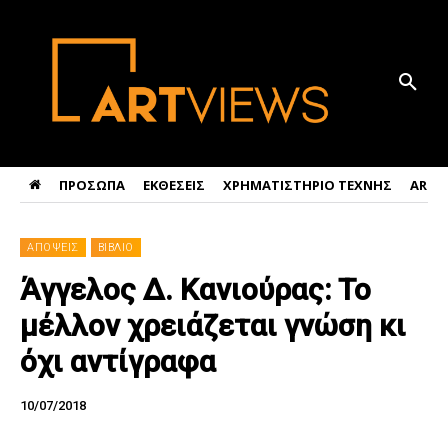
ΠΡΟΣΩΠΑ
ΕΚΘΕΣΕΙΣ
ΧΡΗΜΑΤΙΣΤΗΡΙΟ ΤΕΧΝΗΣ
ART 
ΑΠΟΨΕΙΣ
ΒΙΒΛΙΟ
Άγγελος Δ. Κανιούρας: Το
μέλλον χρειάζεται γνώση κι
όχι αντίγραφα
10/07/2018