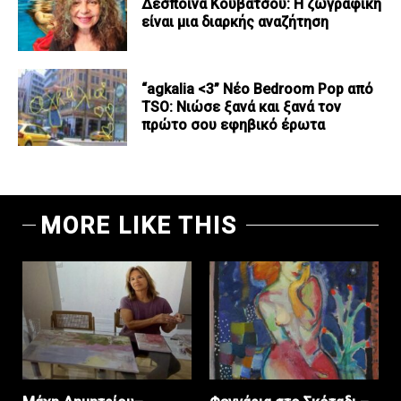
Δέσποινα Κουβάτσου: Η ζωγραφική
είναι μια διαρκής αναζήτηση
“agkalia <3” Νέο Bedroom Pop από
TSO: Νιώσε ξανά και ξανά τον
πρώτο σου εφηβικό έρωτα
MORE LIKE THIS