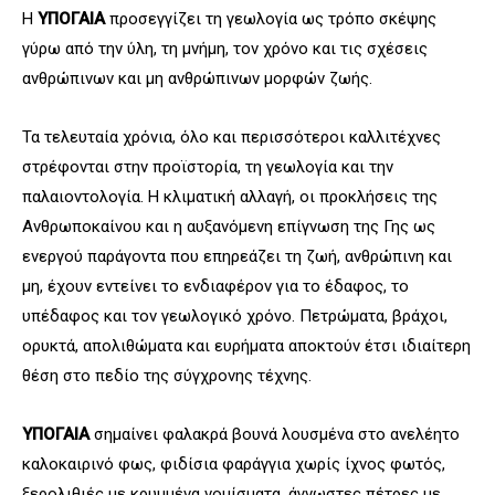
Η
ΥΠΟΓΑΙΑ
προσεγγίζει τη γεωλογία ως τρόπο σκέψης
γύρω από την ύλη, τη μνήμη, τον χρόνο και τις σχέσεις
ανθρώπινων και μη ανθρώπινων μορφών ζωής.
Τα τελευταία χρόνια, όλο και περισσότεροι καλλιτέχνες
στρέφονται στην προϊστορία, τη γεωλογία και την
παλαιοντολογία. Η κλιματική αλλαγή, οι προκλήσεις της
Ανθρωποκαίνου και η αυξανόμενη επίγνωση της Γης ως
ενεργού παράγοντα που επηρεάζει τη ζωή, ανθρώπινη και
μη, έχουν εντείνει το ενδιαφέρον για το έδαφος, το
υπέδαφος και τον γεωλογικό χρόνο. Πετρώματα, βράχοι,
ορυκτά, απολιθώματα και ευρήματα αποκτούν έτσι ιδιαίτερη
θέση στο πεδίο της σύγχρονης τέχνης.
ΥΠΟΓΑΙΑ
σημαίνει φαλακρά βουνά λουσμένα στο ανελέητο
καλοκαιρινό φως, φιδίσια φαράγγια χωρίς ίχνος φωτός,
ξερολιθιές με κρυμμένα νομίσματα, άγνωστες πέτρες με