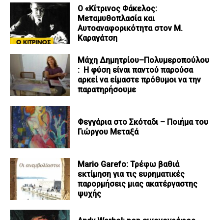
Ο «Κίτρινος Φάκελος:
Μεταμυθοπλασία και
Αυτοαναφορικότητα στον Μ.
Καραγάτση
Μάχη Δημητρίου–Πολυμεροπούλου
: Η φύση είναι παντού παρούσα
αρκεί να είμαστε πρόθυμοι να την
παρατηρήσουμε
Φεγγάρια στο Σκόταδι – Ποιήμα του
Γιώργου Μεταξά
Mario Garefo: Τρέφω βαθιά
εκτίμηση για τις ευρηματικές
παρορμήσεις μιας ακατέργαστης
ψυχής