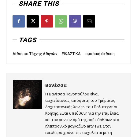
SHARE THIS
TAGS
Αίθουσα Τέχνης Αθηνών
ΕΙΚΑΣΤΙΚΑ
ομαδική έκθεση
Βανέσσα
Η Βανέσσα Πανοπούλου είναι
αρχιτέκτονας, απόφοιτη του Τμήματος
Αρχιτεκτονικής Χανίων του Πολυτεχνείου
Κρήτης. Είναι υπεύθυνη για την επιμέλεια
και τον συντονισμό της ροής άρθρων στο
ηλεκτρονικό μαγκαζίνο artviews. Στον
ελεύθερο χρόνο της ασχολείται με τη