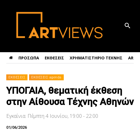
ΠΡΟΣΩΠΑ
ΕΚΘΕΣΕΙΣ
ΧΡΗΜΑΤΙΣΤΗΡΙΟ ΤΕΧΝΗΣ
ART 
ΕΚΘΕΣΕΙΣ
ΕΚΘΕΣΕΙΣ agenda
ΥΠΟΓΑΙΑ, θεματική έκθεση
στην Αίθουσα Τέχνης Αθηνών
Εγκαίνια: Πέμπτη 4 Ιουνίου, 19:00 - 22:00
01/06/2026