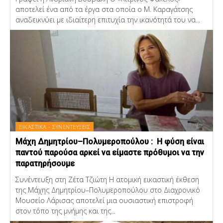
αποτελεί ένα από τα έργα στα οποία ο Μ. Καραγάτσης
αναδεικνύει με ιδιαίτερη επιτυχία την ικανότητά του να...
ΕΙΚΑΣΤΙΚΑ - ΣΥΝΕΝΤΕΥΞΕΙΣ
Μάχη Δημητρίου–Πολυμεροπούλου : Η φύση είναι
παντού παρούσα αρκεί να είμαστε πρόθυμοι να την
παρατηρήσουμε
Συνέντευξη στη Ζέτα Τζιώτη Η ατομική εικαστική έκθεση
της Μάχης Δημητρίου–Πολυμεροπούλου στο Διαχρονικό
Μουσείο Λάρισας αποτελεί μια ουσιαστική επιστροφή
στον τόπο της μνήμης και της...