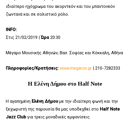
ιδιαίτερο ηχόχρωμα του ακορντεόν και του μπαντονεόν
ζωντανά και σε σολιστικό ρόλο.
INFO:
Στις 21/02/2019 |
Ώρα
20:30
Μέγαρο Μουσικής Αθηνών, Βασ. Σοφίας και Κόκκαλη, Αθήνα
Πληροφορίες/Κρατήσεις:
www.megaron.gr
| 210-7282333
Η Ελένη Δήμου στο Half Note
Η αγαπημένη
Ελένη Δήμου
με την ιδιαίτερη φωνή και την
ξεχωριστή της παρουσία θα μας υποδεχθεί στο
Half Note
Jazz Club
για τρεις μοναδικές εμφανίσεις.