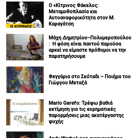
Ο «Κίτρινος Φάκελος:
Μεταμυθοπλασία και
Αυτοαναφορικότητα στον Μ.
Καραγάτση
Μάχη Δημητρίου–Πολυμεροπούλου
: Η φύση είναι παντού παρούσα
αρκεί να είμαστε πρόθυμοι να την
παρατηρήσουμε
Φεγγάρια στο Σκόταδι – Ποιήμα του
Γιώργου Μεταξά
Mario Garefo: Τρέφω βαθιά
εκτίμηση για τις ευρηματικές
παρορμήσεις μιας ακατέργαστης
ψυχής