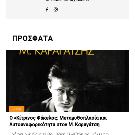
ΠΡΟΣΦΑΤΑ
ΒΙΒΛΙΟ
Ο «Κίτρινος Φάκελος: Μεταμυθοπλασία και
Αυτοαναφορικότητα στον Μ. Καραγάτση
Γράφει η Ανδριανή Βουβάκη Ο «Κίτρινος Φάκελος»