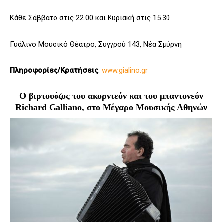
Kάθε Σάββατο στις 22.00 και Κυριακή στις 15.30
Γυάλινο Μουσικό Θέατρο, Συγγρού 143, Νέα Σμύρνη
Πληροφορίες/Κρατήσεις
:
www.gialino.gr
O βιρτουόζος του ακορντεόν και του μπαντονεόν
Richard Galliano, στο Μέγαρο Μουσικής Αθηνών