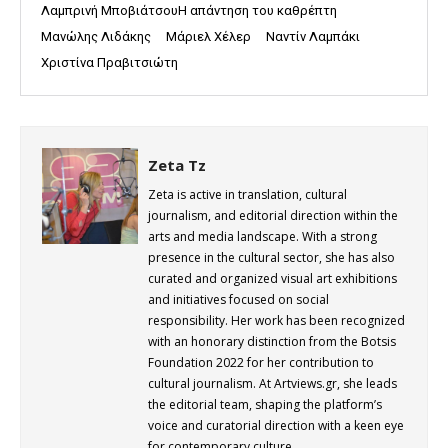
Λαμπρινή ΜποβιάτσουΗ απάντηση του καθρέπτη
Μανώλης Λιδάκης
Μάριελ Χέλερ
Ναντίν Λαμπάκι
Χριστίνα Πραβιτσιώτη
Zeta Tz
Zeta is active in translation, cultural
journalism, and editorial direction within the
arts and media landscape. With a strong
presence in the cultural sector, she has also
curated and organized visual art exhibitions
and initiatives focused on social
responsibility. Her work has been recognized
with an honorary distinction from the Botsis
Foundation 2022 for her contribution to
cultural journalism. At Artviews.gr, she leads
the editorial team, shaping the platform’s
voice and curatorial direction with a keen eye
for contemporary culture.