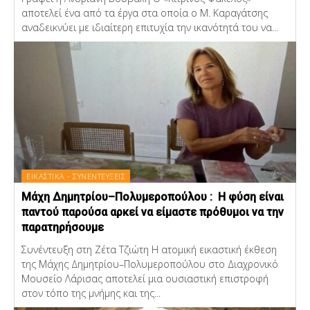
αποτελεί ένα από τα έργα στα οποία ο Μ. Καραγάτσης
αναδεικνύει με ιδιαίτερη επιτυχία την ικανότητά του να...
ΕΙΚΑΣΤΙΚΑ - ΣΥΝΕΝΤΕΥΞΕΙΣ
Μάχη Δημητρίου–Πολυμεροπούλου : Η φύση είναι
παντού παρούσα αρκεί να είμαστε πρόθυμοι να την
παρατηρήσουμε
Συνέντευξη στη Ζέτα Τζιώτη Η ατομική εικαστική έκθεση
της Μάχης Δημητρίου–Πολυμεροπούλου στο Διαχρονικό
Μουσείο Λάρισας αποτελεί μια ουσιαστική επιστροφή
στον τόπο της μνήμης και της...