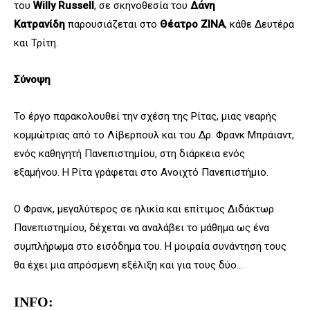
του
Willy Russell
,
σε σκηνοθεσία του
Δάνη
Κατρανίδη
παρουσιάζεται στο
Θέατρο ΖΙΝΑ
, κάθε Δευτέρα
και Τρίτη.
Σύνοψη
Το έργο παρακολουθεί την σχέση της Ρίτας, μιας νεαρής
κομμώτριας από το Λίβερπουλ και του Δρ. Φρανκ Μπράιαντ,
ενός καθηγητή Πανεπιστημίου, στη διάρκεια ενός
εξαμήνου. Η Ρίτα γράφεται στο Ανοιχτό Πανεπιστήμιο.
Ο Φρανκ, μεγαλύτερος σε ηλικία και επίτιμος Διδάκτωρ
Πανεπιστημίου, δέχεται να αναλάβει το μάθημα ως ένα
συμπλήρωμα στο εισόδημα του. Η μοιραία συνάντηση τους
θα έχει μια απρόσμενη εξέλιξη και για τους δύο…
INFO: