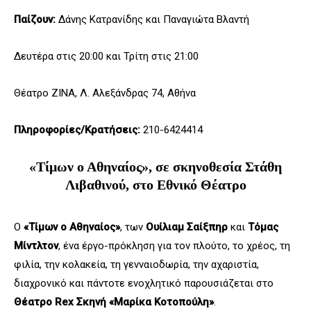
Παίζουν:
Δάνης Κατρανίδης και Παναγιώτα Βλαντή
Δευτέρα στις 20:00 και Τρίτη στις 21:00
Θέατρο ΖΙΝΑ, Λ. Αλεξάνδρας 74, Αθήνα
Πληροφορίες/Κρατήσεις:
210-6424414
«Τίμων ο Αθηναίος», σε σκηνοθεσία Στάθη
Λιβαθινού, στο Εθνικό Θέατρο
Ο
«Τίμων ο Αθηναίος»
, των
Ουίλιαμ Σαίξπηρ
και
Τόμας
Μίντλτον
, ένα έργο-πρόκληση για τον πλούτο, το χρέος, τη
φιλία, την κολακεία, τη γενναιοδωρία, την αχαριστία,
διαχρονικό και πάντοτε ενοχλητικό παρουσιάζεται στο
Θέατρο Rex Σκηνή «Μαρίκα Κοτοπούλη»
.