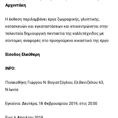
Αρχοντάκη
.
Η έκθεση περιλαμβάνει έργα ζωγραφικής, γλυπτικής,
κατασκευών και εγκαταστάσεων και επικεντρώνεται στην
τελευταία δημιουργική πενταετία της καλλιτέχνιδος με
σύντομες αναφορές στο προηγούμενο εικαστικό της έργο.
Είσοδος Ελεύθερη
INFO:
Πινακοθήκη Γιώργου Ν. Βογιατζόγλου, Ελ.Βενιζέλου 63,
Ν.Ιωνία
Εγκαίνια: Δευτέρα, 18 Φεβρουαρίου 2019, στις 20:00
Έως 6 Απριλίου 2019