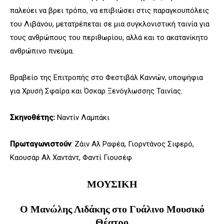
παλεύει να βρει τρόπο, να επιβιώσει στις παραγκουπόλεις
του Λιβάνου, μετατρέπεται σε μια συγκλονιστική ταινία για
τους ανθρώπους του περιθωρίου, αλλά και το ακατανίκητο
ανθρώπινο πνεύμα.
Βραβείο της Επιτροπής στο Φεστιβάλ Καννών, υποψήφια
για Χρυσή Σφαίρα και Όσκαρ Ξενόγλωσσης Ταινίας.
Σκηνοθέτης:
Ναντίν Λαμπάκι
Πρωταγωνιστούν
: Ζάιν Αλ Ραφέα, Γιορντάνος Σιφερό,
Καουσάρ Αλ Χαντάντ, Φαντί Γιουσέφ
ΜΟΥΣΙΚΗ
Ο Μανώλης Λιδάκης στο Γυάλινο Μουσικό
Θέατρο