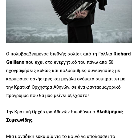
Ο πολυβραβευμένος διεθνής σολίστ από τη Γαλλία
Richard
Galliano
που έχει στο ενεργητικό του πάνω από 50
ηχογραφήσεις καθώς και πολυάριθμες συνεργασίες με
κορυφαίες ορχήστρες και μεγάλα ονόματα συμπράττει με
την Κρατική Ορχήστρα Αθηνών, σε ένα φαντασμαγορικό
πρόγραμμα που θα μας μείνει αξέχαστο!
Την Κρατική Ορχήστρα Αθηνών διευθύνει ο
Βλαδίμηρος
Συμεωνίδης
.
Μια μοναδική ευκαιρία για το κοινό να απολαύσει το