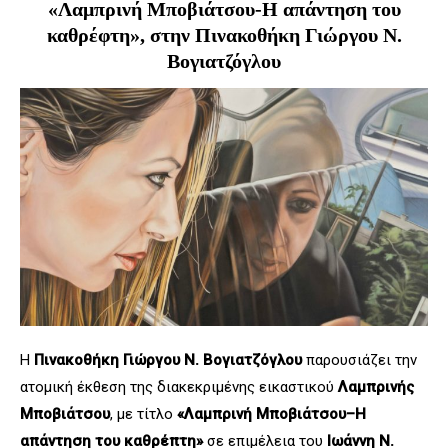
«Λαμπρινή Μποβιάτσου-Η απάντηση του
καθρέφτη», στην Πινακοθήκη Γιώργου Ν.
Βογιατζόγλου
Η
Πινακοθήκη Γιώργου Ν. Βογιατζόγλου
παρουσιάζει την
ατομική έκθεση της διακεκριμένης εικαστικού
Λαμπρινής
Μποβιάτσου
, με τίτλο
«Λαμπρινή Μποβιάτσου–Η
απάντηση του καθρέπτη»
σε επιμέλεια του
Ιωάννη Ν.