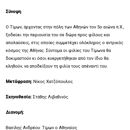
Σύνοψη
Ο Τίμων, άρχοντας στην πόλη των Αθηνών τον 5ο αιώνα π.Χ.,
ξοδεύει την περιουσία του σε δώρα προς φίλους και
απολαύσεις, στις οποίες συμμετέχει ολόκληρος ο αντρικός
κόσμος της Αθήνας. Σύντομα οι φιλίες του Τίμωνα θα
δοκιμαστούν κι όσοι ευεργετήθηκαν από τον ίδιο θα
κληθούν, να αποδείξουν τη φιλία τους απέναντί του.
Μετάφραση:
Nίκος Χατζόπουλος
Σκηνοθεσία:
Στάθης Λιβαθινός
Διανομή:
Βασίλης Ανδρέου: Τίμων ο Αθηναίος