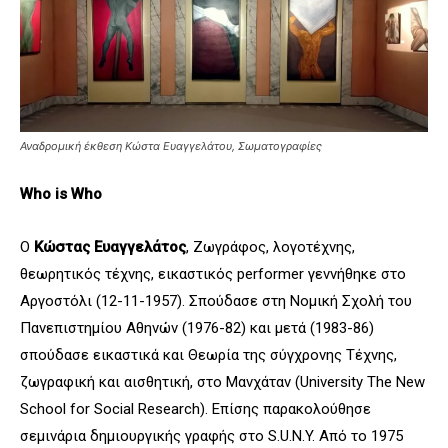
Αναδρομική έκθεση Κώστα Ευαγγελάτου, Σωματογραφίες
Who is Who
Ο
Κώστας Ευαγγελάτος
, Ζωγράφος, λογοτέχνης,
θεωρητικός τέχνης, εικαστικός performer γεννήθηκε στο
Αργοστόλι (12-11-1957). Σπούδασε στη Νομική Σχολή του
Πανεπιστημίου Αθηνών (1976-82) και μετά (1983-86)
σπούδασε εικαστικά και Θεωρία της σύγχρονης Τέχνης,
ζωγραφική και αισθητική, στο Μανχάταν (University The New
School for Social Research). Επίσης παρακολούθησε
σεμινάρια δημιουργικής γραφής στο S.U.N.Y. Από το 1975