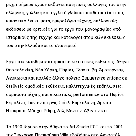
μέχρι σήμερα έχουν εκδοθεί ποιητικές συλλογές του στην
ελληνική, γαλλική και αγγλική γλώσσα, αισθητικά δοκίμια,
εικαστικά λευκώματα, ημερολόγια τέχνης, συλλογικές
εκδόσεις με κριτικές για το έργο του, μονογραφίες από
ιστορικούς της τέχνης και κατάλογοι ατομικών εκθέσεων
του στην Ελλάδα και το εξωτερικό.
Έργα του εκτέθηκαν ατομικά σε εικαστικές εκθέσεις: Αθήνα,
Θεσσαλονίκη, Νέα Υόρκη, Παρίσι, Γλασκώβη, Άμστερνταμ,
Λευκωσία και πολλές άλλες πόλεις. Συμμετείχε επίσης σε
διεθνείς ομαδικές εκθέσεις, καλλιτεχνικές εκδηλώσεις,
συμπόσια τέχνης και εικαστικές performance στο Παρίσι,
Βερολίνο, Γκέτενμποργκ, Σιάτλ, Βαρκελώνη, Αρέτσο,
Ντουμπάι, Μόσχα, Ρώμη, Λιλ, Μεντόν, Αβινιόν κ.α.
Το 1990 ίδρυσε στην Αθήνα το Art Studio EST και το 2001
την Σύγχρονη Πινακοθήκη Villa «Ροδόπη» στο Αργοστόλι.