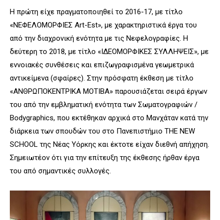
Η πρώτη είχε πραγματοποιηθεί το 2016-17, με τίτλο
«ΝΕΦΕΛΟΜΟΡΦΙΕΣ Art-Est», με χαρακτηριστικά έργα του
από την διαχρονική ενότητα με τις Νεφελογραφίες. Η
δεύτερη το 2018, με τίτλο «ΙΔΕΟΜΟΡΦΙΚΕΣ ΣΥΛΛΗΨΕΙΣ», με
εννοιακές συνθέσεις και επιζωγραφισμένα γεωμετρικά
αντικείμενα (σφαίρες). Στην πρόσφατη έκθεση με τίτλο
«ΑΝΘΡΩΠΟΚΕΝΤΡΙΚΑ ΜΟΤΙΒΑ» παρουσιάζεται σειρά έργων
του από την εμβληματική ενότητα των Σωματογραφιών /
Bodygraphics, που εκτέθηκαν αρχικά στο Μανχάταν κατά την
διάρκεια των σπουδών του στο Πανεπιστήμιο THE NEW
SCHOOL της Νέας Υόρκης και έκτοτε είχαν διεθνή απήχηση.
Σημειωτέον ότι για την επίτευξη της έκθεσης ήρθαν έργα
του από σημαντικές συλλογές.