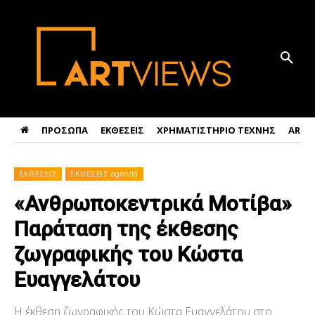
ΠΡΟΣΩΠΑ
ΕΚΘΕΣΕΙΣ
ΧΡΗΜΑΤΙΣΤΗΡΙΟ ΤΕΧΝΗΣ
ART 
ΕΚΘΕΣΕΙΣ
ΕΚΘΕΣΕΙΣ agenda
«Ανθρωποκεντρικά Μοτίβα»
Παράταση της έκθεσης
ζωγραφικής του Κώστα
Ευαγγελάτου
Η έκθεση ζωγραφικής του Κώστα Ευαγγελάτου στο