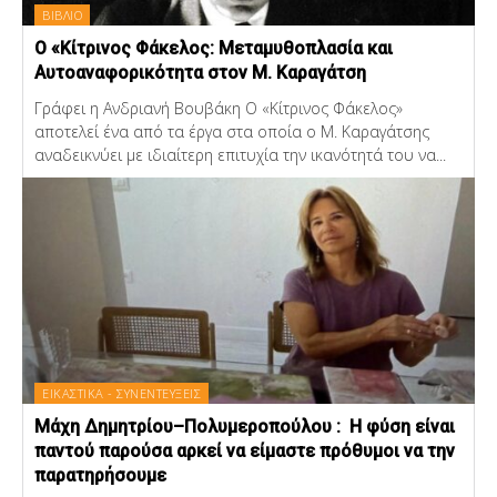
ΒΙΒΛΙΟ
Ο «Κίτρινος Φάκελος: Μεταμυθοπλασία και
Αυτοαναφορικότητα στον Μ. Καραγάτση
Γράφει η Ανδριανή Βουβάκη Ο «Κίτρινος Φάκελος»
αποτελεί ένα από τα έργα στα οποία ο Μ. Καραγάτσης
αναδεικνύει με ιδιαίτερη επιτυχία την ικανότητά του να...
ΕΙΚΑΣΤΙΚΑ - ΣΥΝΕΝΤΕΥΞΕΙΣ
Μάχη Δημητρίου–Πολυμεροπούλου : Η φύση είναι
παντού παρούσα αρκεί να είμαστε πρόθυμοι να την
παρατηρήσουμε