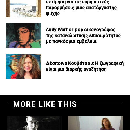
εκτίμηση για τις ευρηματικές
παρορμήσεις μιας ακατέργαστης
ψυχής
Andy Warhol: pop εικονογράφος
της καταναλωτικής επικαιρότητας
με παγκόσμια εμβέλεια
Δέσποινα Κουβάτσου: Η ζωγραφική
είναι μια διαρκής αναζήτηση
MORE LIKE THIS