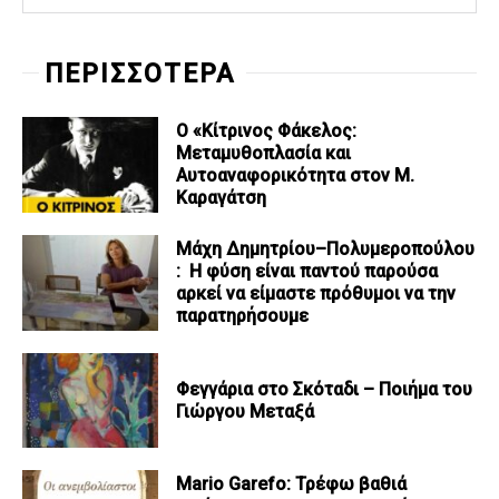
ΠΕΡΙΣΣΟΤΕΡΑ
Ο «Κίτρινος Φάκελος:
Μεταμυθοπλασία και
Αυτοαναφορικότητα στον Μ.
Καραγάτση
Μάχη Δημητρίου–Πολυμεροπούλου
: Η φύση είναι παντού παρούσα
αρκεί να είμαστε πρόθυμοι να την
παρατηρήσουμε
Φεγγάρια στο Σκόταδι – Ποιήμα του
Γιώργου Μεταξά
Mario Garefo: Τρέφω βαθιά