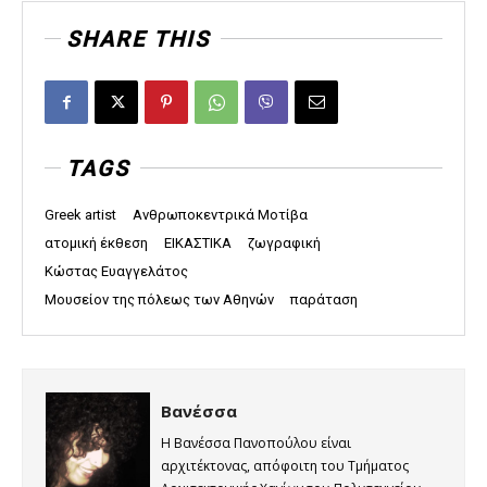
SHARE THIS
TAGS
Greek artist
Ανθρωποκεντρικά Μοτίβα
ατομική έκθεση
ΕΙΚΑΣΤΙΚΑ
ζωγραφική
Κώστας Ευαγγελάτος
Μουσείον της πόλεως των Αθηνών
παράταση
Βανέσσα
Η Βανέσσα Πανοπούλου είναι
αρχιτέκτονας, απόφοιτη του Τμήματος