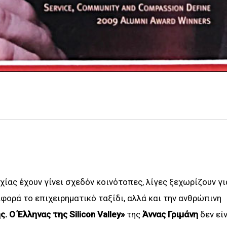
χίας έχουν γίνει σχεδόν κοινότοπες, λίγες ξεχωρίζουν γι
αφορά το επιχειρηματικό ταξίδι, αλλά και την ανθρώπινη
. Ο Έλληνας της Silicon Valley»
της
Άννας Γριμάνη
δεν είν