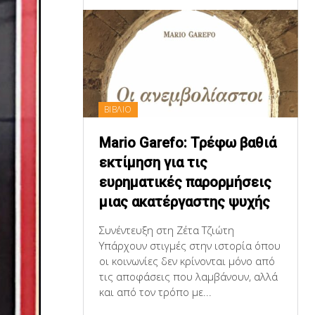
ΒΙΒΛΙΟ
Mario Garefo: Τρέφω βαθιά
εκτίμηση για τις
ευρηματικές παρορμήσεις
μιας ακατέργαστης ψυχής
Συνέντευξη στη Ζέτα Τζιώτη
Υπάρχουν στιγμές στην ιστορία όπου
οι κοινωνίες δεν κρίνονται μόνο από
τις αποφάσεις που λαμβάνουν, αλλά
και από τον τρόπο με...