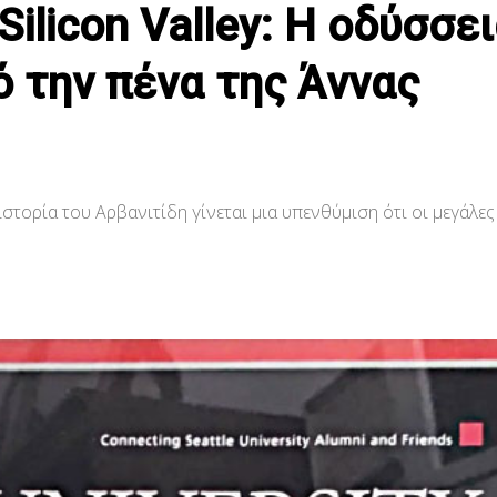
ilicon Valley: Η οδύσσε
ό την πένα της Άννας
ιστορία του Αρβανιτίδη γίνεται μια υπενθύμιση ότι οι μεγάλες