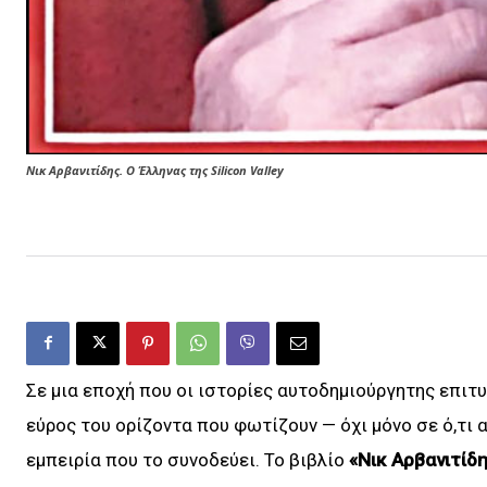
Νικ Αρβανιτίδης. Ο Έλληνας της Silicon Valley
Σε μια εποχή που οι ιστορίες αυτοδημιούργητης επιτυ
εύρος του ορίζοντα που φωτίζουν — όχι μόνο σε ό,τι 
εμπειρία που το συνοδεύει. Το βιβλίο
«Νικ Αρβανιτίδης