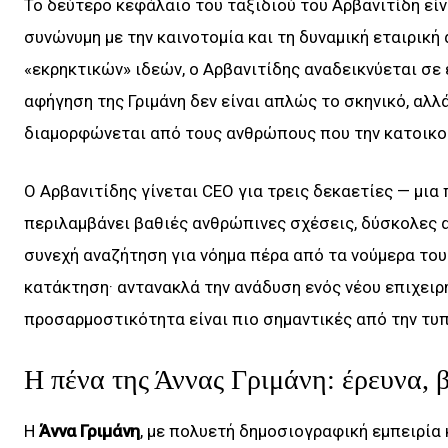
Το δεύτερο κεφάλαιο του ταξιδιού του Αρβανιτίδη εί
συνώνυμη με την καινοτομία και τη δυναμική εταιρικ
«εκρηκτικών» ιδεών, ο Αρβανιτίδης αναδεικνύεται σε έ
αφήγηση της Γριμάνη δεν είναι απλώς το σκηνικό, αλ
διαμορφώνεται από τους ανθρώπους που την κατοικο
Ο Αρβανιτίδης γίνεται CEO για τρεις δεκαετίες — μια 
περιλαμβάνει βαθιές ανθρώπινες σχέσεις, δύσκολες α
συνεχή αναζήτηση για νόημα πέρα από τα νούμερα του 
κατάκτηση· αντανακλά την ανάδυση ενός νέου επιχειρ
προσαρμοστικότητα είναι πιο σημαντικές από την τυ
Η πένα της Άννας Γριμάνη: έρευνα, 
Η
Άννα Γριμάνη
, με πολυετή δημοσιογραφική εμπειρία