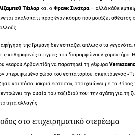
λίζαμπεθ Τέιλορ
και ο
Φρανκ Σινάτρα
— αλλά κάθε εμπει
ίνεται σκαλοπάτι προς έναν κόσμο που μοιάζει αθέατος 
ολλούς.
 αφήγηση της Γριμάνη δεν εστιάζει απλώς στα γεγονότα,
τις καθημερινές στιγμές που διαμορφώνουν χαρακτήρα. Η
ου νεαρού Αρβανιτίδη να παρατηρεί τη γέφυρα
Verrazzan
ον υπερυψωμένο χώρο του εστιατορίου, σκεπτόμενος «Τι
ζησα και πόσο μακριά έφτασα», στοιχειώνει με το βάρος 
κεντρώνει την ουσία του ταξιδιού του: την αγάπη για τη ζ
τότητα αλλαγής.
νοδος στο επιχειρηματικό στερέωμα