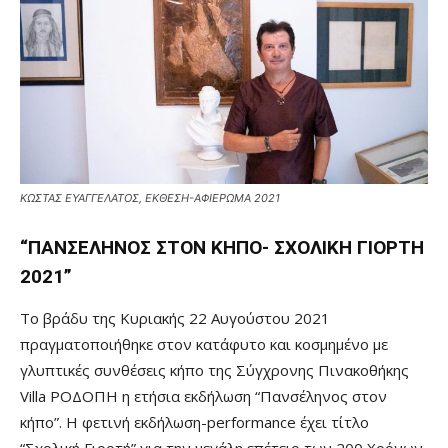
ΚΩΣΤΑΣ ΕΥΑΓΓΕΛΑΤΟΣ, ΕΚΘΕΣΗ-ΑΦΙΕΡΩΜΑ 2021
“ΠΑΝΣΕΛΗΝΟΣ ΣΤΟΝ ΚΗΠΟ- ΣΧΟΛΙΚΗ ΓΙΟΡΤΗ
2021”
Το βράδυ της Κυριακής 22 Αυγούστου 2021
πραγματοποιήθηκε στον κατάφυτο και κοσμημένο με
γλυπτικές συνθέσεις κήπο της Σύγχρονης Πινακοθήκης
Villa ΡΟΔΟΠΗ η ετήσια εκδήλωση “Πανσέληνος στον
κήπο”. Η φετινή εκδήλωση-performance έχει τίτλο