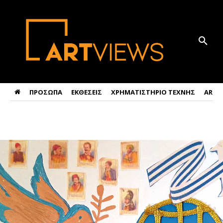
ΠΡΟΣΩΠΑ
ΕΚΘΕΣΕΙΣ
ΧΡΗΜΑΤΙΣΤΗΡΙΟ ΤΕΧΝΗΣ
ART 