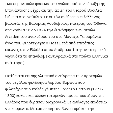
των σημαντικών φάσεων του Αγώνα από την κήρυξη της
Επανάστασης μέχρι και την άφιξη του νεαρού Βασιλέα
Όθωνα στο Ναύπλιο. Σε αυτόν ανέθεσε ο φιλέλληνας
βασιλιάς της Βαυαρίας Λουδοβίκος, πατέρας του Όθωνα,
στα χρόνια 1827-1824 την διακόσμηση των στοών
Arcaden του ανακτόρου του στο Μόναχο. Τα σαράντα
έργα που φιλοτέχνησε ο Hess μετά από επιτόπιες
έρευνες στην Ελλάδα όπου διαδραματίστηκαν τα ηρωικά
γεγονότα τα επανέλαβε αντιγραφικά στα πρώτα Ελληνικά
ανάκτορα.)
Εκτίθενται επίσης γλυπτικά αντίγραφα των προτομών
του μεγάλου φιλέλληνα Λόρδου Βύρωνα που
φιλοτέχνησε ο Ιταλός γλύπτης Lorenzo Bartolini (1777-
1850) καθώς και άλλων ιστορικών προσωπικοτήτων της
Ελλάδας που έδρασαν διαχρονικά, με ανάλογες εκδόσεις-
ντοκουμέντα. Με έμπνευση τον δυναμισμό και την