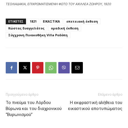
ΤΣΟΛΙΑΔΑΚΙΑ, ΕΠΙΧΡΩΜΑΤΙΣΜΕΝΗ ΦΩΤΟ ΤΟΥ ΑΧΙΛΛΕΑ ΖΩΗΡΟΥ, 1920
ΕΤΙΚΕΤΕΣ
1821
ΕΙΚΑΣΤΙΚΑ
επετειακή έκθεση
Κώστας Ευαγγελάτος
ομαδική έκθεση
Σύγχρονη Πινακοθήκη Villa Ροδόπη
Προηγούμενο άρθρο
Επόμενο άρθρο
Το πνεύμα του Λόρδου
Η εκφραστική αλήθεια του
Βύρωνα και του διαχρονικού
εικαστικού αποτυπώματος
“Βυρωνισμού”