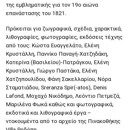
της εμβληματικής για τον 19ο αιώνα
επανάστασης του 1821.
Πρόκειται για ζωγραφικά, σχέδια, χαρακτικά,
λιθογραφίες, φωτογραφίες, εκδόσεις τέχνης
από τους: Κώστα Ευαγγελάτο, Ελένη
Κρυστάλλη, Παννίκο Παναγή-Χατζηδάκη,
Κατερίνα (Βασιλείου)-Πατράγκου, Ελένη
Κρυστάλλη, Γιώργο Παστάκα, Ελένη
Χατζηπουλίδου, Φάνη Σακελλαρίου, Νόρα
Σταματιάδου, Sreranza Spir(-atos), Denis
Lafond, Μοχαχό Νικόδημο, Λεόντιο Πετμεζά,
Μαριλένα Φωκά καθώς και φωτογραφικά,
εκδοτικά και λιθογραφικά έργα –
ντοκουμέντα από το αρχείο της Πινακοθήκης
Villa Ροδόπη.