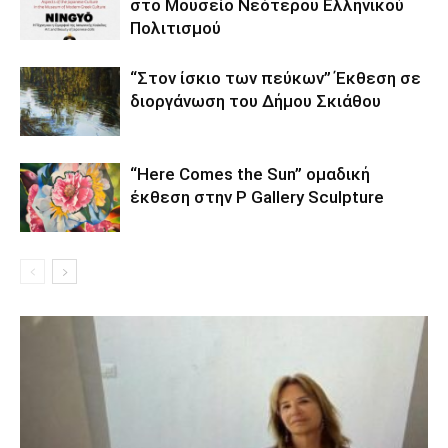
στο Μουσείο Νεότερου Ελληνικού
Πολιτισμού
“Στον ίσκιο των πεύκων” Έκθεση σε
διοργάνωση του Δήμου Σκιάθου
“Here Comes the Sun” ομαδική
έκθεση στην P Gallery Sculpture