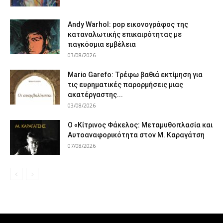
Andy Warhol: pop εικονογράφος της
καταναλωτικής επικαιρότητας με
παγκόσμια εμβέλεια
03/08/2026
Mario Garefo: Τρέφω βαθιά εκτίμηση για
τις ευρηματικές παρορμήσεις μιας
ακατέργαστης...
03/08/2026
Ο «Κίτρινος Φάκελος: Μεταμυθοπλασία και
Αυτοαναφορικότητα στον Μ. Καραγάτση
07/08/2026