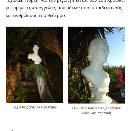
“Σχολική Γιορτή” για την μεγάλη επέτειο των 200 Χρόνων,
με ερμηνείες-απαγγελίες ποιημάτων από εκπαιδευτικούς
και ανθρώπους του θεάτρου.
VILLA ΡΟΔΟΠΗ ART GARDEN
LORENZO BARTOLINI, Ο Λόρδος
Βύρωνας, προτομή