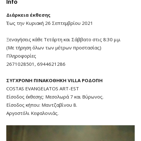
Info
Διάρκεια έκθεσης
Έως την Κυριακή 26 Σεπτεμβρίου 2021
Ξεναγήσεις κάθε Τετάρτη και Σάββατο στις 8:30 μ.μ.
(Με τήρηση όλων των μέτρων προστασίας)
Πληροφορίες
2671028501, 6944621286
ΣΥΓΧΡΟΝΗ ΠΙΝΑΚΟΘΗΚΗ VILLA ΡΟΔΟΠΗ
COSTAS EVANGELATOS ART-EST
Είσοδος έκθεσης: Μεσολωρά 7 και Βύρωνος.
Είσοδος κήπου: Μαντζαβίνου 8.
Αργοστόλι Κεφαλονιάς.