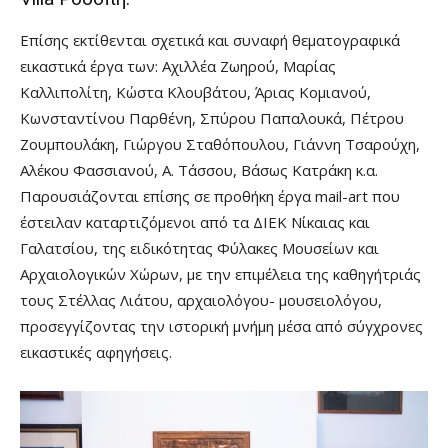
Επίσης εκτίθενται σχετικά και συναφή θεματογραφικά
εικαστικά έργα των: Αχιλλέα Ζωηρού, Μαρίας
Καλλιπολίτη, Κώστα Κλουβάτου, Άριας Κομιανού,
Κωνσταντίνου Παρθένη, Σπύρου Παπαλουκά, Πέτρου
Ζουμπουλάκη, Γιώργου Σταθόπουλου, Γιάννη Τσαρούχη,
Αλέκου Φασσιανού, Α. Τάσσου, Βάσως Κατράκη κ.α.
Παρουσιάζονται επίσης σε προθήκη έργα mail-art που
έστειλαν καταρτιζόμενοι από τα ΔΙΕΚ Νίκαιας και
Γαλατσίου, της ειδικότητας Φύλακες Μουσείων και
Αρχαιολογικών Χώρων, με την επιμέλεια της καθηγήτριάς
τους Στέλλας Λιάτου, αρχαιολόγου- μουσειολόγου,
προσεγγίζοντας την ιστορική μνήμη μέσα από σύγχρονες
εικαστικές αφηγήσεις.