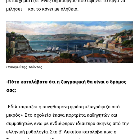
μετασχηματίζει. Ένας δημιουργός που αφήνει το έργο να
μιλήσει — και το κάνει με αλήθεια
.
Παναγιώτης Τούντας
-Πότε καταλάβατε ότι η ζωγραφική θα είναι ο δρόμος
σας;
-Εδώ ταιριάζει η συνηθισμένη φράση «ζωγράφιζα από
μικρός». Στο σχολείο έκανα πορτρέτα καθηγητών και
συμμαθητών, ενώ με ενδιέφεραν ιδιαίτερα σκηνές από την
ελληνική μυθολογία. Στη Β’ Λυκείου κατάλαβα πως η