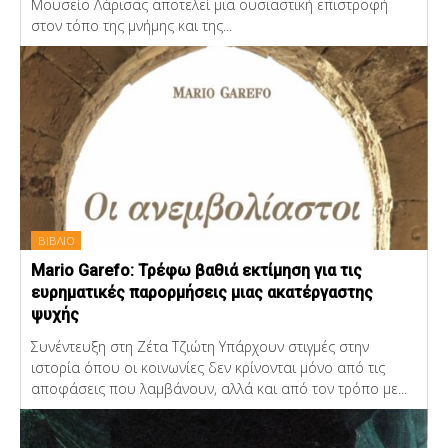
Μουσείο Λάρισας αποτελεί μια ουσιαστική επιστροφή
στον τόπο της μνήμης και της...
ΒΙΒΛΙΟ
Mario Garefo: Τρέφω βαθιά εκτίμηση για τις
ευρηματικές παρορμήσεις μιας ακατέργαστης
ψυχής
Συνέντευξη στη Ζέτα Τζιώτη Υπάρχουν στιγμές στην
ιστορία όπου οι κοινωνίες δεν κρίνονται μόνο από τις
αποφάσεις που λαμβάνουν, αλλά και από τον τρόπο με...