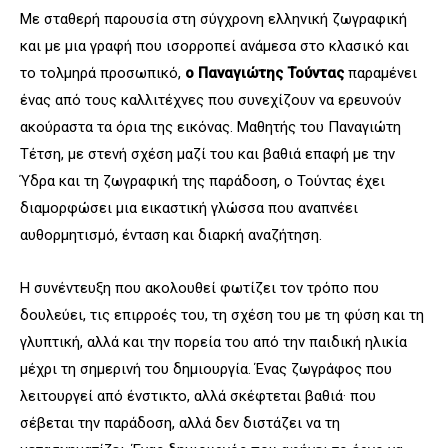
Με σταθερή παρουσία στη σύγχρονη ελληνική ζωγραφική
και με μια γραφή που ισορροπεί ανάμεσα στο κλασικό και
το τολμηρά προσωπικό,
ο Παναγιώτης Τούντας
παραμένει
ένας από τους καλλιτέχνες που συνεχίζουν να ερευνούν
ακούραστα τα όρια της εικόνας. Μαθητής του Παναγιώτη
Τέτση, με στενή σχέση μαζί του και βαθιά επαφή με την
Ύδρα και τη ζωγραφική της παράδοση, ο Τούντας έχει
διαμορφώσει μια εικαστική γλώσσα που αναπνέει
αυθορμητισμό, ένταση και διαρκή αναζήτηση.
Η συνέντευξη που ακολουθεί φωτίζει τον τρόπο που
δουλεύει, τις επιρροές του, τη σχέση του με τη φύση και τη
γλυπτική, αλλά και την πορεία του από την παιδική ηλικία
μέχρι τη σημερινή του δημιουργία. Ένας ζωγράφος που
λειτουργεί από ένστικτο, αλλά σκέφτεται βαθιά· που
σέβεται την παράδοση, αλλά δεν διστάζει να τη