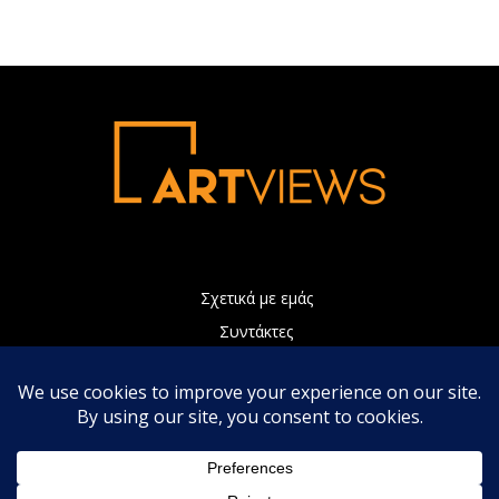
Σχετικά με εμάς
Συντάκτες
Διαφήμιση
Πολιτική Απορρήτου
Επικοινωνία
Η ιστοσελίδα μας χρησιμοποιεί Cookies τα οποία συνεισφέρουν
ώστε να παρέχουμε καλύτερες υπηρεσίες. Συνεχίζοντας την