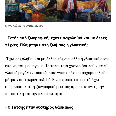
Παναγιώτης Τούντας, αγορά
–
Εκτός από ζωγραφική, έχετε ασχοληθεί και με άλλες
τέχνες. Πώς μπήκε στη ζωή σας η γλυπτική;
-Έχω ασχοληθεί και με άλλες τέχνες, αλλά η γλυπτική είναι
εκείνη που με μάγεψε. Τα τελευταία χρόνια δουλεύω πολύ
γλυπτά μεγάλων διαστάσεων —όπως ένας καρχαρίας 3,40
μέτρων από papier-mâché. Είναι φυσικό ότι αυτό έχει
επηρεάσει και τη ζωγραφική μου, ως προς τον όγκο, την
προοπτική και την πλαστικότητα.
–
Ο Τέτσης ήταν αυστηρός δάσκαλος;