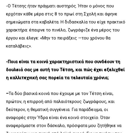
-Ο Τέτσης ήταν πράγματι αυστηρός. Ήταν ο μόνος που
ερχόταν κάθε μέρα στις 8 το πρωί στη Σχολή και άφηνε
σημειώματα στα καβαλέτα. Η διδασκαλία του είχε πρακτικό
χαρακτήρα: έπαιρνε το πινέλο, ζωγράφιζε ένα μέρος του
έργου και έλεγε: «Μην το πειράξεις —του χρόνου θα
καταλάβεις».
-Ποια είναι τα κοινά χαρακτηριστικά που συνδέουν τη
δουλειά σας με αυτή του Τέτση, και πώς έχει εξελιχθεί
η καλλιτεχνική σας πορεία τα τελευταία χρόνια;
–
Τα δύο βασικά κοινά που έχουμε με τον Τέτση είναι,
πρώτον, η επιρροή από παλαιότερους ζωγράφους, και
δεύτερον, η θεματική συγγένεια. Για παράδειγμα, οι
αναφορές στην Ύδρα είναι ένα κοινό στοιχείο. Όταν
αναφερόμαστε στον δάσκαλο, πρόσφατα μου ζητήθηκε να