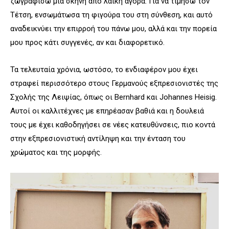
ζωγραφίσω μια σκηνή από λαϊκή αγορά. Για να τιμήσω τον
Τέτση, ενσωμάτωσα τη φιγούρα του στη σύνθεση, και αυτό
αναδεικνύει την επιρροή του πάνω μου, αλλά και την πορεία
μου προς κάτι συγγενές, αν και διαφορετικό.
Τα τελευταία χρόνια, ωστόσο, το ενδιαφέρον μου έχει
στραφεί περισσότερο στους Γερμανούς εξπρεσιονιστές της
Σχολής της Λειψίας, όπως οι Bernhard και Johannes Heisig.
Αυτοί οι καλλιτέχνες με επηρέασαν βαθιά και η δουλειά
τους με έχει καθοδηγήσει σε νέες κατευθύνσεις, πιο κοντά
στην εξπρεσιονιστική αντίληψη και την ένταση του
χρώματος και της μορφής.