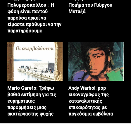
Πολυμεροπούλου : Η
Ποιήμα του Γιώργου
φύση είναι παντού
Μεταξά
παρούσα αρκεί να
είμαστε πρόθυμοι να την
παρατηρήσουμε
Mario Garefo: Τρέφω
Andy Warhol: pop
βαθιά εκτίμηση για τις
εικονογράφος της
ευρηματικές
καταναλωτικής
παρορμήσεις μιας
επικαιρότητας με
ακατέργαστης ψυχής
παγκόσμια εμβέλεια