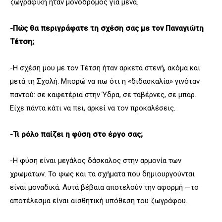
ζωγραφική ήταν μονόδρομος για μένα.
-Πώς θα περιγράφατε τη σχέση σας με τον Παναγιώτη
Τέτση;
-Η σχέση μου με τον Τέτση ήταν αρκετά στενή, ακόμα και
μετά τη Σχολή. Μπορώ να πω ότι η «διδασκαλία» γινόταν
παντού: σε καφετέρια στην Ύδρα, σε ταβέρνες, σε μπαρ.
Είχε πάντα κάτι να πει, αρκεί να τον προκαλέσεις.
-Τι ρόλο παίζει η φύση στο έργο σας;
-Η φύση είναι μεγάλος δάσκαλος στην αρμονία των
χρωμάτων. Το φως και τα σχήματα που δημιουργούνται
είναι μοναδικά. Αυτά βέβαια αποτελούν την αφορμή —το
αποτέλεσμα είναι αισθητική υπόθεση του ζωγράφου.