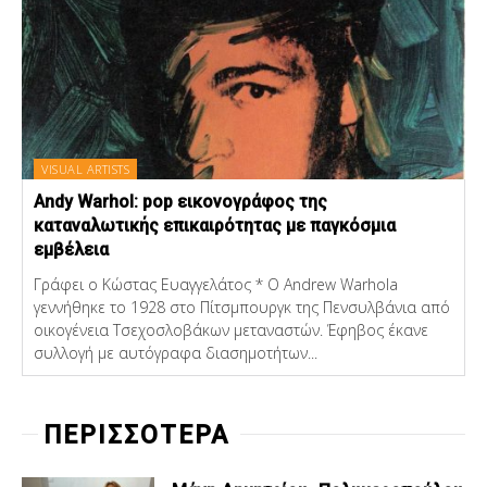
VISUAL ARTISTS
Andy Warhol: pop εικονογράφος της
καταναλωτικής επικαιρότητας με παγκόσμια
εμβέλεια
Γράφει ο Κώστας Ευαγγελάτος * Ο Andrew Warhola
γεννήθηκε το 1928 στο Πίτσμπουργκ της Πενσυλβάνια από
οικογένεια Τσεχοσλοβάκων μεταναστών. Έφηβος έκανε
συλλογή με αυτόγραφα διασημοτήτων...
ΠΕΡΙΣΣΟΤΕΡΑ