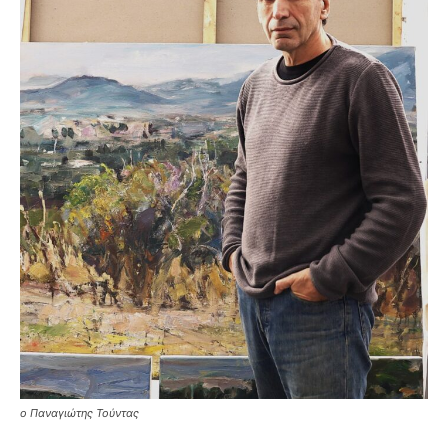
o Παναγιώτης Τούντας