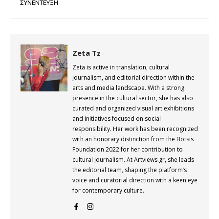
ΣΥΝΕΝΤΕΥΞΗ
Zeta Tz
Zeta is active in translation, cultural
journalism, and editorial direction within the
arts and media landscape. With a strong
presence in the cultural sector, she has also
curated and organized visual art exhibitions
and initiatives focused on social
responsibility. Her work has been recognized
with an honorary distinction from the Botsis
Foundation 2022 for her contribution to
cultural journalism. At Artviews.gr, she leads
the editorial team, shaping the platform’s
voice and curatorial direction with a keen eye
for contemporary culture.