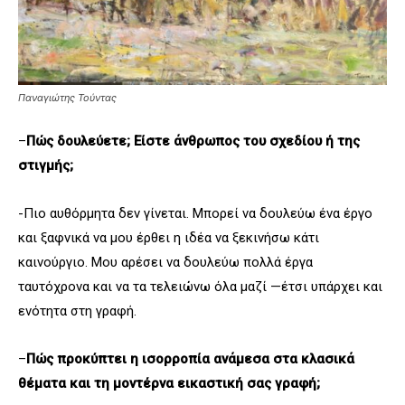
Παναγιώτης Τούντας
–
Πώς δουλεύετε; Είστε άνθρωπος του σχεδίου ή της
στιγμής;
-Πιο αυθόρμητα δεν γίνεται. Μπορεί να δουλεύω ένα έργο
και ξαφνικά να μου έρθει η ιδέα να ξεκινήσω κάτι
καινούργιο. Μου αρέσει να δουλεύω πολλά έργα
ταυτόχρονα και να τα τελειώνω όλα μαζί —έτσι υπάρχει και
ενότητα στη γραφή.
–
Πώς προκύπτει η ισορροπία ανάμεσα στα κλασικά
θέματα και τη μοντέρνα εικαστική σας γραφή;