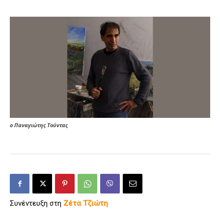
ο Παναγιώτης Τούντας
Συνέντευξη στη
Ζέτα Τζιώτη