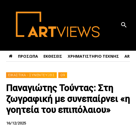
ΠΡΟΣΩΠΑ
ΕΚΘΕΣΕΙΣ
ΧΡΗΜΑΤΙΣΤΗΡΙΟ ΤΕΧΝΗΣ
ART 
ΕΙΚΑΣΤΙΚΑ - ΣΥΝΕΝΤΕΥΞΕΙΣ
Ω9
Παναγιώτης Τούντας: Στη
ζωγραφική με συνεπαίρνει «η
γοητεία του επιπόλαιου»
16/12/2025