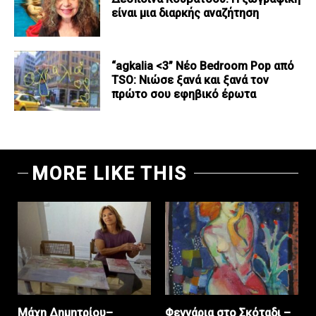
είναι μια διαρκής αναζήτηση
“agkalia <3” Νέο Bedroom Pop από
TSO: Νιώσε ξανά και ξανά τον
πρώτο σου εφηβικό έρωτα
MORE LIKE THIS
Μάχη Δημητρίου–
Φεγγάρια στο Σκόταδι –