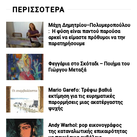
ΠΕΡΙΣΣΟΤΕΡΑ
Μάχη Δημητρίου–Πολυμεροπούλου
: Η φύση είναι παντού παρούσα
αρκεί να είμαστε πρόθυμοι να την
παρατηρήσουμε
Φεγγάρια στο Σκόταδι – Ποιήμα του
Γιώργου Μεταξά
Mario Garefo: Τρέφω βαθιά
εκτίμηση για τις ευρηματικές
παρορμήσεις μιας ακατέργαστης
ψυχής
Andy Warhol: pop εικονογράφος
της καταναλωτικής επικαιρότητας