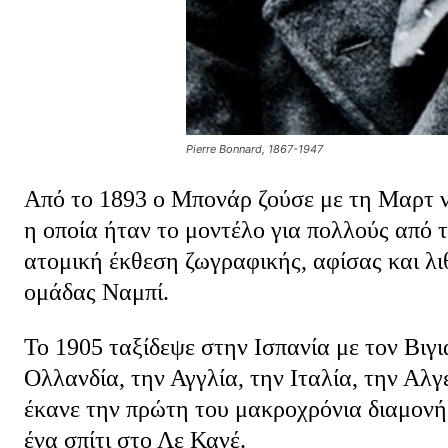
Pierre Bonnard, 1867-1947
Από το 1893 ο Μπονάρ ζούσε με τη Μαρτ ν
η οποία ήταν το μοντέλο για πολλούς από 
ατομική έκθεση ζωγραφικής, αφίσας και λι
ομάδας Ναμπί.
Το 1905 ταξίδεψε στην Ισπανία με τον Βιγι
Ολλανδία, την Αγγλία, την Ιταλία, την Αλγ
έκανε την πρώτη του μακροχρόνια διαμονή
ένα σπίτι στο Λε Κανέ.