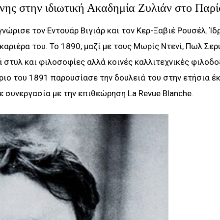
ς στην ιδιωτική Ακαδημία Ζυλιάν στο Παρίσ
νώρισε τον Εντουάρ Βιγιάρ και τον Κερ-Ξαβιέ Ρουσέλ. Ίδ
αριέρα του. Το 1890, μαζί με τους Μωρίς Ντενί, Πωλ Σερυ
 στυλ και φιλοσοφίες αλλά κοινές καλλιτεχνικές φιλοδο
ριο του 1891 παρουσίασε την δουλειά του στην ετήσια έ
ε συνεργασία με την επιθεώρηση La Revue Blanche.