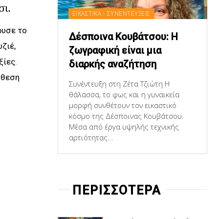
ι.
ΕΙΚΑΣΤΙΚΑ - ΣΥΝΕΝΤΕΥΞΕΙΣ
ρυσε το
Δέσποινα Κουβάτσου: Η
ζιέ,
ζωγραφική είναι μια
ξίες.
διαρκής αναζήτηση
κθεση
Συνέντευξη στη Ζέτα Τζιώτη Η
θάλασσα, το φως και η γυναικεία
μορφή συνθέτουν τον εικαστικό
κόσμο της Δέσποινας Κουβάτσου.
Μέσα από έργα υψηλής τεχνικής
αρτιότητας...
ΠΕΡΙΣΣΟΤΕΡΑ