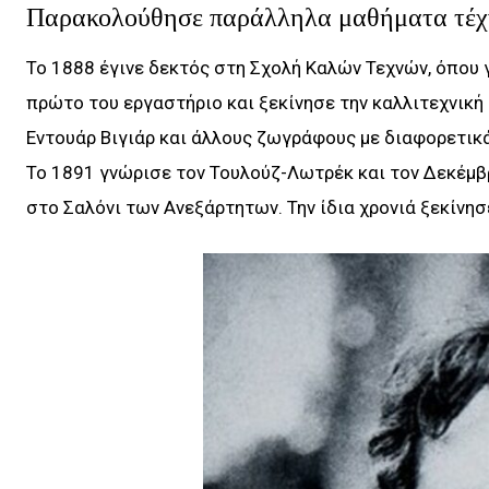
Παρακολούθησε παράλληλα μαθήματα τέχνη
Το 1888 έγινε δεκτός στη Σχολή Καλών Τεχνών, όπου γ
πρώτο του εργαστήριο και ξεκίνησε την καλλιτεχνική κ
Εντουάρ Βιγιάρ και άλλους ζωγράφους με διαφορετικά
Το 1891 γνώρισε τον Τουλούζ-Λωτρέκ και τον Δεκέμβ
στο Σαλόνι των Ανεξάρτητων. Την ίδια χρονιά ξεκίνησ