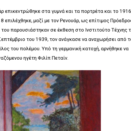
άρ επικεντρώθηκε στα γυμνά και τα πορτρέτα και το 191
8 επιλέχθηκε, μαζί με τον Ρενουάρ, ως επίτιμος Πρόεδρο
 του παρουσιάστηκαν σε έκθεση στο Ινστιτούτο Τέχνης 
Σεπτέμβριο του 1939, τον ανάγκασε να αναχωρήσει από τ
τέλος του πολέμου. Υπό τη γερμανική κατοχή, αρνήθηκε να
αζόμενου ηγέτη Φιλίπ Πεταίν.