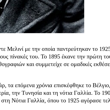
τε Μελινί με την οποία παντρεύτηκαν το 1925
τους πίνακές του. Το 1895 έκανε την πρώτη το
θογραφιών και συμμετείχε σε ομαδικές εκθέσε
άρ, τα επόμενα χρόνια επισκέφθηκε το Βέλγιο
ερία, την Τυνησία και τη νότια Γαλλία. Το 19
 στη Νότια Γαλλία, όπου το 1925 αγόρασε τε