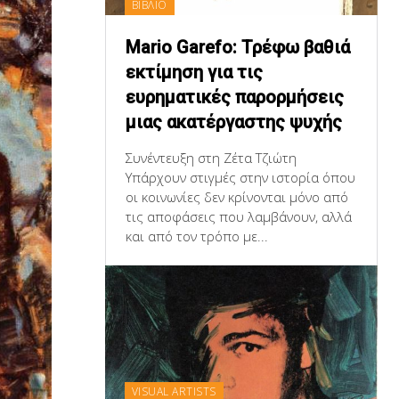
ΒΙΒΛΙΟ
Mario Garefo: Τρέφω βαθιά
εκτίμηση για τις
ευρηματικές παρορμήσεις
μιας ακατέργαστης ψυχής
Συνέντευξη στη Ζέτα Τζιώτη
Υπάρχουν στιγμές στην ιστορία όπου
οι κοινωνίες δεν κρίνονται μόνο από
τις αποφάσεις που λαμβάνουν, αλλά
και από τον τρόπο με...
VISUAL ARTISTS