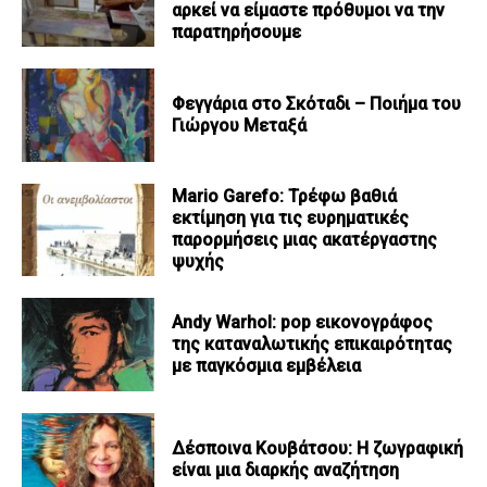
αρκεί να είμαστε πρόθυμοι να την
παρατηρήσουμε
Φεγγάρια στο Σκόταδι – Ποιήμα του
Γιώργου Μεταξά
Mario Garefo: Τρέφω βαθιά
εκτίμηση για τις ευρηματικές
παρορμήσεις μιας ακατέργαστης
ψυχής
Andy Warhol: pop εικονογράφος
της καταναλωτικής επικαιρότητας
με παγκόσμια εμβέλεια
Δέσποινα Κουβάτσου: Η ζωγραφική
είναι μια διαρκής αναζήτηση