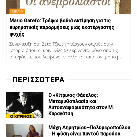
ΒΙΒΛΙΟ
Mario Garefo: Τρέφω βαθιά εκτίμηση για τις
ευρηματικές παρορμήσεις μιας ακατέργαστης
ψυχής
Συνέντευξη στη Ζέτα Τζιώτη Υπάρχουν στιγμές στην
ιστορία όπου οι κοινωνίες δεν κρίνονται μόνο από τις
αποφάσεις που λαμβάνουν, αλλά και από τον τρόπο με...
ΠΕΡΙΣΣΟΤΕΡΑ
Ο «Κίτρινος Φάκελος:
Μεταμυθοπλασία και
Αυτοαναφορικότητα στον Μ.
Καραγάτση
Μάχη Δημητρίου–Πολυμεροπούλου
: Η φύση είναι παντού παρούσα