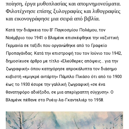
ποίηση, έργα μυθοπλασίας και απομνημονεύματα.
Φιλοτέχνησε επίσης ξυλογραφίες και λιθογραφίες
και εικονογράφησε μια σειρά από βιβλία.
Κατά την διάρκεια του Β’ Παγκοσμίου Πολέμου, τον
Νοέμβριο του 1941 ο Βλαμένκ επισκέφθηκε την ναζιστική
Γερμανία σε ταξίδι που οργανώθηκε από το Γραφείο
Προπαγάνδας. Κατά την επιστροφή του τον Ιούνιο του 1942,
δημοσίευσε άρθρο με τίτλο «Ελεύθερες απόψεις… για την
ζωγραφική» όπου κατηγόρησε απροκάλυπτα τον διάσημο
κυβιστή «εμιγκρέ αντάρτη» Πάμπλο Πικάσο ότι από το 1900
έως το 1930 έσυρε την γαλλική ζωγραφική «σε ένα
θανατηφόρο αδιέξοδο, σε μια απερίγραπτη σύγχυση». Ο
Βλαμένκ πέθανε στο Ρυέιγ-λα-Γκαντελιέρ το 1958.