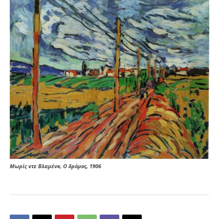
Μωρίς ντε Βλαμένκ, Ο δρόμος, 1906