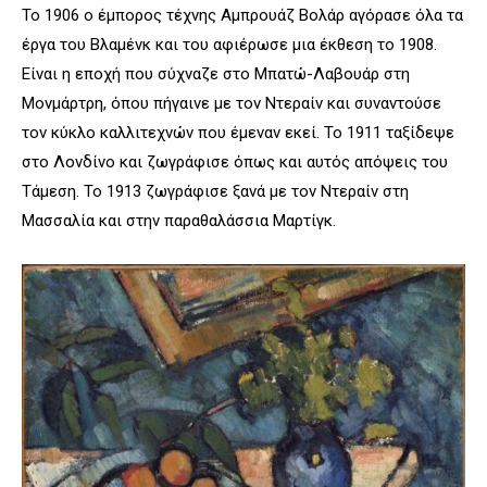
Το 1906 ο έμπορος τέχνης Αμπρουάζ Βολάρ αγόρασε όλα τα
έργα του Βλαμένκ και του αφιέρωσε μια έκθεση το 1908.
Είναι η εποχή που σύχναζε στο Μπατώ-Λαβουάρ στη
Μονμάρτρη, όπου πήγαινε με τον Ντεραίν και συναντούσε
τον κύκλο καλλιτεχνών που έμεναν εκεί. Το 1911 ταξίδεψε
στο Λονδίνο και ζωγράφισε όπως και αυτός απόψεις του
Τάμεση. Το 1913 ζωγράφισε ξανά με τον Ντεραίν στη
Μασσαλία και στην παραθαλάσσια Μαρτίγκ.