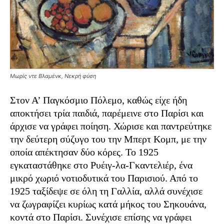
Μωρίς ντε Βλαμένκ, Νεκρή φύση
Στον Α’ Παγκόσμιο Πόλεμο, καθώς είχε ήδη
αποκτήσει τρία παιδιά, παρέμεινε στο Παρίσι και
άρχισε να γράφει ποίηση. Χώρισε και παντρεύτηκε
την δεύτερη σύζυγο του την Μπερτ Κομπ, με την
οποία απέκτησαν δύο κόρες. Το 1925
εγκαταστάθηκε στο Ρυέιγ-λα-Γκαντελιέρ, ένα
μικρό χωριό νοτιοδυτικά του Παρισιού. Από το
1925 ταξίδεψε σε όλη τη Γαλλία, αλλά συνέχισε
να ζωγραφίζει κυρίως κατά μήκος του Σηκουάνα,
κοντά στο Παρίσι. Συνέχισε επίσης να γράφει