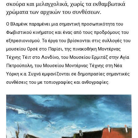
σκούρα και μελαγχολικά, χωρίς τα εκθαμβωτικά
χρώματα των αρχικών του συνθέσεων.
Ο Βλαμένκ παραμένει μια σημαντική προσωπικότητα του
Φωβιστικού κινήματος και ένας από τους προδρόμους του
εξπρεσιονισμού. Τα έργα του βρίσκονται στις συλλογές του
μουσείου Ορσέ στο Παρίσι, της πινακοθήκη Μοντέρνας
Τέχνης Τέιτ στο Λονδίνο, του Μουσείου Ερμιτάζ στην Αγία
Πετρούπολη, του Μουσείου Μοντέρνας Τέχνης στη Νέα
Υόρκη κ.α. Συχνά εμφανίζονται σε δημοπρασίες σημαντικές
συνθέσεις του με τοπιογραφίες και ανθογραφίες.