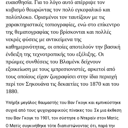
ευαισθησία. Για το λόγο αυτό απέρριψε τον
κυβισμό θεωρώντας τον πολύ εγκεφαλικό και
πολύπλοκο. Ορισμένοι τον ταυτίζουν με τις
χαρακτηριστικές τοπιογραφίες, ενώ στο επίκεντρο
της θεματογραφίας του βρίσκονται και πολλές
νεκρές φύσεις με αντικείμενα της
καθημερινότητας, οι οποίες αποτελούν την βασική
ένδειξη της τεχνοτροπικής του εξέλιξης. Οι
πρώιμες συνθέσεις του Βλαμένκ δείχνουν
εξοικείωση με τους ιμπρεσιονιστές, αρκετοί από
τους οποίους είχαν ζωγραφίσει στην ίδια περιοχή
περί τον Σηκουάνα τις δεκαετίες του 1870 και του
1880.
Υπήρξε μεγάλος θαυμαστής του Βαν Γκογκ και εμπνεύστηκε
συχνά από τους ψυχογραφικούς πίνακες του. Σε μια έκθεση
του Βαν Γκογκ το 1901, τον σύστησε ο Ντεραίν στον Ματίς.
Ο Ματίς συγκινήθηκε τότε διαπιστώνοντας ότι, παρά την