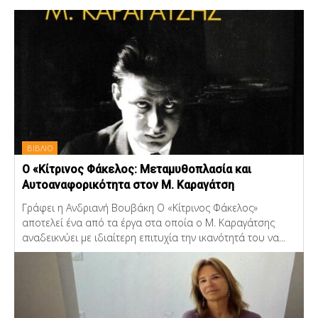
ΒΙΒΛΙΟ
Ο «Κίτρινος Φάκελος: Μεταμυθοπλασία και
Αυτοαναφορικότητα στον Μ. Καραγάτση
Γράφει η Ανδριανή Βουβάκη Ο «Κίτρινος Φάκελος»
αποτελεί ένα από τα έργα στα οποία ο Μ. Καραγάτσης
αναδεικνύει με ιδιαίτερη επιτυχία την ικανότητά του να...