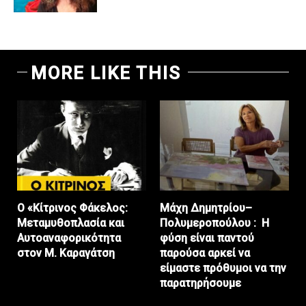
MORE LIKE THIS
Ο «Κίτρινος Φάκελος:
Μάχη Δημητρίου–
Μεταμυθοπλασία και
Πολυμεροπούλου : Η
Αυτοαναφορικότητα
φύση είναι παντού
στον Μ. Καραγάτση
παρούσα αρκεί να
είμαστε πρόθυμοι να την
παρατηρήσουμε