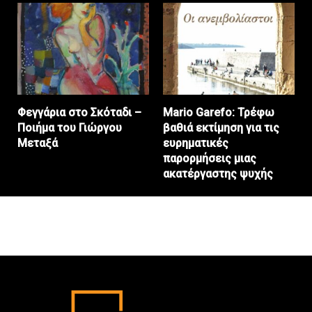
Φεγγάρια στο Σκόταδι –
Mario Garefo: Τρέφω
Ποιήμα του Γιώργου
βαθιά εκτίμηση για τις
Μεταξά
ευρηματικές
παρορμήσεις μιας
ακατέργαστης ψυχής