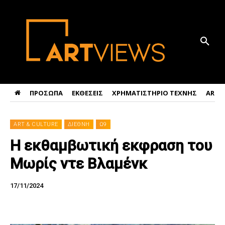
ΠΡΟΣΩΠΑ
ΕΚΘΕΣΕΙΣ
ΧΡΗΜΑΤΙΣΤΗΡΙΟ ΤΕΧΝΗΣ
ART 
ART & CULTURE
ΔΙΕΘΝΗ
Ω9
Η εκθαμβωτική εκφραση του
Μωρίς ντε Βλαμένκ
17/11/2024