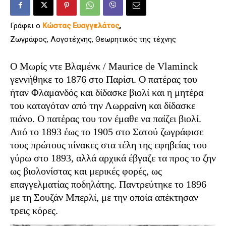
Γράφει ο
Κώστας Ευαγγελάτος
,
Ζωγράφος, Λογοτέχνης, Θεωρητικός της τέχνης
Ο Μωρίς ντε Βλαμένκ / Maurice de Vlaminck
γεννήθηκε το 1876 στο Παρίσι. Ο πατέρας του
ήταν Φλαμανδός και δίδασκε βιολί και η μητέρα
του καταγόταν από την Λωρραίνη και δίδασκε
πιάνο. Ο πατέρας του τον έμαθε να παίζει βιολί.
Από το 1893 έως το 1905 στο Σατού ζωγράφισε
τους πρώτους πίνακες στα τέλη της εφηβείας του
γύρω στο 1893, αλλά αρχικά έβγαζε τα προς το ζην
ως βιολονίστας και μερικές φορές, ως
επαγγελματίας ποδηλάτης. Παντρεύτηκε το 1896
με τη Σουζάν Μπερλί, με την οποία απέκτησαν
τρεις κόρες.