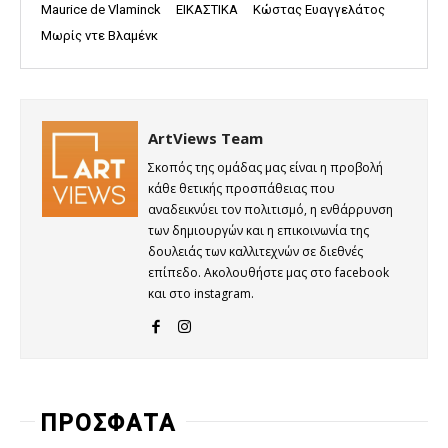
Maurice de Vlaminck
ΕΙΚΑΣΤΙΚΑ
Κώστας Ευαγγελάτος
Μωρίς ντε Βλαμένκ
ArtViews Team
Σκοπός της ομάδας μας είναι η προβολή
κάθε θετικής προσπάθειας που
αναδεικνύει τον πολιτισμό, η ενθάρρυνση
των δημιουργών και η επικοινωνία της
δουλειάς των καλλιτεχνών σε διεθνές
επίπεδο. Ακολουθήστε μας στο facebook
και στο instagram.
ΠΡΟΣΦΑΤΑ