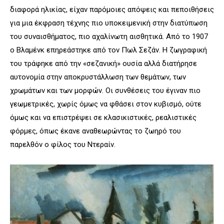
διαφορά ηλικίας, είχαν παρόμοιες απόψεις και πεποιθήσεις
για μια έκφραση τέχνης πιο υποκειμενική στην διατύπωση
του συναισθήματος, πιο αχαλίνωτη αισθητικά. Από το 1907
ο Βλαμένκ επηρεάστηκε από τον Πωλ Σεζάν. Η ζωγραφική
του τράφηκε από την «σεζανική» ουσία αλλά διατήρησε
αυτονομία στην αποκρυστάλλωση των θεμάτων, των
χρωμάτων και των μορφών. Οι συνθέσεις του έγιναν πιο
γεωμετρικές, χωρίς όμως να φθάσει στον κυβισμό, ούτε
όμως και να επιστρέψει σε κλασικιστικές, ρεαλιστικές
φόρμες, όπως έκανε αναθεωρώντας το ζωηρό του
παρελθόν ο φίλος του Ντεραίν.