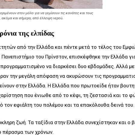
περιμένουν στον μόλο για να γεμίσουν τις κανάτες και τους
, ακόμα και σήμερα, από έλλειψη νερού.
ια της ελπίδας
τητών από την Ελλάδα και πέντε μετά το τέλος του Εμφυ
 Πανεπιστήμιο του Πρίνστον, επισκέφθηκε την Ελλάδα γι
 προγραμματισμένο να διαρκέσει δυο εβδομάδες. Αλλά με
πήραν την μεγάλη απόφαση να ακυρώσουν τις προγραμματι
 μείνουν στην Ελλάδα. Η Ελλάδα που πρωτοείδε ήταν βουτ
χαρίστηση που ένιωθε από το κέφι, τη ζεστασιά και το φ
 τον εφιάλτη του πολέμου και τα επακόλουθα δεινά του.
όκληρη ζωή. Τα ταξίδια στην Ελλάδα συνεχίστηκαν και ο 
ο πέρασμα των χρόνων.