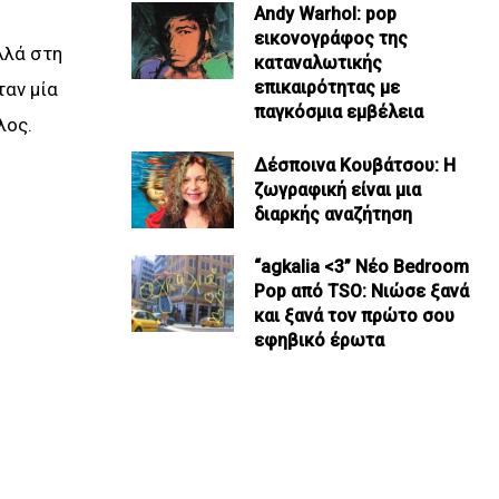
Andy Warhol: pop
εικονογράφος της
λλά στη
καταναλωτικής
επικαιρότητας με
ταν μία
παγκόσμια εμβέλεια
λος.
Δέσποινα Κουβάτσου: Η
ζωγραφική είναι μια
διαρκής αναζήτηση
“agkalia <3” Νέο Bedroom
Pop από TSO: Νιώσε ξανά
και ξανά τον πρώτο σου
εφηβικό έρωτα