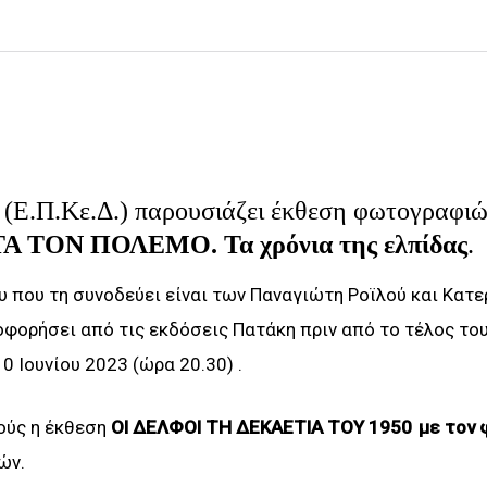
(Ε.Π.Κε.Δ.) παρουσιάζει έκθεση φωτογραφιώ
 ΤΟΝ ΠΟΛΕΜΟ. Τα χρόνια της ελπίδας
.
υ που τη συνοδεύει είναι των Παναγιώτη Ροϊλού και Κατε
οφορήσει από τις εκδόσεις Πατάκη πριν από το τέλος το
0 Ιουνίου 2023 (ώρα 20.30) .
ούς η έκθεση
ΟΙ ΔΕΛΦΟΙ ΤΗ ΔΕΚΑΕΤΙΑ ΤΟΥ 1950 με τον
ών.