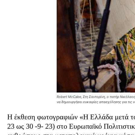
Robert McCabe, Στη Σαντορίνη, ο πατήρ Νικόλαο
να δημιουργήσει ευκαιρίες απασχόλησης για τις νέ
Η έκθεση φωτογραφιών «Η Ελλάδα μετά τον 
23 ως 30 -9- 23) στο Ευρωπαϊκό Πολιτιστικ