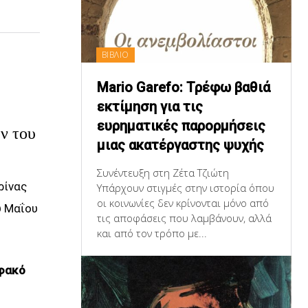
ΒΙΒΛΙΟ
Mario Garefo: Τρέφω βαθιά
εκτίμηση για τις
ευρηματικές παρορμήσεις
ν του
μιας ακατέργαστης ψυχής
Συνέντευξη στη Ζέτα Τζιώτη
ρίνας
Υπάρχουν στιγμές στην ιστορία όπου
οι κοινωνίες δεν κρίνονται μόνο από
υ Μαΐου
τις αποφάσεις που λαμβάνουν, αλλά
και από τον τρόπο με...
 φακό