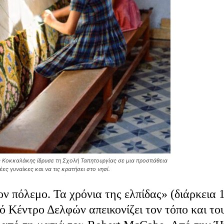
ς Κοκκαλάκης ίδρυσε τη Σχολή Ταπητουργίας σε μια προσπάθεια
ες γυναίκες και να τις κρατήσει στο νησί.
πόλεμο. Τα χρόνια της ελπίδας» (διάρκεια 1
ό Κέντρο Δελφών απεικονίζει τον τόπο και το