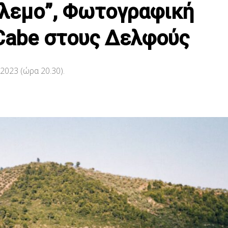
όλεμο”, Φωτογραφική
Cabe στους Δελφούς
 2023 (ώρα 20.30).