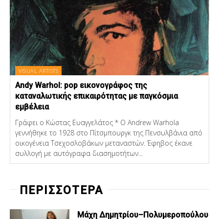
VISUAL ARTISTS
Andy Warhol: pop εικονογράφος της
καταναλωτικής επικαιρότητας με παγκόσμια
εμβέλεια
Γράφει ο Κώστας Ευαγγελάτος * Ο Andrew Warhola
γεννήθηκε το 1928 στο Πίτσμπουργκ της Πενσυλβάνια από
οικογένεια Τσεχοσλοβάκων μεταναστών. Έφηβος έκανε
συλλογή με αυτόγραφα διασημοτήτων...
ΠΕΡΙΣΣΟΤΕΡΑ
Μάχη Δημητρίου–Πολυμεροπούλου