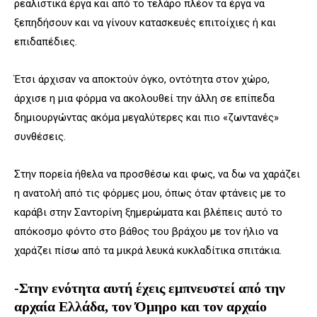
ρεαλιστικά έργα και από το τελάρο πλέον τα έργα να
ξεπηδήσουν και να γίνουν κατασκευές επιτοίχιες ή και
επιδαπέδιες.
Έτσι άρχισαν να αποκτούν όγκο, οντότητα στον χώρο,
άρχισε η μια φόρμα να ακολουθεί την άλλη σε επίπεδα
δημιουργώντας ακόμα μεγαλύτερες και πιο «ζωντανές»
συνθέσεις.
Στην πορεία ήθελα να προσθέσω και φως, να δω να χαράζει
η ανατολή από τις φόρμες μου, όπως όταν φτάνεις με το
καράβι στην Σαντορίνη ξημερώματα και βλέπεις αυτό το
απόκοσμο φόντο στο βάθος του βράχου με τον ήλιο να
χαράζει πίσω από τα μικρά λευκά κυκλαδίτικα σπιτάκια
.
-Στην ενότητα αυτή έχεις εμπνευστεί από την
αρχαία Ελλάδα, τον Όμηρο και τον αρχαίο