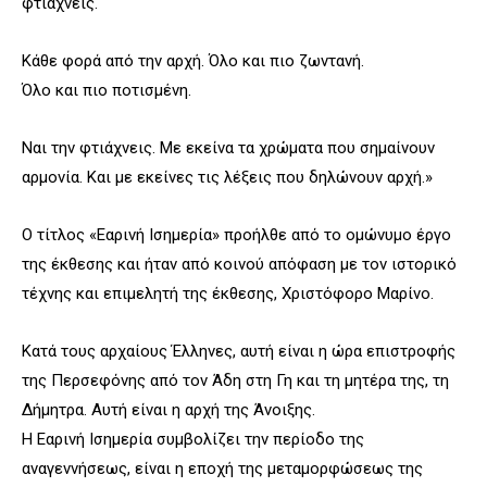
φτιάχνεις.
Κάθε φορά από την αρχή. Όλο και πιο ζωντανή.
Όλο και πιο ποτισμένη.
Ναι την φτιάχνεις. Με εκείνα τα χρώματα που σημαίνουν
αρμονία. Και με εκείνες τις λέξεις που δηλώνουν αρχή.»
Ο τίτλος «Εαρινή Ισημερία» προήλθε από το ομώνυμο έργο
της έκθεσης και ήταν από κοινού απόφαση με τον ιστορικό
τέχνης και επιμελητή της έκθεσης, Χριστόφορο Μαρίνο.
Κατά τους αρχαίους Έλληνες, αυτή είναι η ώρα επιστροφής
της Περσεφόνης από τον Άδη στη Γη και τη μητέρα της, τη
Δήμητρα. Αυτή είναι η αρχή της Άνοιξης.
H
Εαρινή Ισημερία συμβολίζει την περίοδο της
αναγεννήσεως,
είναι η εποχή της μεταμορφώσεως της