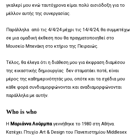
γκαλερί μου ενώ ταυτόχρονα είμαι πολύ αισιόδοξη για το
μέλλον αυτής της συνεργασίας.
Παράλληλα από τις 4/4/24 μέχρι τις 14/4/24, θα συμμετέχω
σε μια ομαδική έκθεση που θα πραγματοποιηθεί στο
Μουσείο Μπενάκη στο κτήριο της Πειραιώς.
Τέλος, θα έλεγα ότι η διάθεση μου για έκφραση διαμέσου
της εικαστικής δημιουργίας δεν σταματάει ποτέ, είναι
μέρος της καθημερινότητάς μου, οπότε και τα σχέδια μου
κάθε φορά συνδιαμορφώνονται και αναδιαμορφώνονται
παράλληλα με αυτήν.
Who is who
Η
Μαριάννα Λούρμπα
γεννήθηκε το 1980 στη Αθήνα.
Κατέχει Πτυχίο
Art
&
Design
του Πανεπιστημίου
Middlesex