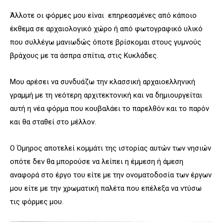
Άλλοτε οι φόρμες μου είναι επηρεασμένες από κάποιο
έκθεμα σε αρχαιολογικό χώρο ή από φωτογραφικό υλικό
που συλλέγω μανιωδώς όποτε βρίσκομαι στους γυμνούς
βράχους με τα άσπρα σπίτια, στις Κυκλάδες.
Μου αρέσει να συνδυάζω την κλασσική αρχαιοελληνική
γραμμή με τη νεότερη αρχιτεκτονική και να δημιουργείται
αυτή η νέα φόρμα που κουβαλάει το παρελθόν και το παρόν
και θα σταθεί στο μέλλον.
Ο Όμηρος αποτελεί κομμάτι της ιστορίας αυτών των νησιών
οπότε δεν θα μπορούσε να λείπει η έμμεση ή άμεση
αναφορά στο έργο του είτε με την ονοματοδοσία των έργων
μου είτε με την χρωματική παλέτα που επέλεξα να ντύσω
τις φόρμες μου.