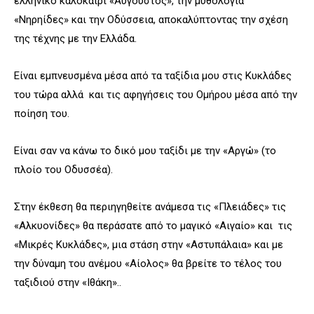
ελληνικό καλοκαίρι «Αύγουστος», την μυθολογία
«Νηρηίδες» και την Οδύσσεια, αποκαλύπτοντας την σχέση
της τέχνης με την Ελλάδα.
Είναι εμπνευσμένα μέσα από τα ταξίδια μου στις Κυκλάδες
του τώρα αλλά και τις αφηγήσεις του Ομήρου μέσα από την
ποίηση του.
Είναι σαν να κάνω το δικό μου ταξίδι με την «Αργώ» (το
πλοίο του Οδυσσέα).
Στην έκθεση θα περιηγηθείτε ανάμεσα τις «Πλειάδες» τις
«Αλκυονίδες» θα περάσατε από το μαγικό «Αιγαίο» και τις
«Μικρές Κυκλάδες», μια στάση στην «Αστυπάλαια» και με
την δύναμη του ανέμου «Αίολος» θα βρείτε το τέλος του
ταξιδιού στην «Ιθάκη»..