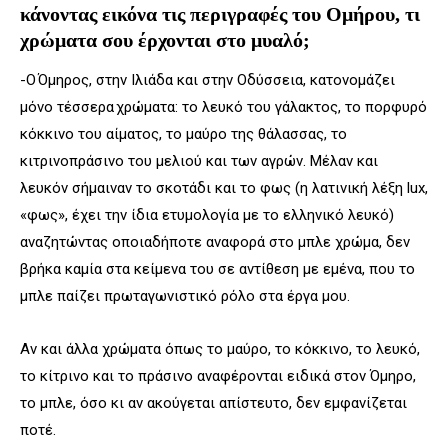
κάνοντας εικόνα τις περιγραφές του Ομήρου, τι
χρώματα σου έρχονται στο μυαλό;
-Ο
Όμηρος
, στην Ιλιάδα και στην Οδύσσεια, κατονομάζει
μόνο τέσσερα
χρώματα
: το λευκό του γάλακτος, το πορφυρό
κόκκινο του αίματος, το μαύρο της θάλασσας, το
κιτρινοπράσινο του μελιού και των αγρών. Μέλαν και
λευκόν σήμαιναν το σκοτάδι και το φως (η λατινική λέξη
lux
,
«φως», έχει την ίδια ετυμολογία με το ελληνικό λευκό)
αναζητώντας οποιαδήποτε αναφορά στο μπλε χρώμα, δεν
βρήκα καμία στα κείμενα του σε αντίθεση με εμένα, που το
μπλε παίζει πρωταγωνιστικό ρόλο στα έργα μου.
Αν και άλλα χρώματα όπως το μαύρο, το κόκκινο, το λευκό,
το κίτρινο και το πράσινο αναφέρονται ειδικά στον Όμηρο,
το μπλε, όσο κι αν ακούγεται απίστευτο, δεν εμφανίζεται
ποτέ.