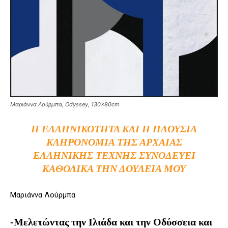
Μαριάννα Λούρμπα, Odyssey, 130x80cm
Η ΕΛΛΗΝΙΚΌΤΗΤΑ ΚΑΙ Η ΠΛΟΎΣΙΑ
ΚΛΗΡΟΝΟΜΙΆ ΤΗΣ ΑΡΧΑΊΑΣ
ΕΛΛΗΝΙΚΉΣ ΤΈΧΝΗΣ ΣΥΝΟΔΕΎΕΙ
ΚΑΘΟΛΙΚΆ ΤΗΝ ΔΟΥΛΕΙΆ ΜΟΥ
Μαριάννα Λούρμπα
-Μελετώντας την Ιλιάδα και την Οδύσσεια και