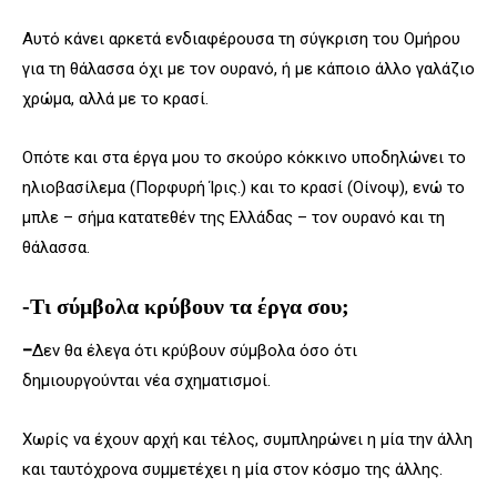
Αυτό κάνει αρκετά ενδιαφέρουσα τη σύγκριση του Ομήρου
για τη θάλασσα όχι με τον ουρανό, ή με κάποιο άλλο γαλάζιο
χρώμα, αλλά με το κρασί.
Οπότε και στα έργα μου το σκούρο κόκκινο υποδηλώνει το
ηλιοβασίλεμα (Πορφυρή Ίρις.) και το κρασί (Οίνοψ), ενώ το
μπλε – σήμα κατατεθέν της Ελλάδας – τον ουρανό και τη
θάλασσα.
-Τι σύμβολα κρύβουν τα έργα σου;
–
Δεν θα έλεγα ότι κρύβουν σύμβολα όσο ότι
δημιουργούνται νέα σχηματισμοί.
Χωρίς να έχουν αρχή και τέλος, συμπληρώνει η μία την άλλη
και ταυτόχρονα συμμετέχει η μία στον κόσμο της άλλης.