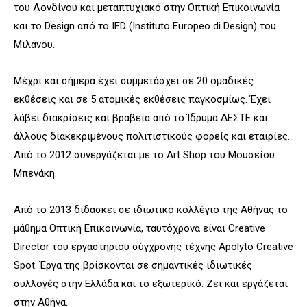
του Λονδίνου και μεταπτυχιακό στην Οπτική Επικοινωνία
και το
Design
από το
IED
(
Instituto
Europeo
di
Design
) του
Μιλάνου.
Μέχρι και σήμερα έχει συμμετάσχει σε 20 ομαδικές
εκθέσεις και σε 5 ατομικές εκθέσεις παγκοσμίως. Έχει
λάβει διακρίσεις και βραβεία από το Ίδρυμα ΔΕΣΤΕ και
άλλους διακεκριμένους πολιτιστικούς φορείς και εταιρίες.
Από το 2012 συνεργάζεται με το
Art
Shop
του Μουσείου
Μπενάκη.
Από το 2013 διδάσκει σε ιδιωτικό κολλέγιο της Αθήνας το
μάθημα Οπτική Επικοινωνία, ταυτόχρονα είναι
Creative
Director
του εργαστηρίου σύγχρονης τέχνης
Apolyto
Creative
Spot
. Έργα της βρίσκονται σε σημαντικές ιδιωτικές
συλλογές στην Ελλάδα και το εξωτερικό.
Ζει και εργάζεται
στην Αθήνα
.