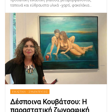
ταπεινά και εύθραυστα υλικά –χαρτί, φακελάκια...
ΕΙΚΑΣΤΙΚΑ - ΣΥΝΕΝΤΕΥΞΕΙΣ
Δέσποινα Κουβάτσου: Η
παραστατική ζωγραφική