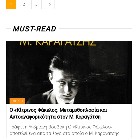
1
2
3
MUST-READ
ΒΙΒΛΙΟ
Ο «Κίτρινος Φάκελος: Μεταμυθοπλασία και
Αυτοαναφορικότητα στον Μ. Καραγάτση
Γράφει η Ανδριανή Βουβάκη Ο «Κίτρινος Φάκελος»
αποτελεί ένα από τα έργα στα οποία ο Μ. Καραγάτσης