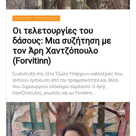
ΕΙΚΑΣΤΙΚΑ - ΣΥΝΕΝΤΕΥΞΕΙΣ
Οι τελετουργίες του
δάσους: Μια συζήτηση με
τον Άρη Χαντζόπουλο
(Forvitinn)
Συνέντευξη στη Ζέτα Τζιώτη Υπάρχουν καλλιτέχνες που
αντλούν έμπνευση από την πραγματικότητα και άλλοι
που δημιουργούν ολόκληρα σύμπαντα. Ο Άρης
Χαντζόπουλος, γνωστός και ως Forvitinn,...