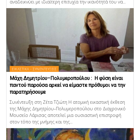
αναδεικνύει με ιδιαίτερη επιτυχία την ικανότητά του να...
ΕΙΚΑΣΤΙΚΑ - ΣΥΝΕΝΤΕΥΞΕΙΣ
Μάχη Δημητρίου–Πολυμεροπούλου : Η φύση είναι
παντού παρούσα αρκεί να είμαστε πρόθυμοι να την
παρατηρήσουμε
Συνέντευξη στη Ζέτα Τζιώτη Η ατομική εικαστική έκθεση
της Μάχης Δημητρίου–Πολυμεροπούλου στο Διαχρονικό
Μουσείο Λάρισας αποτελεί μια ουσιαστική επιστροφή
στον τόπο της μνήμης και της...