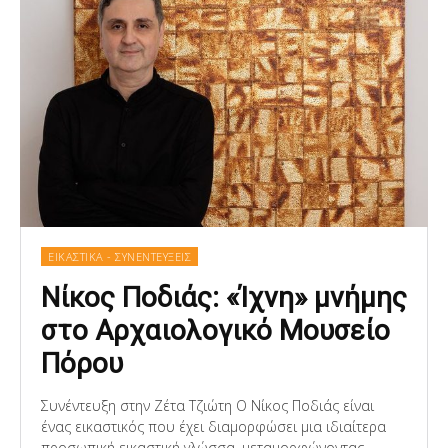
ΕΙΚΑΣΤΙΚΑ - ΣΥΝΕΝΤΕΥΞΕΙΣ
Νίκος Ποδιάς: «Ίχνη» μνήμης
στο Αρχαιολογικό Μουσείο
Πόρου
Συνέντευξη στην Ζέτα Τζιώτη Ο Νίκος Ποδιάς είναι
ένας εικαστικός που έχει διαμορφώσει μια ιδιαίτερα
προσωπική εικαστική γλώσσα, μεταμορφώνοντας