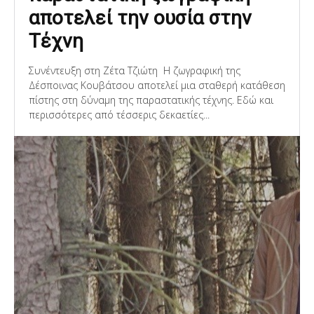
αποτελεί την ουσία στην
Τέχνη
Συνέντευξη στη Ζέτα Τζιώτη Η ζωγραφική της
Δέσποινας Κουβάτσου αποτελεί μια σταθερή κατάθεση
πίστης στη δύναμη της παραστατικής τέχνης. Εδώ και
περισσότερες από τέσσερις δεκαετίες...