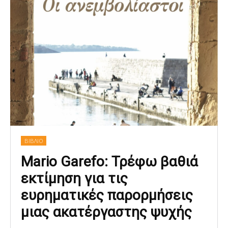
ΒΙΒΛΙΟ
Mario Garefo: Τρέφω βαθιά
εκτίμηση για τις
ευρηματικές παρορμήσεις
μιας ακατέργαστης ψυχής