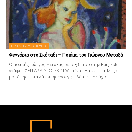
ΠΟΙΗΣΗ - ΛΟΓΟΤΕΧΝΙΑ
Φεγγάρια στο Σκόταδι – Ποιήμα του Γιώργου Μεταξά
Ο ποιητής Γιώργος Μεταξάς σε ταξίδι του στην Bangkok
γράφει: ΦΕΓΓΑΡΙΑ ΣΤΟ ΣΚΟΤΑΔΙ πέντε Haiku α' Μες στη
ματιά της μια λάμψη φτερουγίζει λάμπει τη νύχτα ...