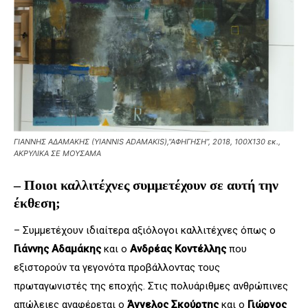
ΓΙΑΝΝΗΣ ΑΔΑΜΑΚΗΣ (YIANNIS ADAMAKIS),”ΑΦΗΓΗΣΗ”, 2018, 100Χ130 εκ.,
ΑΚΡΥΛΙΚΑ ΣΕ ΜΟΥΣΑΜΑ
– Ποιοι καλλιτέχνες συμμετέχουν σε αυτή την
έκθεση;
– Συμμετέχουν ιδιαίτερα αξιόλογοι καλλιτέχνες όπως ο
Γιάννης Αδαμάκης
και ο
Ανδρέας Κοντέλλης
που
εξιστορούν τα γεγονότα προβάλλοντας τους
πρωταγωνιστές της εποχής. Στις πολυάριθμες ανθρώπινες
απώλειες αναφέρεται ο
Άγγελος Σκούρτης
και ο
Γιώργος