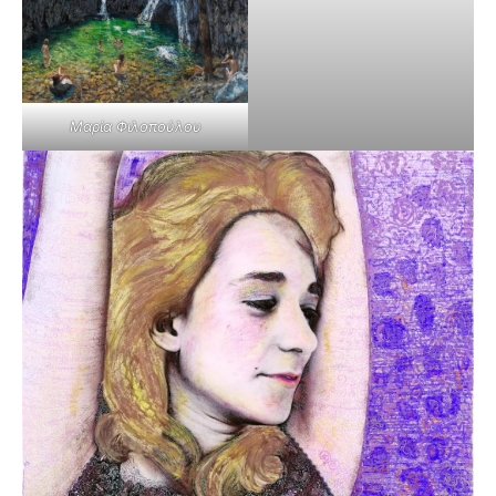
Μαρία Φιλοπούλου