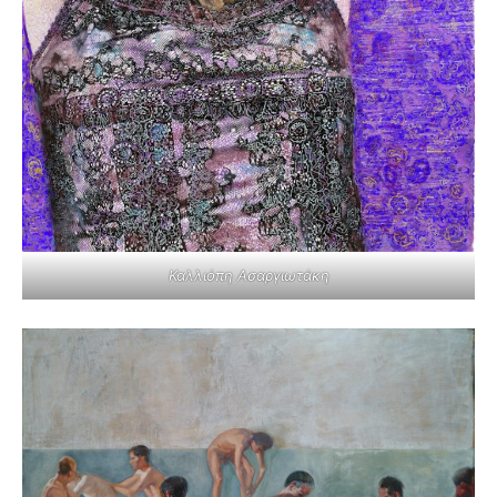
Καλλιόπη Ασαργιωτάκη