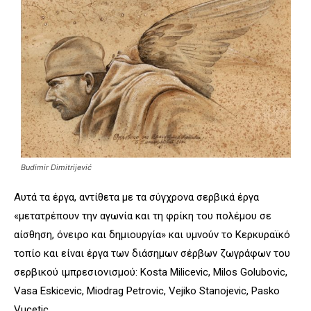
Budimir Dimitrijević
Αυτά τα έργα, αντίθετα με τα σύγχρονα σερβικά έργα
«μετατρέπουν την αγωνία και τη φρίκη του πολέμου σε
αίσθηση, όνειρο και δημιουργία» και υμνούν το Κερκυραϊκό
τοπίο και είναι έργα των διάσημων σέρβων ζωγράφων του
σερβικού ιμπρεσιονισμού: Kosta Milicevic, Milos Golubovic,
Vasa Eskicevic, Miodrag Petrovic, Vejiko Stanojevic, Pasko
Vucetic.