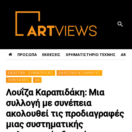
ΠΡΟΣΩΠΑ
ΕΚΘΕΣΕΙΣ
ΧΡΗΜΑΤΙΣΤΗΡΙΟ ΤΕΧΝΗΣ
ART 
ΕΙΚΑΣΤΙΚΑ - ΣΥΝΕΝΤΕΥΞΕΙΣ
ΕΙΚΑΣΤΙΚΟΙ & ΣΥΛΛΕΚΤΕΣ
ΠΟΛΙΤΙΣΜΟΣ
Ω9
Λουΐζα Καραπιδάκη: Μια
συλλογή με συνέπεια
ακολουθεί τις προδιαγραφές
μιας συστηματικής