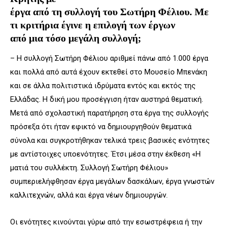
έργα από τη συλλογή του Σωτήρη Φέλιου. Με
τι κριτήρια έγινε η επιλογή των έργων
από μια τόσο μεγάλη συλλογή;
– Η συλλογή Σωτήρη Φέλιου αριθμεί πάνω από 1.000 έργα
και πολλά από αυτά έχουν εκτεθεί στο Μουσείο Μπενάκη
και σε άλλα πολιτιστικά ιδρύματα εντός και εκτός της
Ελλάδας. Η δική μου προσέγγιση ήταν αυστηρά θεματική.
Μετά από σχολαστική παρατήρηση στα έργα της συλλογής
πρόσεξα ότι ήταν εφικτό να δημιουργηθούν θεματικά
σύνολα και συγκροτήθηκαν τελικά τρεις βασικές ενότητες
με αντίστοιχες υποενότητες. Έτσι μέσα στην έκθεση «Η
ματιά του συλλέκτη. Συλλογή Σωτήρη Φέλιου»
συμπεριελήφθησαν έργα μεγάλων δασκάλων, έργα γνωστών
καλλιτεχνών, αλλά και έργα νέων δημιουργών.
Οι ενότητες κινούνται γύρω από την εσωστρέφεια ή την