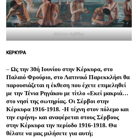
Αλέκος Λεβίδης
ΚΕΡΚΥΡΑ
–
Ως την 30ή Ιουνίου στην Κέρκυρα, στο
Παλαιό Φρούριο, στο Λατινικό Παρεκκλήσι θα
παρουσιάζεται η έκθεση που έχετε επιμεληθεί
με την Τένια Ρηγάκου με τίτλο «Εκεί μακριά…
στο νησί της σωτηρίας. Οι Σέρβοι στην
Κέρκυρα 1916-1918. -Η τέχνη στον πόλεμο και
την ειρήνη» και αναφέρεται στους Σέρβους
στην Κέρκυρα την περίοδο 1916-1918. Θα
θέλατε να μας μιλήσετε για αυτή;