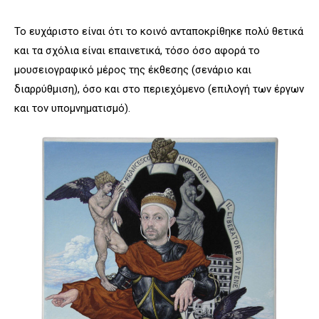
To ευχάριστο είναι ότι το κοινό ανταποκρίθηκε πολύ θετικά
και τα σχόλια είναι επαινετικά, τόσο όσο αφορά το
μουσειογραφικό μέρος της έκθεσης (σενάριο και
διαρρύθμιση), όσο και στο περιεχόμενο (επιλογή των έργων
και τον υπομνηματισμό).