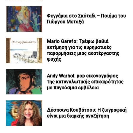
Φεγγάρια στο Σκόταδι – Ποιήμα του
Γιώργου Μεταξά
Mario Garefo: Τρέφω βαθιά
εκτίμηση για τις ευρηματικές
παρορμήσεις μιας ακατέργαστης
ψυχής
Andy Warhol: pop εικονογράφος
της καταναλωτικής επικαιρότητας
με παγκόσμια εμβέλεια
Δέσποινα Κουβάτσου: Η ζωγραφική
είναι μια διαρκής αναζήτηση