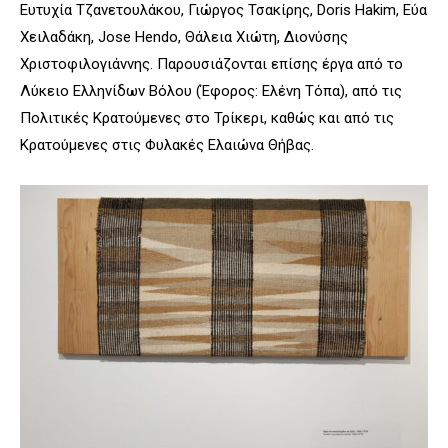
Ευτυχία Τζανετουλάκου, Γιώργος Τσακίρης, Doris Hakim, Εύα
Χειλαδάκη, Jose Hendo, Θάλεια Χιώτη, Διονύσης
Χριστοφιλογιάννης. Παρουσιάζονται επίσης έργα από το
Λύκειο Ελληνίδων Βόλου (Έφορος: Ελένη Τόπα), από τις
Πολιτικές Κρατούμενες στο Τρίκερι, καθώς και από τις
Κρατούμενες στις Φυλακές Ελαιώνα Θήβας.