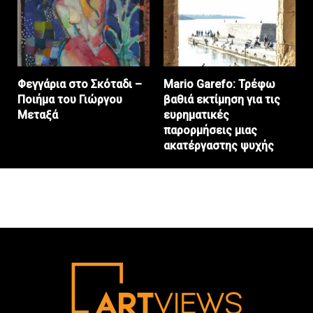
Φεγγάρια στο Σκόταδι –
Mario Garefo: Τρέφω
Ποιήμα του Γιώργου
βαθιά εκτίμηση για τις
Μεταξά
ευρηματικές
παρορμήσεις μιας
ακατέργαστης ψυχής