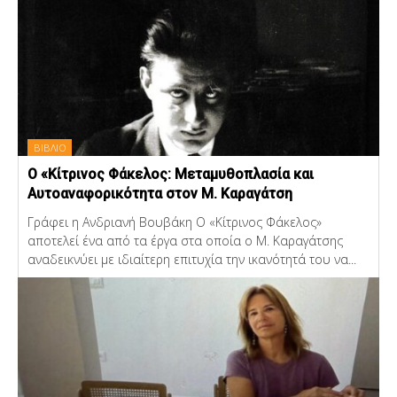
ΒΙΒΛΙΟ
Ο «Κίτρινος Φάκελος: Μεταμυθοπλασία και
Αυτοαναφορικότητα στον Μ. Καραγάτση
Γράφει η Ανδριανή Βουβάκη Ο «Κίτρινος Φάκελος»
αποτελεί ένα από τα έργα στα οποία ο Μ. Καραγάτσης
αναδεικνύει με ιδιαίτερη επιτυχία την ικανότητά του να...