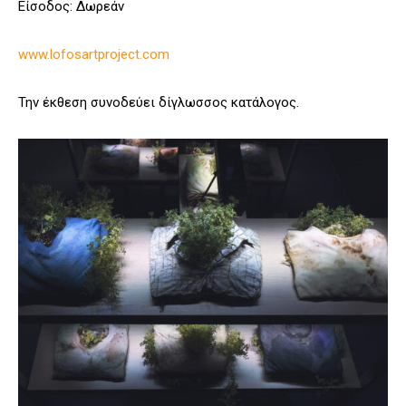
Είσοδος: Δωρεάν
www.lofosartproject.com
Την έκθεση συνοδεύει δίγλωσσος κατάλογος.