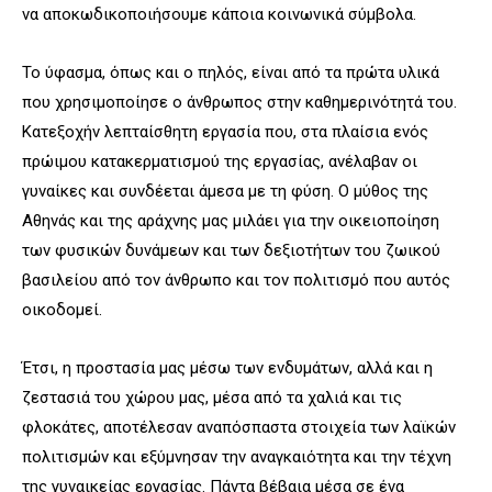
να αποκωδικοποιήσουμε κάποια κοινωνικά σύμβολα.
Το ύφασμα, όπως και ο πηλός, είναι από τα πρώτα υλικά
που χρησιμοποίησε ο άνθρωπος στην καθημερινότητά του.
Κατεξοχήν λεπταίσθητη εργασία που, στα πλαίσια ενός
πρώιμου κατακερματισμού της εργασίας, ανέλαβαν οι
γυναίκες και συνδέεται άμεσα με τη φύση. Ο μύθος της
Αθηνάς και της αράχνης μας μιλάει για την οικειοποίηση
των φυσικών δυνάμεων και των δεξιοτήτων του ζωικού
βασιλείου από τον άνθρωπο και τον πολιτισμό που αυτός
οικοδομεί.
Έτσι, η προστασία μας μέσω των ενδυμάτων, αλλά και η
ζεστασιά του χώρου μας, μέσα από τα χαλιά και τις
φλοκάτες, αποτέλεσαν αναπόσπαστα στοιχεία των λαϊκών
πολιτισμών και εξύμνησαν την αναγκαιότητα και την τέχνη
της γυναικείας εργασίας. Πάντα βέβαια μέσα σε ένα