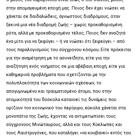
στην απομαγευμένη εποχή μας. Ποιος δεν έχει νιώσει να
χάνεται σε δαιδαλώδεις, άγνωστους διαδρόμους, όταν
ξεκινά μια νέα διαδρομή ζωής – χωρίς προκαθορισμένη
ρότα, αλλά με προκαθορισμένο τέλος; Ποιος δεν αναζητά
ένα μίτο για να ξεφύγει – ή να νιώσει ότι ξεφεύγει – από
τους παραλογισμούς του σύγχρονου κόσμου; Είτε πρόκειται
για την αναμέτρηση με το ασυνείδητο, είτε για την
αναζήτηση ενός νοήματος σε μια αβέβαιη εποχή, είτε για
καθημερινά προβλήματα που σχετίζονται με την
πολυπλοκότητα των κοινωνικών σχέσεων, το
απογυμνωμένο και τραυματισμένο άτομο, που στην
ατομικότητά του δύσκολα κατανοεί τις δυνάμεις που
ορίζουν τον κοινωνικό του περίγυρο, εύκολα χάνεται στα
μονοπάτια της ζωής, έχοντας να αντιμετωπίσει τους
σύγχρονους Μινώταυρους, αλλά και τους Κύκλωπες και
τους Λαιστρυγόνες, που καταλήγει «να κουβανεί» εντός του.