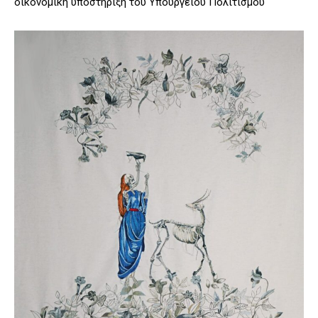
οικονομική υποστήριξη του Υπουργείου Πολιτισμού