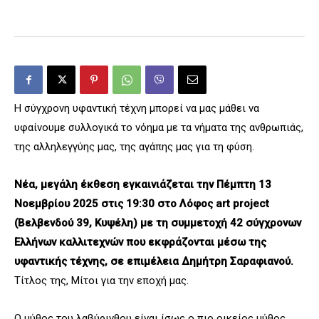
Η σύγχρονη υφαντική τέχνη μπορεί να μας μάθει να
υφαίνουμε συλλογικά το νόημα με τα νήματα της ανθρωπιάς,
της αλληλεγγύης μας, της αγάπης μας για τη φύση.
Νέα, μεγάλη έκθεση εγκαινιάζεται την Πέμπτη 13
Νοεμβρίου 2025 στις 19:30 στο
Λόφος art project
(Βελβενδού 39, Κυψέλη) με τη συμμετοχή 42 σύγχρονων
Ελλήνων καλλιτεχνών που εκφράζονται μέσω της
υφαντικής τέχνης, σε επιμέλεια
Δημήτρη Σαραφιανού.
Τίτλος της, Μίτοι για την εποχή μας.
Ο μύθος του λαβύρινθου είναι ίσως ο πιο οικείος μύθος