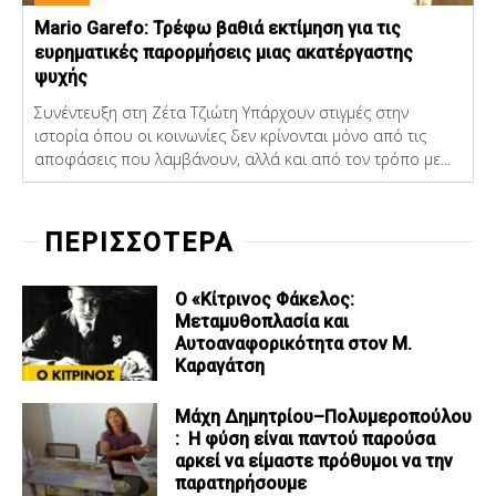
Mario Garefo: Τρέφω βαθιά εκτίμηση για τις
ευρηματικές παρορμήσεις μιας ακατέργαστης
ψυχής
Συνέντευξη στη Ζέτα Τζιώτη Υπάρχουν στιγμές στην
ιστορία όπου οι κοινωνίες δεν κρίνονται μόνο από τις
αποφάσεις που λαμβάνουν, αλλά και από τον τρόπο με...
ΠΕΡΙΣΣΟΤΕΡΑ
Ο «Κίτρινος Φάκελος:
Μεταμυθοπλασία και
Αυτοαναφορικότητα στον Μ.
Καραγάτση
Μάχη Δημητρίου–Πολυμεροπούλου
: Η φύση είναι παντού παρούσα
αρκεί να είμαστε πρόθυμοι να την
παρατηρήσουμε