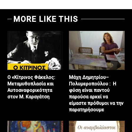
MORE LIKE THIS
Ο «Κίτρινος Φάκελος:
Μάχη Δημητρίου–
Μεταμυθοπλασία και
Πολυμεροπούλου : Η
Αυτοαναφορικότητα
φύση είναι παντού
στον Μ. Καραγάτση
παρούσα αρκεί να
είμαστε πρόθυμοι να την
παρατηρήσουμε