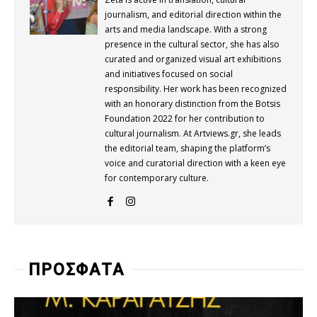
journalism, and editorial direction within the
arts and media landscape. With a strong
presence in the cultural sector, she has also
curated and organized visual art exhibitions
and initiatives focused on social
responsibility. Her work has been recognized
with an honorary distinction from the Botsis
Foundation 2022 for her contribution to
cultural journalism. At Artviews.gr, she leads
the editorial team, shaping the platform’s
voice and curatorial direction with a keen eye
for contemporary culture.
ΠΡΟΣΦΑΤΑ