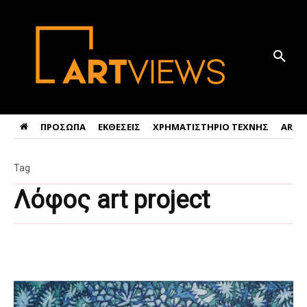
ΠΡΟΣΩΠΑ
ΕΚΘΕΣΕΙΣ
ΧΡΗΜΑΤΙΣΤΗΡΙΟ ΤΕΧΝΗΣ
ART 
Tag
Λόφος art project