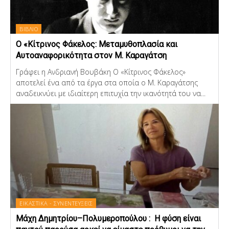
ΒΙΒΛΙΟ
Ο «Κίτρινος Φάκελος: Μεταμυθοπλασία και
Αυτοαναφορικότητα στον Μ. Καραγάτση
Γράφει η Ανδριανή Βουβάκη Ο «Κίτρινος Φάκελος»
αποτελεί ένα από τα έργα στα οποία ο Μ. Καραγάτσης
αναδεικνύει με ιδιαίτερη επιτυχία την ικανότητά του να...
ΕΙΚΑΣΤΙΚΑ - ΣΥΝΕΝΤΕΥΞΕΙΣ
Μάχη Δημητρίου–Πολυμεροπούλου : Η φύση είναι