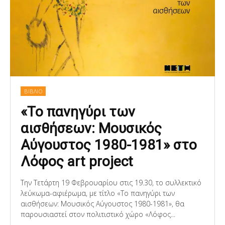
ΒΙΒΛΙΟ
«Το πανηγύρι των
αισθήσεων: Μουσικός
Αύγουστος 1980-1981» στο
Λόφος art project
Την Τετάρτη 19 Φεβρουαρίου στις 19.30, το συλλεκτικό
λεύκωμα-αφιέρωμα, με τίτλο «Το πανηγύρι των
αισθήσεων: Μουσικός Αύγουστος 1980-1981», θα
παρουσιαστεί στον πολιτιστικό χώρο «Λόφος...