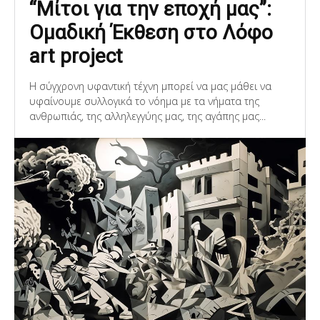
“Μίτοι για την εποχή μας”:
Ομαδική Έκθεση στο Λόφο
art project
Η σύγχρονη υφαντική τέχνη μπορεί να μας μάθει να
υφαίνουμε συλλογικά το νόημα με τα νήματα της
ανθρωπιάς, της αλληλεγγύης μας, της αγάπης μας...