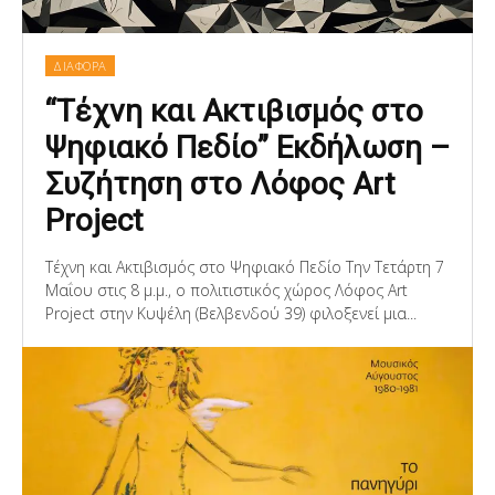
ΔΙΑΦΟΡΑ
“Τέχνη και Ακτιβισμός στο
Ψηφιακό Πεδίο” Εκδήλωση –
Συζήτηση στο Λόφος Art
Project
Τέχνη και Ακτιβισμός στο Ψηφιακό Πεδίο Την Τετάρτη 7
Μαΐου στις 8 μ.μ., ο πολιτιστικός χώρος Λόφος Art
Project στην Κυψέλη (Βελβενδού 39) φιλοξενεί μια...