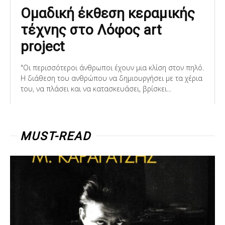
Ομαδική έκθεση κεραμικής
τέχνης στο Λόφος art
project
"Οι περισσότεροι άνθρωποι έχουν μια κλίση στον πηλό.
Η διάθεση του ανθρώπου να δημιουργήσει με τα χέρια
του, να πλάσει και να κατασκευάσει, βρίσκει...
MUST-READ