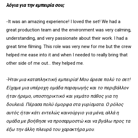
λόγια για την εμπειρία σου;
-Ιt was an amazing experience! I loved the set! We had a
great production team and the environment was very calming,
understanding, and very passionate about their work. I had a
great time filming. This role was very new for me but the crew
helped me ease into it and when I needed to really bring that
other side of me out… they helped me.
-Ήταν μια καταπληκτική εμπειρία! Μου άρεσε πολύ το σετ!
Είχαμε μια υπέροχη ομάδα παραγωγής και το περιβάλλον
ήταν ήρεμο, υποστηρικτικό και γεμάτο πάθος για τη
δουλειά. Πέρασα πολύ όμορφα στα γυρίσματα. Ο ρόλος
αυτός ήταν κάτι εντελώς καινούργιο για μένα, αλλά η
ομάδα με βοήθησε να προσαρμοστώ και να βγάλω προς τα
έξω την άλλη πλευρά του χαρακτήρα μου
.