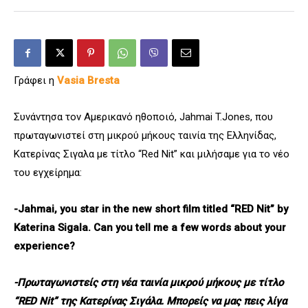
Γράφει η
Vasia Bresta
Συνάντησα τον Αμερικανό ηθοποιό, Jahmai T.Jones, που
πρωταγωνιστεί στη μικρού μήκους ταινία της Ελληνίδας,
Κατερίνας Σιγαλα με τίτλο “Red Nit” και μιλήσαμε για το νέο
του εγχείρημα:
-Jahmai, you star in the new short film titled “RED Nit” by
Katerina Sigala. Can you tell me a few words about your
experience?
-Πρωταγωνιστείς στη νέα ταινία μικρού μήκους με τίτλο
“RED Nit” της Κατερίνας Σιγάλα. Μπορείς να μας πεις λίγα