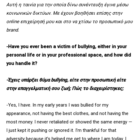
Αυτή η ταινία για την οποία δίνω συνέντευξη έγινε μέσω
κοινωνικών δικτύων. Με έχουν βοηθήσει επίσης στην
online επιχείρησή μου και στο να χτίσω το προσωπικό μου
brand.
-Have you ever been a victim of bullying, either in your
personal life or in your professional space, and how did
you handle it?
-Έχεις υπάρξει θύμα bullying, είτε στην προσωπική είτε
στην επαγγελματική σου ζωή; Πώς το διαχειρίστηκες;
-Yes, I have. In my early years I was bullied for my
appearance, not having the best clothes, and not having the
most money. I never retaliated or showed the same energy —
I just kept it pushing or ignored it. I’m thankful for that
adversity because it’s helped me get to where I am today. I