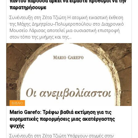
παντού παρούσα αρκεί να είμαστε πρόθυμοι να την
παρατηρήσουμε
Συνέντευξη στη Ζέτα Τζιώτη Η ατομική εικαστική έκθεση
της Μάχης Δημητρίου–Πολυμεροπούλου στο Διαχρονικό
Μουσείο Λάρισας αποτελεί μια ουσιαστική επιστροφή
στον τόπο της μνήμης και της...
ΒΙΒΛΙΟ
Mario Garefo: Τρέφω βαθιά εκτίμηση για τις
ευρηματικές παρορμήσεις μιας ακατέργαστης
ψυχής
Συνέντευξη στη Ζέτα Τζιώτη Υπάρχουν στιγμές στην