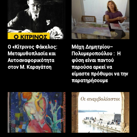
Ο «Κίτρινος Φάκελος:
Μάχη Δημητρίου–
Μεταμυθοπλασία και
Πολυμεροπούλου : Η
Αυτοαναφορικότητα
φύση είναι παντού
στον Μ. Καραγάτση
παρούσα αρκεί να
είμαστε πρόθυμοι να την
παρατηρήσουμε