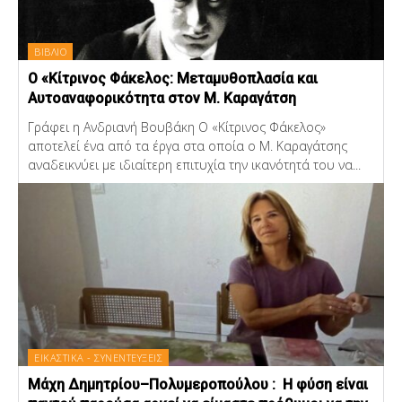
ΒΙΒΛΙΟ
Ο «Κίτρινος Φάκελος: Μεταμυθοπλασία και
Αυτοαναφορικότητα στον Μ. Καραγάτση
Γράφει η Ανδριανή Βουβάκη Ο «Κίτρινος Φάκελος»
αποτελεί ένα από τα έργα στα οποία ο Μ. Καραγάτσης
αναδεικνύει με ιδιαίτερη επιτυχία την ικανότητά του να...
ΕΙΚΑΣΤΙΚΑ - ΣΥΝΕΝΤΕΥΞΕΙΣ
Μάχη Δημητρίου–Πολυμεροπούλου : Η φύση είναι