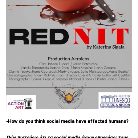
-How do you think social media have affected humans?
Πώς πιστεύεις ότι τα social media έχουν επηρεάσει τους