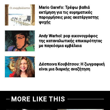
Mario Garefo: Τρέφω βαθιά
εκτίμηση για τις ευρηματικές
παρορμήσεις μιας ακατέργαστης
ψυχής
Andy Warhol: pop εικονογράφος
της καταναλωτικής επικαιρότητας
με παγκόσμια εμβέλεια
Δέσποινα Κουβάτσου: Η ζωγραφική
είναι μια διαρκής αναζήτηση
MORE LIKE THIS