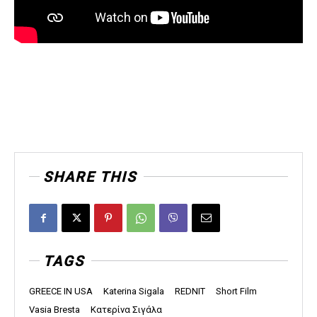
SHARE THIS
TAGS
GREECE IN USA
Katerina Sigala
REDNIT
Short Film
Vasia Bresta
Κατερίνα Σιγάλα