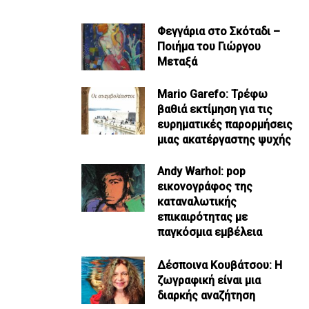
Φεγγάρια στο Σκόταδι –
Ποιήμα του Γιώργου
Μεταξά
Mario Garefo: Τρέφω
βαθιά εκτίμηση για τις
ευρηματικές παρορμήσεις
μιας ακατέργαστης ψυχής
Andy Warhol: pop
εικονογράφος της
καταναλωτικής
επικαιρότητας με
παγκόσμια εμβέλεια
Δέσποινα Κουβάτσου: Η
ζωγραφική είναι μια
διαρκής αναζήτηση