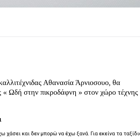
καλλιτέχνιδας
Αθανασία Άρνιοσουο
, θα
ς
«
Ωδή στην πικροδάφνη
» στον χώρο τέχνης
ι
ω χάσει και δεν μπορώ να έχω ξανά. Για εκείνα τα ταξίδι