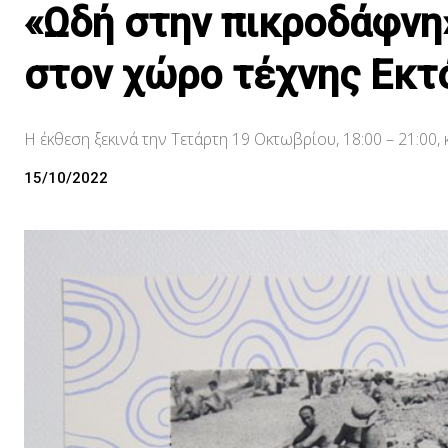
«Ωδή στην πικροδάφνη
στον χώρο τέχνης Εκτ
Η έκθεση ξεκινά την Τετάρτη 19 Οκτωβρίου, 18:00 – 21:00,
15/10/2022