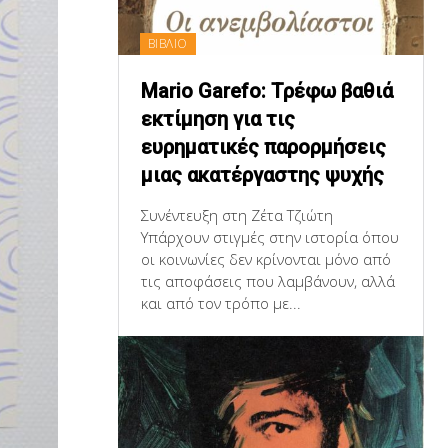
ΒΙΒΛΙΟ
Mario Garefo: Τρέφω βαθιά
εκτίμηση για τις
ευρηματικές παρορμήσεις
μιας ακατέργαστης ψυχής
Συνέντευξη στη Ζέτα Τζιώτη
Υπάρχουν στιγμές στην ιστορία όπου
οι κοινωνίες δεν κρίνονται μόνο από
τις αποφάσεις που λαμβάνουν, αλλά
και από τον τρόπο με...