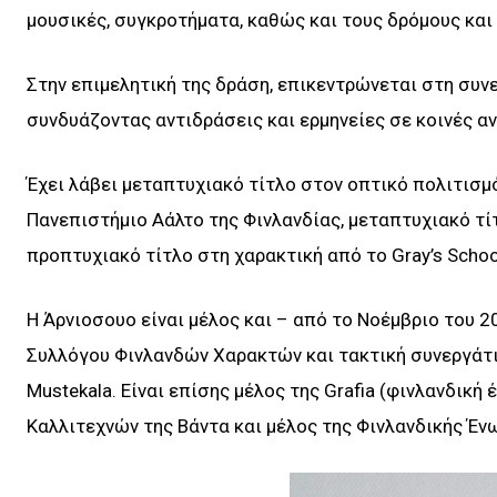
μουσικές, συγκροτήματα, καθώς και τους δρόμους και
Στην επιμελητική της δράση, επικεντρώνεται στη συνε
συνδυάζοντας αντιδράσεις και ερμηνείες σε κοινές α
Έχει λάβει μεταπτυχιακό τίτλο στον οπτικό πολιτισμό
Πανεπιστήμιο Αάλτο της Φινλανδίας, μεταπτυχιακό τίτ
προπτυχιακό τίτλο στη χαρακτική από το Gray’s School
Η Άρνιοσουο είναι μέλος και – από το Νοέμβριο του 2
Συλλόγου Φινλανδών Χαρακτών και τακτική συνεργάτι
Mustekala. Είναι επίσης μέλος της Grafia (φινλανδικ
Καλλιτεχνών της Βάντα και μέλος της Φινλανδικής Έν