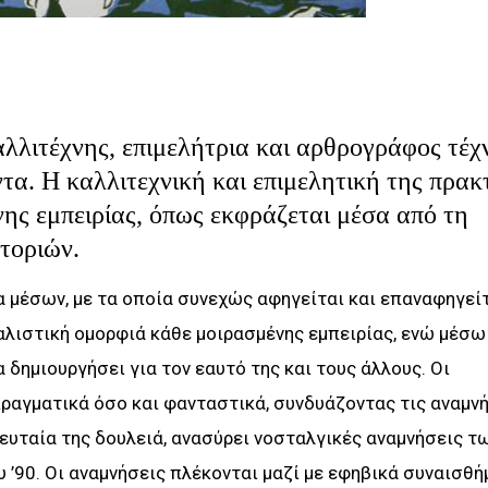
καλλιτέχνης, επιμελήτρια και αρθρογράφος τέχ
τα. Η καλλιτεχνική και επιμελητική της πρακ
ης εμπειρίας, όπως εκφράζεται μέσα από τη
στοριών.
ία μέσων, με τα οποία συνεχώς αφηγείται και επαναφηγεί
ρεαλιστική ομορφιά κάθε μοιρασμένης εμπειρίας, ενώ μέσω
δημιουργήσει για τον εαυτό της και τους άλλους. Οι
πραγματικά όσο και φανταστικά, συνδυάζοντας τις αναμν
ελευταία της δουλειά, ανασύρει νοσταλγικές αναμνήσεις τ
 ’90. Οι αναμνήσεις πλέκονται μαζί με εφηβικά συναισθή