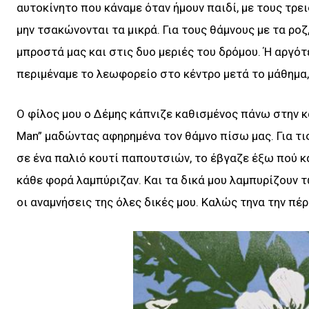
αυτοκίνητο που κάναμε όταν ήμουν παιδί, με τους τρε
μην τσακώνονται τα μικρά. Για τους θάμνους με τα ρο
μπροστά μας και στις δυο μεριές του δρόμου. Ή αργότ
περιμέναμε το λεωφορείο στο κέντρο μετά το μάθημα, 
Ο φίλος μου ο Δέμης κάπνιζε καθισμένος πάνω στην κ
Man” μαδώντας αφηρημένα τον θάμνο πίσω μας. Για τ
σε ένα παλιό κουτί παπουτσιών, το έβγαζε έξω πού κα
κάθε φορά λαμπύριζαν. Και τα δικά μου λαμπυρίζουν τ
οι αναμνήσεις της όλες δικές μου. Καλώς τηνα την πέρ