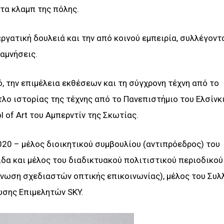
 τα κλαμπ της πόλης.
ργατική δουλειά και την από κοινού εμπειρία, συλλέγοντ
ναμνήσεις.
, την επιμέλεια εκθέσεων και τη σύγχρονη τέχνη από το
λο ιστορίας της τέχνης από το Πανεπιστήμιο του Ελσίνκι
 of Art του Αμπερντίν της Σκωτίας.
020 – μέλος διοικητικού συμβουλίου (αντιπρόεδρος) του
δα και μέλος του διαδικτυακού πολιτιστικού περιοδικού
ή ένωση σχεδιαστών οπτικής επικοινωνίας), μέλος του Συ
ωσης Επιμελητών SKY.