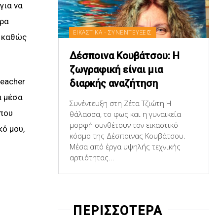
για να
τρα
ΕΙΚΑΣΤΙΚΑ - ΣΥΝΕΝΤΕΥΞΕΙΣ
, καθώς
Δέσποινα Κουβάτσου: Η
ζωγραφική είναι μια
reacher
διαρκής αναζήτηση
α μέσα
Συνέντευξη στη Ζέτα Τζιώτη Η
 που
θάλασσα, το φως και η γυναικεία
μορφή συνθέτουν τον εικαστικό
κό μου,
κόσμο της Δέσποινας Κουβάτσου.
Μέσα από έργα υψηλής τεχνικής
αρτιότητας...
ΠΕΡΙΣΣΟΤΕΡΑ