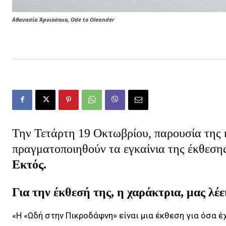
Αθανασία Άρνιοσουο, Ode to Oleander
Την Τετάρτη 19 Οκτωβρίου, παρουσία της 
πραγματοποιηθούν τα εγκαίνια της έκθεση
Ε
κτός.
Για την έκθεσή της, η χαράκτρια, μας λέε
«Η «Ωδή στην Πικροδάφνη» είναι μια έκθεση για όσα έχ