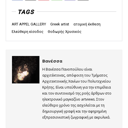
TAGS
ART APPEL GALLERY
Greek artist
ατομική έκθεση
Ελεύθερη είσοδος
Θοδωρής Χρυσικός
Βανέσσα
Η Βανέσσα Πανοπούλου είναι
αρχιτέκτονας, απόφοιτη του Τμήματος
Αρχιτεκτονικής Χανίων του Πολυτεχνείου
Κρήτης. Είναι υπεύθυνη για την επιμέλεια
και τον συντονισμό της ροής άρθρων στο
ηλεκτρονικό μαγκαζίνο artviews. Στον
ελεύθερο χρόνο της ασχολείται με τη
δημιουργική γραφή και την αφηρημένη
εξπρεσιονιστική ζωγραφική με ακρυλικά.