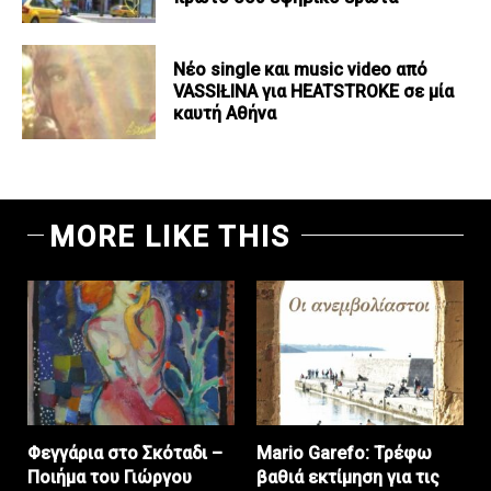
Νέο single και music video από
VASSIŁINA για HEATSTROKE σε μία
καυτή Αθήνα
MORE LIKE THIS
Φεγγάρια στο Σκόταδι –
Mario Garefo: Τρέφω
Ποιήμα του Γιώργου
βαθιά εκτίμηση για τις