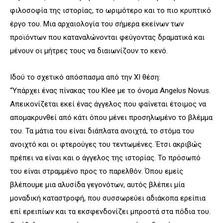
φιλοσοφία της ιστορίας, το ωριμότερο και το πιο κρυπτικό
έργο του. Μια αρχαιολογία του σήμερα εκείνων των
προϊόντων που καταναλώνονται φεύγοντας δραματικά και
μένουν οι μήτρες τους να διαιωνίζουν το κενό.
Ιδού το σχετικό απόσπασμα από την XI θέση:
“Υπάρχει ένας πίνακας του Klee με το όνομα Angelυs Novus.
Απεικονίζεται εκεί ένας άγγελος που φαίνεται έτοιμος να
απομακρυνθεί από κάτι όπου μένει προσηλωμένο το βλέμμα
του. Τα μάτια του είναι διάπλατα ανοιχτά, το στόμα του
ανοιχτό και οι φτερούγες του τεντωμένες. Έτσι ακριβώς
πρέπει να είναι και ο άγγελος της ιστορίας. Το πρόσωπό
του είναι στραμμένο προς το παρελθόν. Όπου εμείς
βλέπουμε μια αλυσίδα γεγονότων, αυτός βλέπει μία
μοναδική καταστροφή, που συσσωρεύει αδιάκοπα ερείπια
επί ερειπίων και τα εκσφενδονίζει μπροστά στα πόδια του.