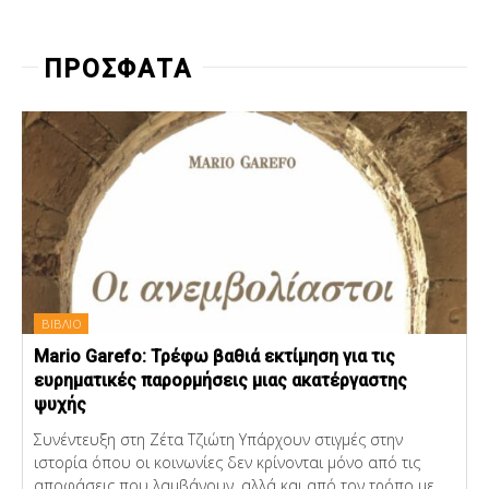
ΠΡΟΣΦΑΤΑ
ΒΙΒΛΙΟ
Mario Garefo: Τρέφω βαθιά εκτίμηση για τις
ευρηματικές παρορμήσεις μιας ακατέργαστης
ψυχής
Συνέντευξη στη Ζέτα Τζιώτη Υπάρχουν στιγμές στην
ιστορία όπου οι κοινωνίες δεν κρίνονται μόνο από τις
αποφάσεις που λαμβάνουν, αλλά και από τον τρόπο με...