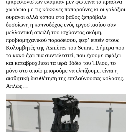
ιμπρεσιονιστών έλαμπαν μεν φωτεινά τα πράσινα
χωράφια με τις κόκκινες παπαρούνες κι οι γαλάζιοι
ουρανοί αλλά κάπου στο βάθος ξεπρόβαλε
δυσοίωνη η καπνοδόχος ενός εργοστασίου σαν
μελλοντική απειλή του ισχύοντος ακόμη,
προβιομηχανικού παραδείσου, φερ’ ειπείν στους
Κολυμβητές της Asnières του Seurat. Σήμερα που
το κακό έχει πια συντελεστεί, που έχουμε σφάξει
και καταβροχθίσει τα ιερά βόδια του Ήλιου, το
μόνο στο οποίο μπορούμε να ελπίζουμε, είναι η
αισθητική διευθέτηση της επελαύνουσας κόλασης.
Απλώς…