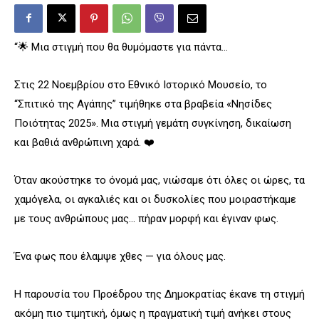
“🌟 Μια στιγμή που θα θυμόμαστε για πάντα…
Στις 22 Νοεμβρίου στο Εθνικό Ιστορικό Μουσείο, το
“Σπιτικό της Αγάπης” τιμήθηκε στα βραβεία «Νησίδες
Ποιότητας 2025». Μια στιγμή γεμάτη συγκίνηση, δικαίωση
και βαθιά ανθρώπινη χαρά. ❤️
Όταν ακούστηκε το όνομά μας, νιώσαμε ότι όλες οι ώρες, τα
χαμόγελα, οι αγκαλιές και οι δυσκολίες που μοιραστήκαμε
με τους ανθρώπους μας… πήραν μορφή και έγιναν φως.
Ένα φως που έλαμψε χθες — για όλους μας.
Η παρουσία του Προέδρου της Δημοκρατίας έκανε τη στιγμή
ακόμη πιο τιμητική, όμως η πραγματική τιμή ανήκει στους