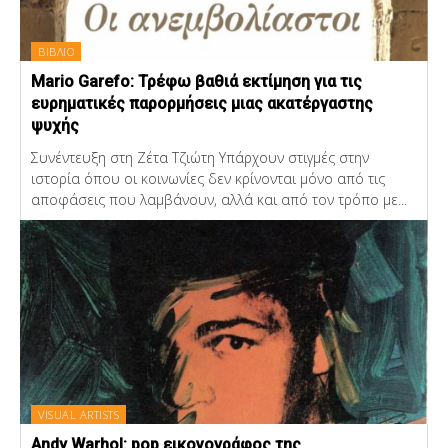
ΒΙΒΛΙΟ
Mario Garefo: Τρέφω βαθιά εκτίμηση για τις
ευρηματικές παρορμήσεις μιας ακατέργαστης
ψυχής
Συνέντευξη στη Ζέτα Τζιώτη Υπάρχουν στιγμές στην
ιστορία όπου οι κοινωνίες δεν κρίνονται μόνο από τις
αποφάσεις που λαμβάνουν, αλλά και από τον τρόπο με...
VISUAL ARTISTS
Andy Warhol: pop εικονογράφος της