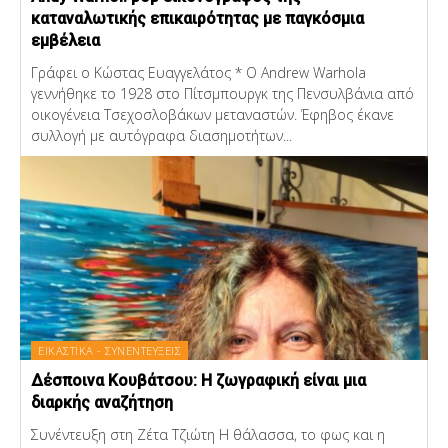
καταναλωτικής επικαιρότητας με παγκόσμια
εμβέλεια
Γράφει ο Κώστας Ευαγγελάτος * Ο Andrew Warhola
γεννήθηκε το 1928 στο Πίτσμπουργκ της Πενσυλβάνια από
οικογένεια Τσεχοσλοβάκων μεταναστών. Έφηβος έκανε
συλλογή με αυτόγραφα διασημοτήτων...
ΕΙΚΑΣΤΙΚΑ - ΣΥΝΕΝΤΕΥΞΕΙΣ
Δέσποινα Κουβάτσου: Η ζωγραφική είναι μια
διαρκής αναζήτηση
Συνέντευξη στη Ζέτα Τζιώτη Η θάλασσα, το φως και η