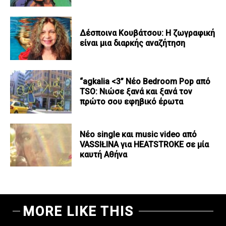
Δέσποινα Κουβάτσου: Η ζωγραφική
είναι μια διαρκής αναζήτηση
“agkalia <3” Νέο Bedroom Pop από
TSO: Νιώσε ξανά και ξανά τον
πρώτο σου εφηβικό έρωτα
Νέο single και music video από
VASSIŁINA για HEATSTROKE σε μία
καυτή Αθήνα
MORE LIKE THIS