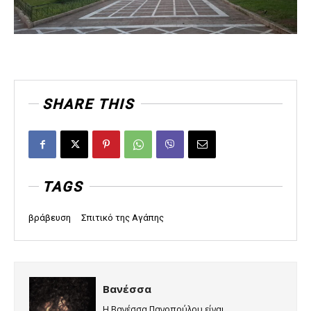
SHARE THIS
TAGS
βράβευση
Σπιτικό της Αγάπης
Βανέσσα
Η Βανέσσα Πανοπούλου είναι