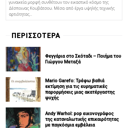
γυναικεία μορφή συνθέτουν τον εικαστικό κόσμο της
Δέσποινας Κουβάτσου. Μέσα από έργα υψηλής τεχνικής
αρτιότητας...
ΠΕΡΙΣΣΟΤΕΡΑ
Φεγγάρια στο Σκόταδι – Ποιήμα του
Γιώργου Μεταξά
Mario Garefo: Τρέφω βαθιά
εκτίμηση για τις ευρηματικές
παρορμήσεις μιας ακατέργαστης
ψυχής
Andy Warhol: pop εικονογράφος
της καταναλωτικής επικαιρότητας
με παγκόσμια εμβέλεια