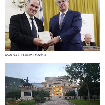
Βράβευση στο Σπιτικό της Αγάπης