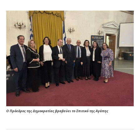
Ο Πρόεδρος της Δημοκρατίας βραβεύει το Σπιτικό της Αγάπης