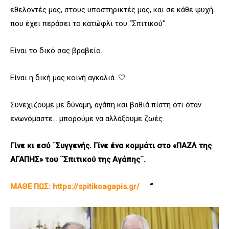
εθελοντές μας, στους υποστηρικτές μας, και σε κάθε ψυχή
που έχει περάσει το κατώφλι του “Σπιτικού”.
Είναι το δικό σας βραβείο.
Είναι η δική μας κοινή αγκαλιά. 🤍
Συνεχίζουμε με δύναμη, αγάπη και βαθιά πίστη ότι όταν
ενωνόμαστε… μπορούμε να αλλάξουμε ζωές.
Γίνε κι εσύ ¨Συγγενής. Γίνε ένα κομμάτι στο «ΠΑΖΛ της
ΑΓΑΠΗΣ» του ¨Σπιτικού της Αγάπης¨.
ΜΑΘΕ ΠΩΣ:
https://spitikoagapis.gr/
“