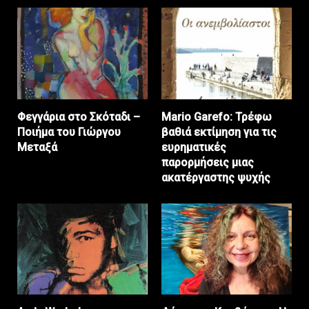
Φεγγάρια στο Σκόταδι –
Mario Garefo: Τρέφω
Ποιήμα του Γιώργου
βαθιά εκτίμηση για τις
Μεταξά
ευρηματικές
παρορμήσεις μιας
ακατέργαστης ψυχής