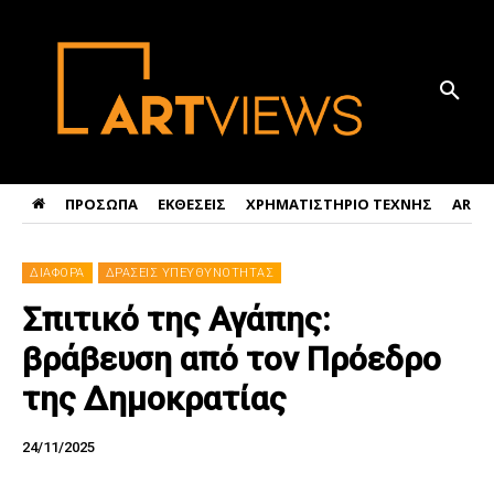
ΠΡΟΣΩΠΑ
ΕΚΘΕΣΕΙΣ
ΧΡΗΜΑΤΙΣΤΗΡΙΟ ΤΕΧΝΗΣ
ART 
ΔΙΑΦΟΡΑ
ΔΡΑΣΕΙΣ ΥΠΕΥΘΥΝΟΤΗΤΑΣ
Σπιτικό της Αγάπης:
βράβευση από τον Πρόεδρο
της Δημοκρατίας
24/11/2025