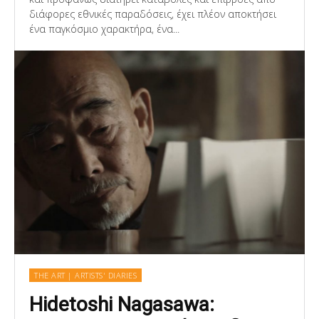
διάφορες εθνικές παραδόσεις, έχει πλέον αποκτήσει
ένα παγκόσμιο χαρακτήρα, ένα...
THE ART | ARTISTS' DIARIES
Hidetoshi Nagasawa: