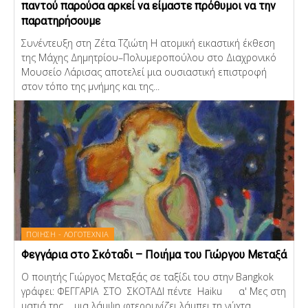
παντού παρούσα αρκεί να είμαστε πρόθυμοι να την
παρατηρήσουμε
Συνέντευξη στη Ζέτα Τζιώτη Η ατομική εικαστική έκθεση
της Μάχης Δημητρίου–Πολυμεροπούλου στο Διαχρονικό
Μουσείο Λάρισας αποτελεί μια ουσιαστική επιστροφή
στον τόπο της μνήμης και της...
ΠΟΙΗΣΗ - ΛΟΓΟΤΕΧΝΙΑ
Φεγγάρια στο Σκόταδι – Ποιήμα του Γιώργου Μεταξά
Ο ποιητής Γιώργος Μεταξάς σε ταξίδι του στην Bangkok
γράφει: ΦΕΓΓΑΡΙΑ ΣΤΟ ΣΚΟΤΑΔΙ πέντε Haiku α' Μες στη
ματιά της μια λάμψη φτερουγίζει λάμπει τη νύχτα ...