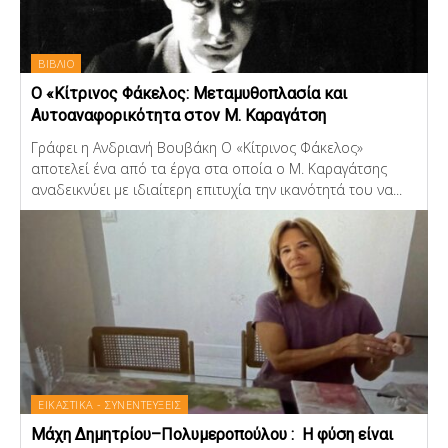
ΒΙΒΛΙΟ
Ο «Κίτρινος Φάκελος: Μεταμυθοπλασία και
Αυτοαναφορικότητα στον Μ. Καραγάτση
Γράφει η Ανδριανή Βουβάκη Ο «Κίτρινος Φάκελος»
αποτελεί ένα από τα έργα στα οποία ο Μ. Καραγάτσης
αναδεικνύει με ιδιαίτερη επιτυχία την ικανότητά του να...
ΕΙΚΑΣΤΙΚΑ - ΣΥΝΕΝΤΕΥΞΕΙΣ
Μάχη Δημητρίου–Πολυμεροπούλου : Η φύση είναι