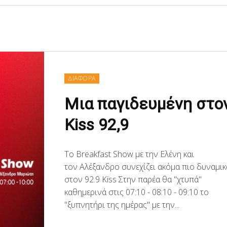
ΔΙΑΦΟΡΑ
Μια παγιδευμένη στο
Kiss 92,9
Το Breakfast Show με την Ελένη και
τον Αλέξανδρο συνεχίζει ακόμα πιo δυναμικ
στον 92.9 Kiss Στην παρέα θα "χτυπά"
καθημερινά στις 07:10 - 08:10 - 09:10 το
"ξυπνητήρι της ημέρας" με την...