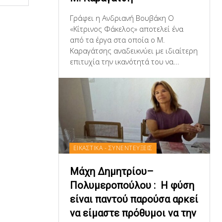
Γράφει η Ανδριανή Βουβάκη Ο
«Κίτρινος Φάκελος» αποτελεί ένα
από τα έργα στα οποία ο Μ.
Καραγάτσης αναδεικνύει με ιδιαίτερη
επιτυχία την ικανότητά του να...
ΕΙΚΑΣΤΙΚΑ - ΣΥΝΕΝΤΕΥΞΕΙΣ
Μάχη Δημητρίου–
Πολυμεροπούλου : Η φύση
είναι παντού παρούσα αρκεί
να είμαστε πρόθυμοι να την