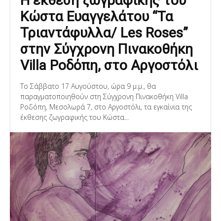
Η έκθεση ζωγραφικής του
Κώστα Ευαγγελάτου “Τα
Τριαντάφυλλα/ Les Roses”
στην Σύγχρονη Πινακοθήκη
Villa Ροδόπη, στο Αργοστόλι
Το Σάββατο 17 Αυγούστου, ώρα 9 μ.μ., θα
παραγματοποιηθούν στη Σύγχρονη Πινακοθήκη Villa
Ροδόπη, Μεσολωρά 7, στο Αργοστόλι, τα εγκαίνια της
έκθεσης ζωγραφικής του Κώστα...