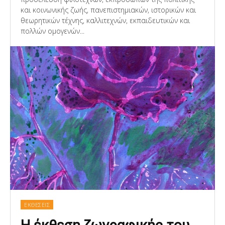
και κοινωνικής ζωής, πανεπιστημιακών, ιστορικών και
θεωρητικών τέχνης, καλλιτεχνών, εκπαιδευτικών και
πολλών ομογενών...
ΕΚΘΕΣΕΙΣ