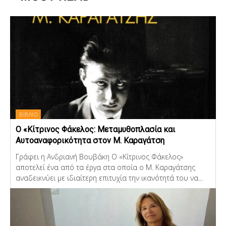
ΒΙΒΛΙΟ
Ο «Κίτρινος Φάκελος: Μεταμυθοπλασία και
Αυτοαναφορικότητα στον Μ. Καραγάτση
Γράφει η Ανδριανή Βουβάκη Ο «Κίτρινος Φάκελος»
αποτελεί ένα από τα έργα στα οποία ο Μ. Καραγάτσης
αναδεικνύει με ιδιαίτερη επιτυχία την ικανότητά του να...