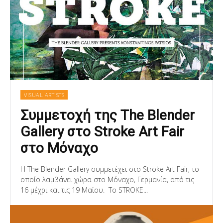
VISUAL ARTISTS
Συμμετοχή της The Blender
Gallery στο Stroke Art Fair
στο Μόναχο
Η The Blender Gallery συμμετέχει στο Stroke Art Fair, το
οποίο λαμβάνει χώρα στο Μόναχο, Γερμανία, από τις
16 μέχρι και τις 19 Μαϊου. Το STROKE...