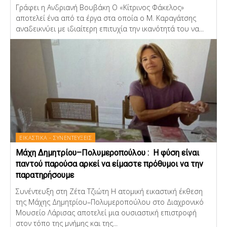
Γράφει η Ανδριανή Βουβάκη Ο «Κίτρινος Φάκελος»
αποτελεί ένα από τα έργα στα οποία ο Μ. Καραγάτσης
αναδεικνύει με ιδιαίτερη επιτυχία την ικανότητά του να...
ΕΙΚΑΣΤΙΚΑ - ΣΥΝΕΝΤΕΥΞΕΙΣ
Μάχη Δημητρίου–Πολυμεροπούλου : Η φύση είναι
παντού παρούσα αρκεί να είμαστε πρόθυμοι να την
παρατηρήσουμε
Συνέντευξη στη Ζέτα Τζιώτη Η ατομική εικαστική έκθεση
της Μάχης Δημητρίου–Πολυμεροπούλου στο Διαχρονικό
Μουσείο Λάρισας αποτελεί μια ουσιαστική επιστροφή
στον τόπο της μνήμης και της...