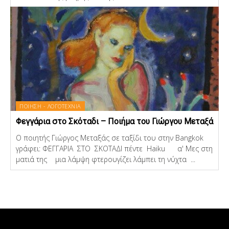
ΠΟΙΗΣΗ - ΛΟΓΟΤΕΧΝΙΑ
Φεγγάρια στο Σκόταδι – Ποιήμα του Γιώργου Μεταξά
Ο ποιητής Γιώργος Μεταξάς σε ταξίδι του στην Bangkok
γράφει: ΦΕΓΓΑΡΙΑ ΣΤΟ ΣΚΟΤΑΔΙ πέντε Haiku α' Μες στη
ματιά της μια λάμψη φτερουγίζει λάμπει τη νύχτα ...