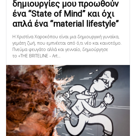
δημιουργίες μου προωθούν
ένα “State of Mind” και όχι
απλά ένα “material lifestyle”
Η Χριστίνα Χαροκόπου είναι μια δημιουργική γυναίκα,
γεμάτη ζωή, που εμπνέεται από ό,τι νέο και καινοτόμο.
Πνεύμα φευγάτο αλλά και γενναίο, δημιούργησε
το «THE BRITELINE - Art...