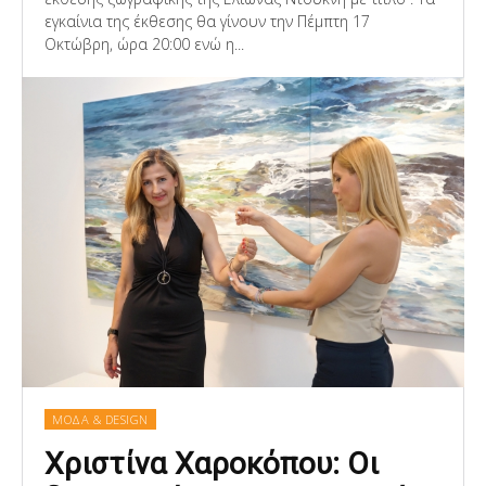
εγκαίνια της έκθεσης θα γίνουν την Πέμπτη 17
Oκτώβρη, ώρα 20:00 ενώ η...
ΜΟΔΑ & DESIGN
Χριστίνα Χαροκόπου: Οι