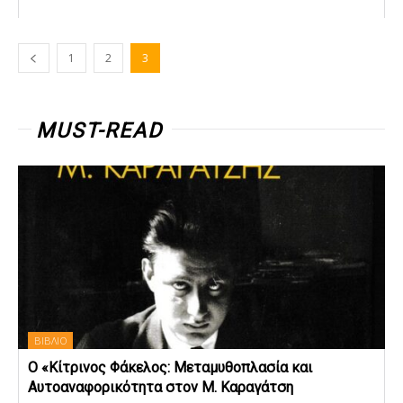
1
2
3
MUST-READ
ΒΙΒΛΙΟ
Ο «Κίτρινος Φάκελος: Μεταμυθοπλασία και
Αυτοαναφορικότητα στον Μ. Καραγάτση