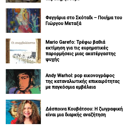
Φεγγάρια στο Σκόταδι – Ποιήμα του
Γιώργου Μεταξά
Mario Garefo: Τρέφω βαθιά
εκτίμηση για τις ευρηματικές
παρορμήσεις μιας ακατέργαστης
ψυχής
Andy Warhol: pop εικονογράφος
της καταναλωτικής επικαιρότητας
με παγκόσμια εμβέλεια
Δέσποινα Κουβάτσου: Η ζωγραφική
είναι μια διαρκής αναζήτηση