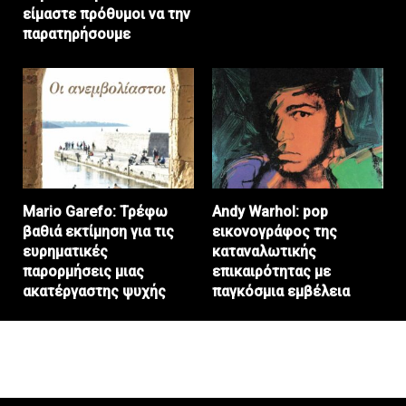
είμαστε πρόθυμοι να την
παρατηρήσουμε
Mario Garefo: Τρέφω
Andy Warhol: pop
βαθιά εκτίμηση για τις
εικονογράφος της
ευρηματικές
καταναλωτικής
παρορμήσεις μιας
επικαιρότητας με
ακατέργαστης ψυχής
παγκόσμια εμβέλεια