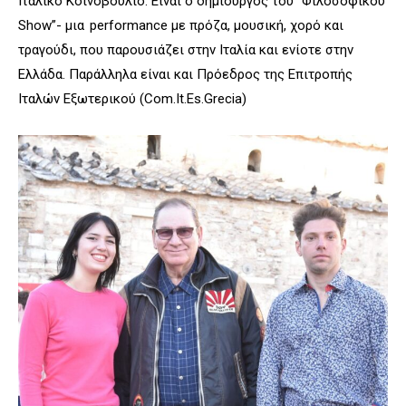
Ιταλικό Κοινοβούλιο. Είναι ο δημιουργός του “Φιλοσοφικού
Show”- μια performance με πρόζα, μουσική, χορό και
τραγούδι, που παρουσιάζει στην Ιταλία και ενίοτε στην
Ελλάδα. Παράλληλα είναι και Πρόεδρος της Επιτροπής
Ιταλών Εξωτερικού (Com.It.Es.Grecia)