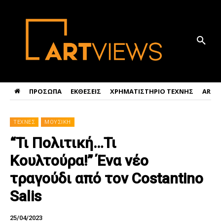
ΠΡΟΣΩΠΑ
ΕΚΘΕΣΕΙΣ
ΧΡΗΜΑΤΙΣΤΗΡΙΟ ΤΕΧΝΗΣ
ART 
ΤΕΧΝΕΣ
ΜΟΥΣΙΚΗ
“Τι Πολιτική…Τι
Κουλτούρα!” Ένα νέο
τραγούδι από τον Costantino
Salis
25/04/2023