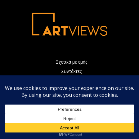
Σχετικά με εμάς
Συντάκτες
Διαφήμιση
Πολιτική Απορρήτου
Επικοινωνία
Η ιστοσελίδα μας χρησιμοποιεί Cookies τα οποία συνεισφέρουν
ώστε να παρέχουμε καλύτερες υπηρεσίες. Συνεχίζοντας την
περιήγηση, αποδέχεστε την χρήση των Cookies.
Αποδοχή
Πολιτική απορρήτου
© Copyright 2022 - Artviews