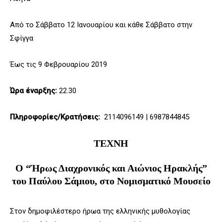
Από το Σάββατο 12 Ιανουαρίου και κάθε Σάββατο στην
Σφίγγα
Έως τις 9 Φεβρουαρίου 2019
Ώρα έναρξης:
22.30
Πληροφορίες/Κρατήσεις:
2114096149 | 6987844845
ΤΕΧΝΗ
Ο “Ήρως Διαχρονικός και Αιώνιος Ηρακλής”
του Παύλου Σάμιου, στο Νομισματικό Μουσείο
Στον δημοφιλέστερο ήρωα της ελληνικής μυθολογίας