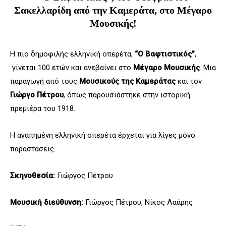
Σακελλαρίδη από την Καμεράτα, στο Μέγαρο
Μουσικής!
Η πιο δημοφιλής ελληνική οπερέτα,
“Ο Βαφτιστικός”
,
γίνεται 100 ετών και ανεβαίνει στο
Μέγαρο Μουσικής
. Μια
παραγωγή από τους
Μουσικούς της Καμεράτας
και τον
Γιώργο Πέτρου
, όπως παρουσιάστηκε στην ιστορική
πρεμιέρα του 1918.
Η αγαπημένη ελληνική οπερέτα έρχεται για λίγες μόνο
παραστάσεις.
Σκηνοθεσία:
Γιώργος Πέτρου
Μουσική διεύθυνση:
Γιώργος Πέτρου, Νίκος Λαάρης