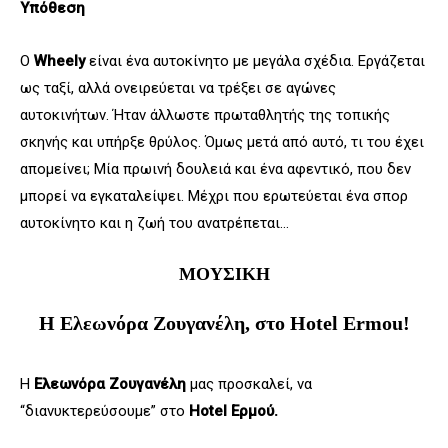
Υπόθεση
Ο
Wheely
είναι ένα αυτοκίνητο με μεγάλα σχέδια. Εργάζεται
ως ταξί, αλλά ονειρεύεται να τρέξει σε αγώνες
αυτοκινήτων. Ήταν άλλωστε πρωταθλητής της τοπικής
σκηνής και υπήρξε θρύλος. Όμως μετά από αυτό, τι του έχει
απομείνει; Μία πρωινή δουλειά και ένα αφεντικό, που δεν
μπορεί να εγκαταλείψει. Μέχρι που ερωτεύεται ένα σπορ
αυτοκίνητο και η ζωή του ανατρέπεται…
ΜΟΥΣΙΚΗ
Η Ελεωνόρα Ζουγανέλη, στο Hotel Ermou!
Η
Ελεωνόρα Ζουγανέλη
μας προσκαλεί, να
“διανυκτερεύσουμε” στο
Hotel Ερμού.