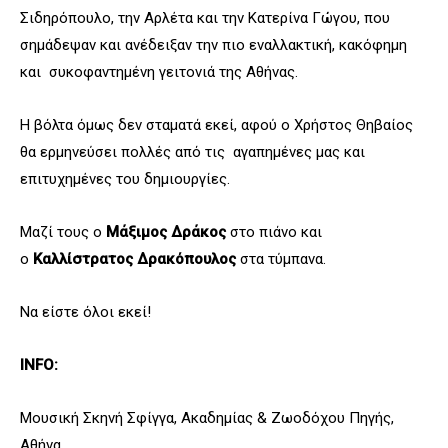
Σιδηρόπουλο, την Αρλέτα και την Κατερίνα Γώγου, που
σημάδεψαν και ανέδειξαν την πιο εναλλακτική, κακόφημη
και συκοφαντημένη γειτονιά της Αθήνας.
Η βόλτα όμως δεν σταματά εκεί, αφού ο Χρήστος Θηβαίος
θα ερμηνεύσει πολλές από τις αγαπημένες μας και
επιτυχημένες του δημιουργίες.
Μαζί τους ο
Μάξιμος Δράκος
στο πιάνο και
ο
Καλλίστρατος Δρακόπουλος
στα τύμπανα.
Να είστε όλοι εκεί!
INFO:
Μουσική Σκηνή Σφίγγα, Ακαδημίας & Ζωοδόχου Πηγής,
Αθήνα