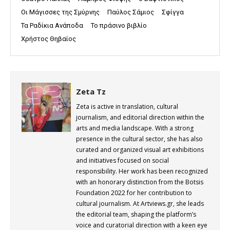
Οι Μάγισσες της Σμύρνης
Παύλος Σάμιος
Σφίγγα
Τα Ραδίκια Ανάποδα
Το πράσινο βιβλίο
Χρήστος Θηβαίος
Zeta Tz
Zeta is active in translation, cultural
journalism, and editorial direction within the
arts and media landscape. With a strong
presence in the cultural sector, she has also
curated and organized visual art exhibitions
and initiatives focused on social
responsibility. Her work has been recognized
with an honorary distinction from the Botsis
Foundation 2022 for her contribution to
cultural journalism. At Artviews.gr, she leads
the editorial team, shaping the platform’s
voice and curatorial direction with a keen eye