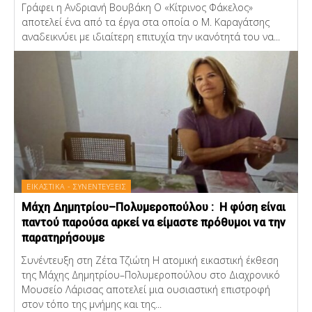
Γράφει η Ανδριανή Βουβάκη Ο «Κίτρινος Φάκελος»
αποτελεί ένα από τα έργα στα οποία ο Μ. Καραγάτσης
αναδεικνύει με ιδιαίτερη επιτυχία την ικανότητά του να...
ΕΙΚΑΣΤΙΚΑ - ΣΥΝΕΝΤΕΥΞΕΙΣ
Μάχη Δημητρίου–Πολυμεροπούλου : Η φύση είναι
παντού παρούσα αρκεί να είμαστε πρόθυμοι να την
παρατηρήσουμε
Συνέντευξη στη Ζέτα Τζιώτη Η ατομική εικαστική έκθεση
της Μάχης Δημητρίου–Πολυμεροπούλου στο Διαχρονικό
Μουσείο Λάρισας αποτελεί μια ουσιαστική επιστροφή
στον τόπο της μνήμης και της...