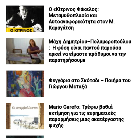
Ο «Κίτρινος Φάκελος:
Μεταμυθοπλασία και
Αυτοαναφορικότητα στον Μ.
Καραγάτση
Μάχη Δημητρίου–Πολυμεροπούλου
: Η φύση είναι παντού παρούσα
αρκεί να είμαστε πρόθυμοι να την
παρατηρήσουμε
Φεγγάρια στο Σκόταδι – Ποιήμα του
Γιώργου Μεταξά
Mario Garefo: Τρέφω βαθιά
εκτίμηση για τις ευρηματικές
παρορμήσεις μιας ακατέργαστης
ψυχής