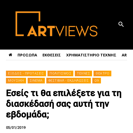
ΠΡΟΣΩΠΑ
ΕΚΘΕΣΕΙΣ
ΧΡΗΜΑΤΙΣΤΗΡΙΟ ΤΕΧΝΗΣ
ART 
ΕΞΟΔΟΣ - ΠΡΟΤΑΣΕΙΣ
ΠΟΛΙΤΙΣΜΟΣ
ΤΕΧΝΕΣ
ΘΕΑΤΡΟ
ΜΟΥΣΙΚΗ
ΣΙΝΕΜΑ
ΦΕΣΤΙΒΑΛ - ΕΚΔΗΛΩΣΕΙΣ
Ω9
Εσείς τι θα επιλέξετε για τη
διασκέδασή σας αυτή την
εβδομάδα;
05/01/2019