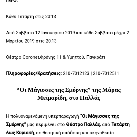
INFO:
Kάθε Τετάρτη στις 20:13
Από Σάββατο 12 Ιανουαρίου 2019 και κάθε Σάββατο μέχρι 2
Μαρτίου 2019 στις 20:13
Θέατρο Coronet,Φρύνης 11 & Υµηττού, Παγκράτι
Πληροφορίες/Κρατήσεις:
210-7012123 | 210-7012511
“Οι Μάγισσες της Σμύρνης” της Μάρας
Μεϊμαρίδη, στο Παλλάς
H πολυαναμενόμενη υπερπαραγωγή
“Οι Μάγισσες της
Σμύρνης”
μας περιμένει στο
Θέατρο Παλλάς
, από
Τετάρτη
έως Κυριακή
, σε θεατρική απόδοση και σκηνοθεσία