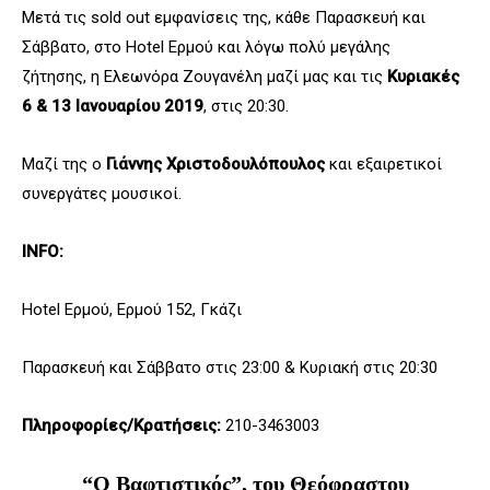
Μετά τις sold out εμφανίσεις της, κάθε Παρασκευή και
Σάββατο, στο Hotel Ερμού και λόγω πολύ μεγάλης
ζήτησης, η Ελεωνόρα Ζουγανέλη μαζί μας και τις
Κυριακές
6 & 13 Ιανουαρίου 2019
, στις 20:30.
Μαζί της ο
Γιάννης Χριστοδουλόπουλος
και εξαιρετικοί
συνεργάτες μουσικοί.
INFO:
Hotel Ερμού, Ερμού 152, Γκάζι
Παρασκευή και Σάββατο στις 23:00 & Κυριακή στις 20:30
Πληροφορίες/Κρατήσεις:
210-3463003
“Ο Βαφτιστικός”, του Θεόφραστου