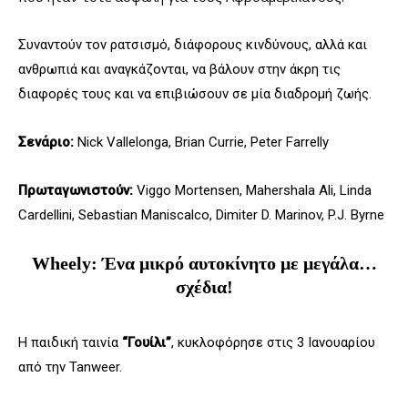
Συναντούν τον ρατσισμό, διάφορους κινδύνους, αλλά και
ανθρωπιά και αναγκάζονται, να βάλουν στην άκρη τις
διαφορές τους και να επιβιώσουν σε μία διαδρομή ζωής.
Σενάριο:
Nick Vallelonga, Brian Currie, Peter Farrelly
Πρωταγωνιστούν:
Viggo Mortensen, Mahershala Ali, Linda
Cardellini, Sebastian Maniscalco, Dimiter D. Marinov, P.J. Byrne
Wheely: Ένα μικρό αυτοκίνητο με μεγάλα…
σχέδια!
Η παιδική ταινία
“Γουίλι”
, κυκλοφόρησε στις 3 Ιανουαρίου
από την Tanweer.