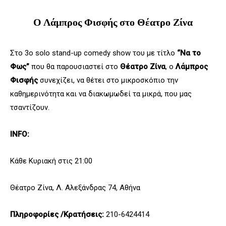
Ο Λάμπρος Φισφής στο Θέατρο Ζίνα
Στο 3o solo stand-up comedy show του με τίτλο
“Να το
Φως”
που θα παρουσιαστεί στο
Θέατρο Ζίνα
, ο
Λάμπρος
Φισφής
συνεχίζει, να θέτει στο μικροσκόπιο την
καθημερινότητα και να διακωμωδεί τα μικρά, που μας
τσαντίζουν.
INFO:
Κάθε Κυριακή στις 21:00
Θέατρο Ζίνα, Λ. Αλεξάνδρας 74, Αθήνα
Πληροφορίες /Κρατήσεις:
210-6424414