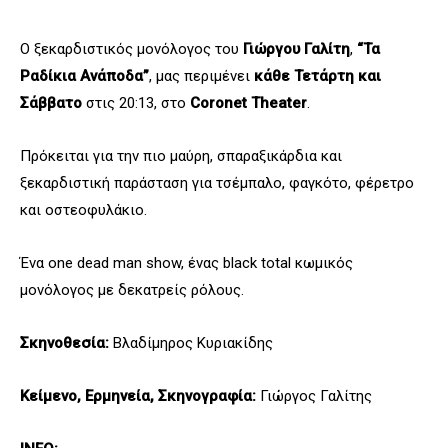
Ο ξεκαρδιστικός μονόλογος του
Γιώργου Γαλίτη
,
“Τα
Ραδίκια Ανάποδα”
, μας περιμένει
κάθε Τετάρτη και
Σάββατο
στις 20:13, στο
Coronet Theater
.
Πρόκειται για την πιο μαύρη, σπαραξικάρδια και
ξεκαρδιστική παράσταση για τσέμπαλο, φαγκότο, φέρετρο
και οστεοφυλάκιο.
Ένα one dead man show, ένας black total κωμικός
μονόλογος με δεκατρείς ρόλους.
Σκηνοθεσία:
Βλαδίμηρος Κυριακίδης
Κείμενο, Ερμηνεία, Σκηνογραφία:
Γιώργος Γαλίτης