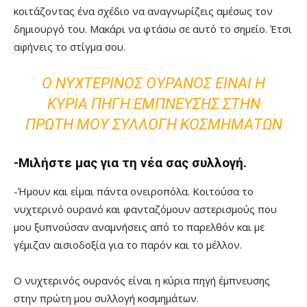
κοιτάζοντας ένα σχέδιο να αναγνωρίζεις αμέσως τον
δημιουργό του. Μακάρι να φτάσω σε αυτό το σημείο. Έτσι
αφήνεις το στίγμα σου.
Ο ΝΥΧΤΕΡΙΝΌΣ ΟΥΡΑΝΌΣ ΕΊΝΑΙ Η
ΚΎΡΙΑ ΠΗΓΉ ΈΜΠΝΕΥΣΗΣ ΣΤΗΝ
ΠΡΏΤΗ ΜΟΥ ΣΥΛΛΟΓΉ ΚΟΣΜΗΜΆΤΩΝ
-Μιλήστε μας για τη νέα σας συλλογή.
-Ήμουν και είμαι πάντα ονειροπόλα. Κοιτούσα το
νυχτερινό ουρανό και φανταζόμουν αστερισμούς που
μου ξυπνούσαν αναμνήσεις από το παρελθόν και με
γέμιζαν αισιοδοξία για το παρόν και το μέλλον.
Ο νυχτερινός ουρανός είναι η κύρια πηγή έμπνευσης
στην πρώτη μου συλλογή κοσμημάτων.