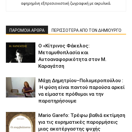
αφηρημένη εξπρεσιονιστική ζωγραφική με ακρυλικά.
ΠΑΡΟΜΟΙΑ ΑΡΘΡΑ
ΠΕΡΙΣΣΟΤΕΡΑ ΑΠΟ ΤΟΝ ΔΗΜΙΟΥΡΓΟ
Ο «Κίτρινος Φάκελος:
Μεταμυθοπλασία και
Αυτοαναφορικότητα στον Μ.
Καραγάτση
Μάχη Δημητρίου–Πολυμεροπούλου :
Η φύση είναι παντού παρούσα αρκεί
να είμαστε πρόθυμοι να την
παρατηρήσουμε
Mario Garefo: Τρέφω βαθιά εκτίμηση
για τις ευρηματικές παρορμήσεις
μιας ακατέργαστης ψυχής