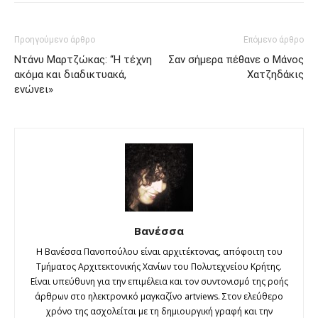
Προηγούμενο άρθρο
Επόμενο άρθρο
Ντάνυ Μαρτζώκας: “Η τέχνη
Σαν σήμερα πέθανε ο Μάνος
ακόμα και διαδικτυακά,
Χατζηδάκις
ενώνει»
Βανέσσα
Η Βανέσσα Πανοπούλου είναι αρχιτέκτονας, απόφοιτη του
Τμήματος Αρχιτεκτονικής Χανίων του Πολυτεχνείου Κρήτης.
Είναι υπεύθυνη για την επιμέλεια και τον συντονισμό της ροής
άρθρων στο ηλεκτρονικό μαγκαζίνο artviews. Στον ελεύθερο
χρόνο της ασχολείται με τη δημιουργική γραφή και την