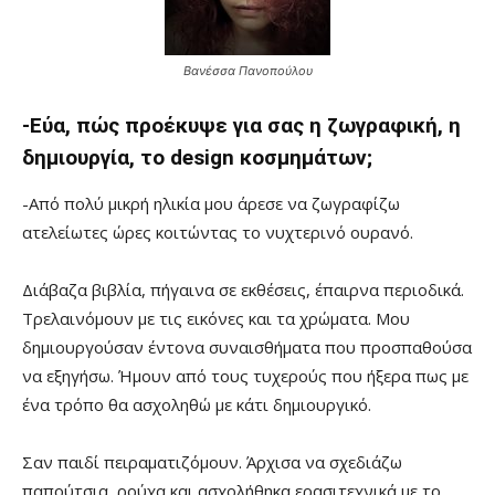
Βανέσσα Πανοπούλου
-Εύα, πώς προέκυψε για σας η ζωγραφική, η
δημιουργία, το design κοσμημάτων;
-Από πολύ μικρή ηλικία μου άρεσε να ζωγραφίζω
ατελείωτες ώρες κοιτώντας το νυχτερινό ουρανό.
Διάβαζα βιβλία, πήγαινα σε εκθέσεις, έπαιρνα περιοδικά.
Τρελαινόμουν με τις εικόνες και τα χρώματα. Μου
δημιουργούσαν έντονα συναισθήματα που προσπαθούσα
να εξηγήσω. Ήμουν από τους τυχερούς που ήξερα πως με
ένα τρόπο θα ασχοληθώ με κάτι δημιουργικό.
Σαν παιδί πειραματιζόμουν. Άρχισα να σχεδιάζω
παπούτσια, ρούχα και ασχολήθηκα ερασιτεχνικά με το