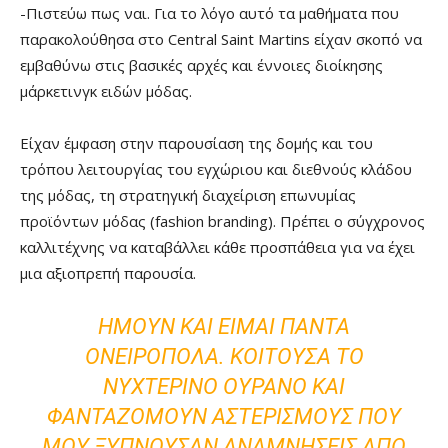
-Πιστεύω πως ναι. Για το λόγο αυτό τα μαθήματα που
παρακολούθησα στο Central Saint Martins είχαν σκοπό να
εμβαθύνω στις βασικές αρχές και έννοιες διοίκησης
μάρκετινγκ ειδών μόδας.
Είχαν έμφαση στην παρουσίαση της δομής και του
τρόπου λειτουργίας του εγχώριου και διεθνούς κλάδου
της μόδας, τη στρατηγική διαχείριση επωνυμίας
προϊόντων μόδας (fashion branding). Πρέπει ο σύγχρονος
καλλιτέχνης να καταβάλλει κάθε προσπάθεια για να έχει
μια αξιοπρεπή παρουσία.
ΉΜΟΥΝ ΚΑΙ ΕΊΜΑΙ ΠΆΝΤΑ
ΟΝΕΙΡΟΠΌΛΑ. ΚΟΙΤΟΎΣΑ ΤΟ
ΝΥΧΤΕΡΙΝΌ ΟΥΡΑΝΌ ΚΑΙ
ΦΑΝΤΑΖΌΜΟΥΝ ΑΣΤΕΡΙΣΜΟΎΣ ΠΟΥ
ΜΟΥ ΞΥΠΝΟΎΣΑΝ ΑΝΑΜΝΉΣΕΙΣ ΑΠΌ