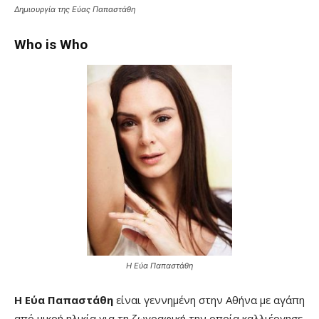
Δημιουργία της Εύας Παπαστάθη
Who is Who
Η Εύα Παπαστάθη
Η Εύα Παπαστάθη
είναι γεννημένη στην Αθήνα με αγάπη
από μικρή ηλικία για τη ζωγραφική την οποία καλλιέργησε