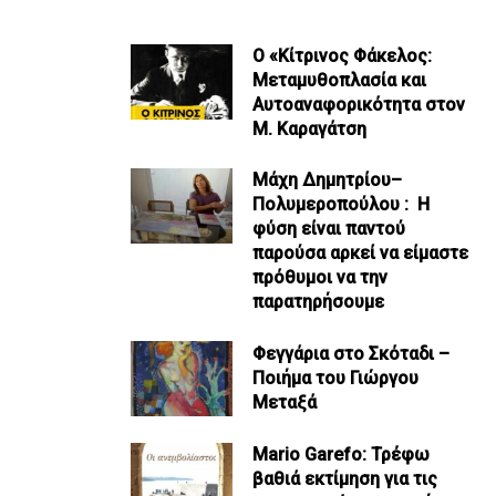
Ο «Κίτρινος Φάκελος:
Μεταμυθοπλασία και
Αυτοαναφορικότητα στον
Μ. Καραγάτση
Μάχη Δημητρίου–
Πολυμεροπούλου : Η
φύση είναι παντού
παρούσα αρκεί να είμαστε
πρόθυμοι να την
παρατηρήσουμε
Φεγγάρια στο Σκόταδι –
Ποιήμα του Γιώργου
Μεταξά
Mario Garefo: Τρέφω
βαθιά εκτίμηση για τις