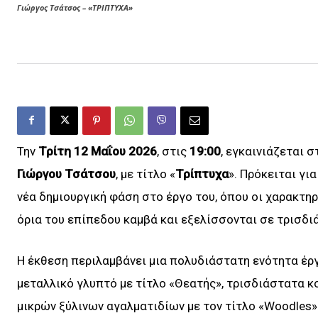
Γιώργος Τσάτσος – «ΤΡΙΠΤΥΧΑ»
Την
Τρίτη 12 Μαΐου 2026
, στις
19:00
, εγκαινιάζεται σ
Γιώργου Τσάτσου
, με τίτλο «
Τρίπτυχα
». Πρόκειται γι
νέα δημιουργική φάση στο έργο του, όπου οι χαρακτη
όρια του επίπεδου καμβά και εξελίσσονται σε τρισδι
Η έκθεση περιλαμβάνει μια πολυδιάστατη ενότητα έρ
μεταλλικό γλυπτό με τίτλο «Θεατής», τρισδιάστατα κο
μικρών ξύλινων αγαλματιδίων με τον τίτλο «Woodles»