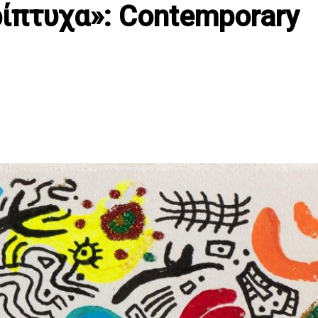
ίπτυχα»: Contemporary