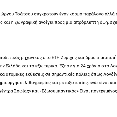
Γιώργου Τσάτσου συγκροτούν έναν κόσμο παράλογο αλλά ο
ς και η ζωγραφική ανοίγει προς μια απρόβλεπτη όψη, σχ
πολιτικός μηχανικός στο ETH Ζυρίχης και δραστηριοποι
ην Ελλάδα και το εξωτερικό. Έζησε για 24 χρόνια στο Λον
α ατομικές εκθέσεις σε σημαντικές πόλεις όπως Λονδίν
ημιουργήσει λιθογραφίες και μεταξοτυπίες, ενώ είναι και
Δέντρα Σοφίας» και «Εξωσυμπαντικός» Είναι παντρεμένος