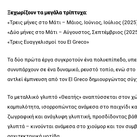
Ξεχωρίζουν τα μεγάλα τρίπτυχα:
«Τρεις μήνες στο Μάτι – Μάιος, Ιούνιος, Ιούλιος (2025
«Δύο μήνες στο Μάτι – Αύγουστος, Σεπτέμβριος (202
«Τρεις Ευαγγελισμοί του El Greco»
Τα δύο πρώτα έργα συγκροτούν ένα πολυεπίπεδο, υπ
συνυπάρχουν σε ένα δυναμικό, ρευστό τοπίο, ενώ στο 
αντλεί έμπνευση από τον El Greco δημιουργώντας σύ
Το μεταλλικό γλυπτό «Θεατής» αναπτύσσεται στον χώ
καμπυλότητα, ισορροπώντας ανάμεσα στο παιχνίδι κα
ζωγραφική και ανάγλυφη γλυπτική, προσδίδοντας βάθ
γλυπτά – κινούνται ανάμεσα στο χιούμορ και τον συμ
αρχιτεκτονικά μοτίβα.