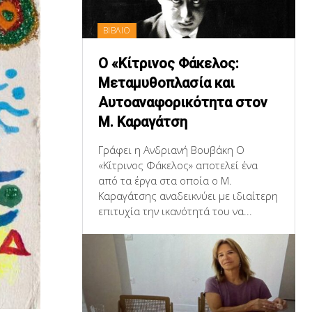
ΒΙΒΛΙΟ
Ο «Κίτρινος Φάκελος:
Μεταμυθοπλασία και
Αυτοαναφορικότητα στον
Μ. Καραγάτση
Γράφει η Ανδριανή Βουβάκη Ο
«Κίτρινος Φάκελος» αποτελεί ένα
από τα έργα στα οποία ο Μ.
Καραγάτσης αναδεικνύει με ιδιαίτερη
επιτυχία την ικανότητά του να...