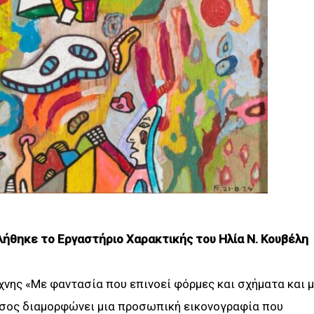
λήθηκε το Εργαστήριο Χαρακτικής του Ηλία Ν. Κουβέλη
νης «Με φαντασία που επινοεί φόρμες και σχήματα και 
τσος διαμορφώνει μια προσωπική εικονογραφία που