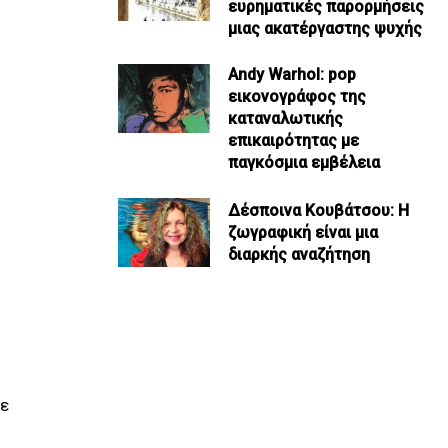
ευρηματικές παρορμήσεις
μιας ακατέργαστης ψυχής
Andy Warhol: pop
εικονογράφος της
καταναλωτικής
επικαιρότητας με
παγκόσμια εμβέλεια
Δέσποινα Κουβάτσου: Η
ζωγραφική είναι μια
διαρκής αναζήτηση
με