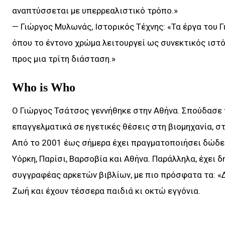
αναπτύσσεται με υπερρεαλιστικό τρόπο.»
— Γιώργος Μυλωνάς, Ιστορικός Τέχνης: «Τα έργα του 
όπου το έντονο χρώμα λειτουργεί ως συνεκτικός ιστό
προς μια τρίτη διάσταση.»
Who is Who
Ο Γιώργος Τσάτσος γεννήθηκε στην Αθήνα. Σπούδασε 
επαγγελματικά σε ηγετικές θέσεις στη βιομηχανία, στ
Από το 2001 έως σήμερα έχει πραγματοποιήσει δώδεκ
Υόρκη, Παρίσι, Βαρσοβία και Αθήνα. Παράλληλα, έχει δ
συγγραφέας αρκετών βιβλίων, με πιο πρόσφατα τα: «
Ζωή και έχουν τέσσερα παιδιά κι οκτώ εγγόνια.