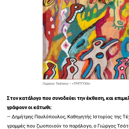
Γιώργος Τσάτσος – «ΤΡΙΠΤΥΧΑ»
Στον κατάλογο που συνοδεύει την έκθεση, και επιμε
γράφουν οι κάτωθι:
— Δημήτρης Παυλόπουλος, Καθηγητής Ιστορίας της Τέχ
γραμμές που ζωοποιούν το παράλογο, ο Γιώργος Τσά