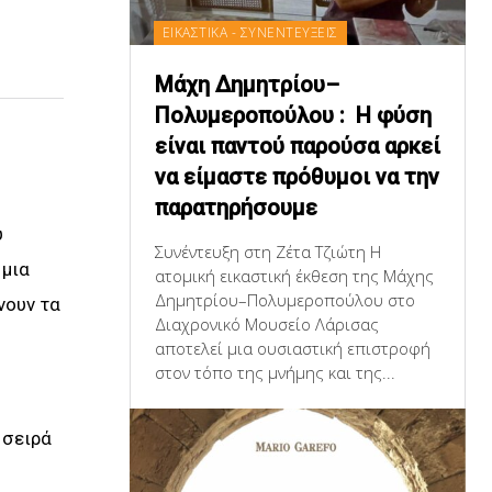
ΕΙΚΑΣΤΙΚΑ - ΣΥΝΕΝΤΕΥΞΕΙΣ
Μάχη Δημητρίου–
Πολυμεροπούλου : Η φύση
είναι παντού παρούσα αρκεί
να είμαστε πρόθυμοι να την
παρατηρήσουμε
υ
Συνέντευξη στη Ζέτα Τζιώτη Η
 μια
ατομική εικαστική έκθεση της Μάχης
Δημητρίου–Πολυμεροπούλου στο
νουν τα
Διαχρονικό Μουσείο Λάρισας
αποτελεί μια ουσιαστική επιστροφή
στον τόπο της μνήμης και της...
 σειρά