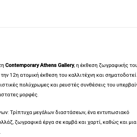
τη
Contemporary Athens Gallery
, η έκθεση ζωγραφικής το
α την 12η ατομική έκθεση του καλλιτέχνη και σηματοδοτεί
ριστικές πολύχρωμες και ρευστές συνθέσεις του υπερβαί
άστατες μορφές.
γων: Τρίπτυχα μεγάλων διαστάσεων, ένα εντυπωσιακό
λλάζ, ζωγραφικά έργα σε καμβά και χαρτί, καθώς και μια
.