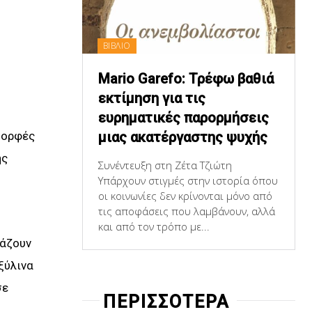
ΒΙΒΛΙΟ
Mario Garefo: Τρέφω βαθιά
εκτίμηση για τις
ευρηματικές παρορμήσεις
μιας ακατέργαστης ψυχής
μορφές
ης
Συνέντευξη στη Ζέτα Τζιώτη
Υπάρχουν στιγμές στην ιστορία όπου
οι κοινωνίες δεν κρίνονται μόνο από
τις αποφάσεις που λαμβάνουν, αλλά
και από τον τρόπο με...
υάζουν
ξύλινα
σε
ΠΕΡΙΣΣΟΤΕΡΑ