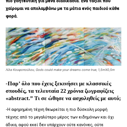
πιο γοητευτική για μένα διαδικασία. Ένα ταξίδι που
χαίρομαι να απολαμβάνω με τα μάτια ενός παιδιού κάθε
φορά.
Λίλα Κουφοπούλου, Gods could make your dreams come true, 1,5mX0,5m
-Παρ’ όλο που έχεις ξεκινήσει με κλασσικές
σπουδές, τα τελευταία 22 χρόνια ζωγραφίζεις
«abstract.” Τι σε ώθησε να ασχοληθείς με αυτό;
-Η αφηρημένη τέχνη θεωρείται η πιο δύσκολη μορφή
τέχνης από το μεγαλύτερο μέρος των ειδημόνων και όχι
άδικα, αφού εκεί δεν υπάρχουν ούτε κανόνες, ούτε