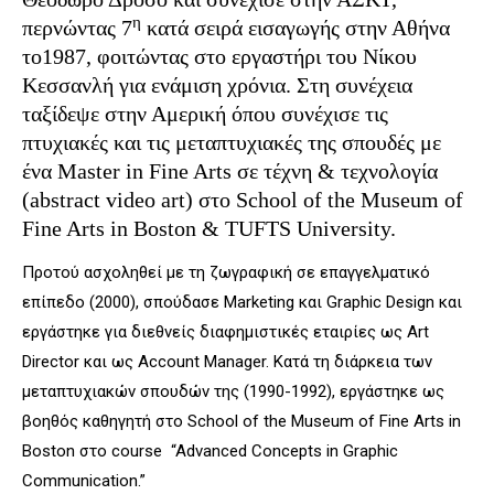
η
περνώντας 7
κατά σειρά εισαγωγής στην Αθήνα
το1987, φοιτώντας στο εργαστήρι του Νίκου
Κεσσανλή για ενάμιση χρόνια. Στη συνέχεια
ταξίδεψε στην Αμερική όπου συνέχισε τις
πτυχιακές και τις μεταπτυχιακές της σπουδές με
ένα Master in Fine Arts σε τέχνη & τεχνολογία
(abstract video art) στο School of the Museum of
Fine Arts in Boston & TUFTS University.
Προτού ασχοληθεί με τη ζωγραφική σε επαγγελματικό
επίπεδο (2000), σπούδασε Marketing και Graphic Design και
εργάστηκε για διεθνείς διαφημιστικές εταιρίες ως Art
Director και ως Account Manager. Κατά τη διάρκεια των
μεταπτυχιακών σπουδών της (1990-1992), εργάστηκε ως
βοηθός καθηγητή στο School of the Museum of Fine Arts in
Boston στο course “Advanced Concepts in Graphic
Communication.”