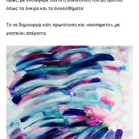
Όμως, με ενδιέφερε πάντα η απεικόνιση του μη ορατού,
όπως τα όνειρα και τα συναισθήματα.
Το να δημιουργώ κάτι πρωτότυπο και «ανύπαρκτο», με
γοητεύει απέραντα.