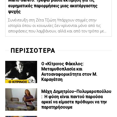
Mario Garefo: Τρέφω βαθιά εκτίμηση για τις
ευρηματικές παρορμήσεις μιας ακατέργαστης
ψυχής
Συνέντευξη στη Ζέτα Τζιώτη Υπάρχουν στιγμές στην
ιστορία όπου οι κοινωνίες δεν κρίνονται μόνο από τις
αποφάσεις που λαμβάνουν, αλλά και από τον τρόπο με...
ΠΕΡΙΣΣΟΤΕΡΑ
Ο «Κίτρινος Φάκελος:
Μεταμυθοπλασία και
Αυτοαναφορικότητα στον Μ.
Καραγάτση
Μάχη Δημητρίου–Πολυμεροπούλου
: Η φύση είναι παντού παρούσα
αρκεί να είμαστε πρόθυμοι να την
παρατηρήσουμε