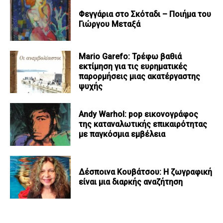
Φεγγάρια στο Σκόταδι – Ποιήμα του
Γιώργου Μεταξά
Mario Garefo: Τρέφω βαθιά
εκτίμηση για τις ευρηματικές
παρορμήσεις μιας ακατέργαστης
ψυχής
Andy Warhol: pop εικονογράφος
της καταναλωτικής επικαιρότητας
με παγκόσμια εμβέλεια
Δέσποινα Κουβάτσου: Η ζωγραφική
είναι μια διαρκής αναζήτηση