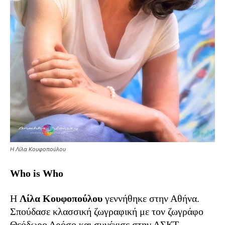
Η Λίλα Κουφοπούλου
Who is Who
Η
Λίλα Κουφοπούλου
γεννήθηκε στην Αθήνα. ​
Σπούδασε κλασσική ζωγραφική με τον ζωγράφο
Θεόδωρο Δρόσο και συνέχισε στην ΑΣΚΤ,