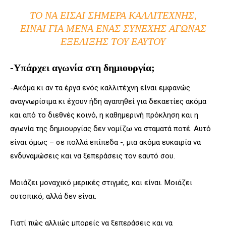
ΤΟ ΝΑ ΕΊΣΑΙ ΣΉΜΕΡΑ ΚΑΛΛΙΤΈΧΝΗΣ,
ΕΊΝΑΙ ΓΙΑ ΜΈΝΑ ΈΝΑΣ ΣΥΝΕΧΉΣ ΑΓΏΝΑΣ
ΕΞΈΛΙΞΗΣ ΤΟΥ ΕΑΥΤΟΎ
-Υπάρχει αγωνία στη δημιουργία;
-Ακόμα κι αν τα έργα ενός καλλιτέχνη είναι εμφανώς
αναγνωρίσιμα κι έχουν ήδη αγαπηθεί για δεκαετίες ακόμα
και από το διεθνές κοινό, η καθημερινή πρόκληση και η
αγωνία της δημιουργίας δεν νομίζω να σταματά ποτέ. Αυτό
είναι όμως – σε πολλά επίπεδα -, μια ακόμα ευκαιρία να
ενδυναμώσεις και να ξεπεράσεις τον εαυτό σου.
Μοιάζει μοναχικό μερικές στιγμές, και είναι. Μοιάζει
ουτοπικό, αλλά δεν είναι.
Γιατί πώς αλλιώς μπορείς να ξεπεράσεις και να