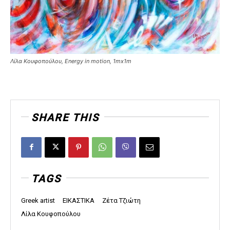
Λίλα Κουφοπούλου, Energy in motion, 1mx1m
SHARE THIS
TAGS
Greek artist
ΕΙΚΑΣΤΙΚΑ
Ζέτα Τζιώτη
Λίλα Κουφοπούλου