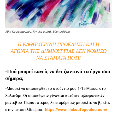
Λίλα Κουφοπούλου, Fly like a bird, 50cmX50cm
Η ΚΑΘΗΜΕΡΙΝΉ ΠΡΌΚΛΗΣΗ ΚΑΙ Η
ΑΓΩΝΊΑ ΤΗΣ ΔΗΜΙΟΥΡΓΊΑΣ ΔΕΝ ΝΟΜΊΖΩ
ΝΑ ΣΤΑΜΑΤΆ ΠΟΤΈ
-Πού μπορεί κανείς να δει ζωντανά τα έργα σου
σήμερα;
-Μπορεί να επισκεφθεί το στούντιό μου 1-15 Μαΐου, στο
Χαλάνδρι. Οι επισκέψεις γίνονται κατόπιν τηλεφωνικών
ραντεβού. Περισσότερες λεπτομέρειες μπορείτε να βρείτε
στην ιστοσελίδα μου:
https://www.lilakoufopoulou.com/