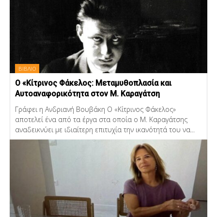
ΒΙΒΛΙΟ
Ο «Κίτρινος Φάκελος: Μεταμυθοπλασία και
Αυτοαναφορικότητα στον Μ. Καραγάτση
Γράφει η Ανδριανή Βουβάκη Ο «Κίτρινος Φάκελος»
αποτελεί ένα από τα έργα στα οποία ο Μ. Καραγάτσης
αναδεικνύει με ιδιαίτερη επιτυχία την ικανότητά του να...