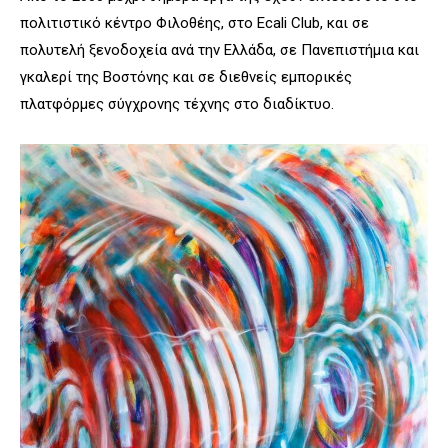
πολιτιστικό κέντρο Φιλοθέης, στο Ecali Club, και σε
πολυτελή ξενοδοχεία ανά την Ελλάδα, σε Πανεπιστήμια και
γκαλερί της Βοστόνης και σε διεθνείς εμπορικές
πλατφόρμες σύγχρονης τέχνης στο διαδίκτυο.