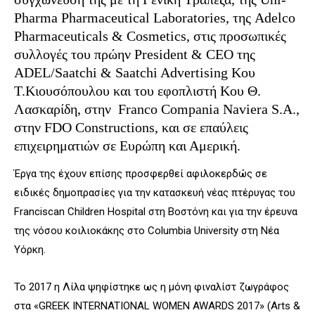
Pharma Pharmaceutical Laboratories, της Adelco
Pharmaceuticals & Cosmetics, στις προσωπικές
συλλογές του πρώην Ρresident & CEO της
ADEL/Saatchi & Saatchi Advertising Κου
Τ.Κιουσόπουλου και του εφοπλιστή Κου Θ.
Λασκαρίδη, στην Franco Compania Naviera S.A.,
στην FDO Constructions, και σε επαύλεις
επιχειρηματιών σε Ευρώπη και Αμερική.
Έργα της έχουν επίσης προσφερθεί αφιλοκερδώς σε
ειδικές δημοπρασίες για την κατασκευή νέας πτέρυγας του
Franciscan Children Hospital στη Βοστόνη και για την έρευνα
της νόσου κοιλιοκάκης στο Columbia University στη Νέα
Υόρκη.
​Το 2017 η Λίλα ψηφίστηκε ως η μόνη φιναλίστ ζωγράφος
στα «GREEK INTERNATIONAL WOMEN AWARDS 2017» (Arts &