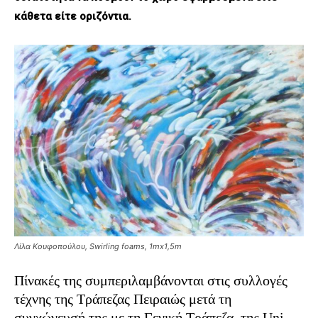
κάθετα είτε οριζόντια.
Λίλα Κουφοπούλου, Swirling foams, 1mx1,5m
Πίνακές της συμπεριλαμβάνονται στις συλλογές
τέχνης της Τράπεζας Πειραιώς μετά τη
συγχώνευσή της με τη Γενική Τράπεζα, της Uni-