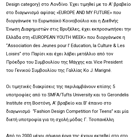
Design category) στο Λονδίνο. Έχει τιμηθεί με το Α’ βραβείο
στο διαγωνισμό αφίσας «EUROPE AND MY FUTURE» που
διοργάνωσε το Ευρωπαϊκό Κοινοβούλιο και η Διεθνής
Ένωση Διαφημιστών στις Βρυξέλες, έχει εκπροσωπήσει την
Ελλάδα στη «EUROPEAN YOUTH WEEK» που διοργάνωσε η
“Association des Jeunes pour l’ Education, la Culture & Les
Loisirs” στο Παρίσι και έχει λάβει μετάλλιο από τον
Πρόεδρο του Συμβουλίου της Μάγχης και Vice President
του Γενικού Συμβουλίου της Γαλλίας Κο J. Marigné.
Οι τιμητικές διακρίσεις της περιλαμβάνουν επίσης 5
υποτροφίες από το SMFA/Tufts University και το Gerondelis
Institute στη Βοστόνη, Α’ βραβείο και Β’ έπαινο στο
διαγωνισμό “Fashion Design Competition for Teens” και μία
διετή υποτροφία για τη σχολή μόδας Γ. Τσοπανέλλη.
Από το 2000 μέχρι σήμερα έργα της έχουν εκτεθεί στο στο