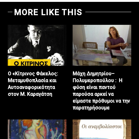
MORE LIKE THIS
Ο «Κίτρινος Φάκελος:
Μάχη Δημητρίου–
Μεταμυθοπλασία και
Πολυμεροπούλου : Η
Αυτοαναφορικότητα
φύση είναι παντού
στον Μ. Καραγάτση
παρούσα αρκεί να
είμαστε πρόθυμοι να την
παρατηρήσουμε