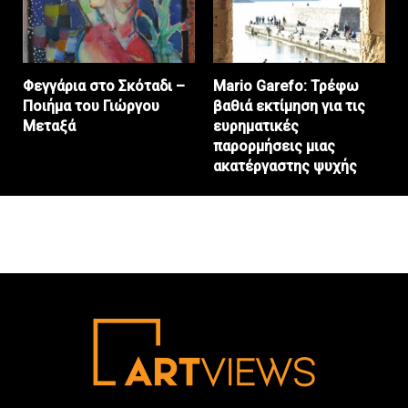
Φεγγάρια στο Σκόταδι –
Mario Garefo: Τρέφω
Ποιήμα του Γιώργου
βαθιά εκτίμηση για τις
Μεταξά
ευρηματικές
παρορμήσεις μιας
ακατέργαστης ψυχής