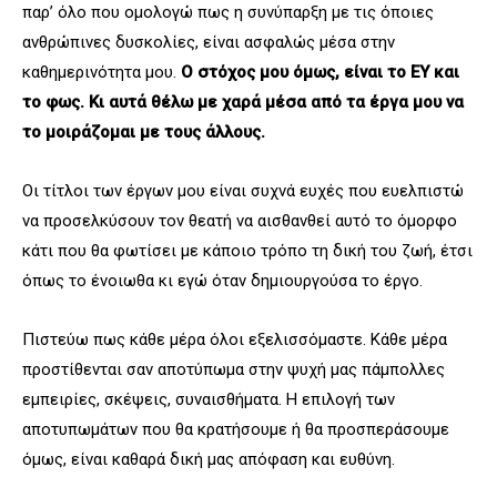
παρ’ όλο που ομολογώ πως η συνύπαρξη με τις όποιες
ανθρώπινες δυσκολίες, είναι ασφαλώς μέσα στην
καθημερινότητα μου.
Ο στόχος μου όμως, είναι το ΕΥ και
το φως. Κι αυτά θέλω με χαρά μέσα από τα έργα μου να
το μοιράζομαι με τους άλλους.
Οι τίτλοι των έργων μου είναι συχνά ευχές που ευελπιστώ
να προσελκύσουν τον θεατή να αισθανθεί αυτό το όμορφο
κάτι που θα φωτίσει με κάποιο τρόπο τη δική του ζωή, έτσι
όπως το ένοιωθα κι εγώ όταν δημιουργούσα το έργο.
Πιστεύω πως κάθε μέρα όλοι εξελισσόμαστε. Κάθε μέρα
προστίθενται σαν αποτύπωμα στην ψυχή μας πάμπολλες
εμπειρίες, σκέψεις, συναισθήματα. Η επιλογή των
αποτυπωμάτων που θα κρατήσουμε ή θα προσπεράσουμε
όμως, είναι καθαρά δική μας απόφαση και ευθύνη.