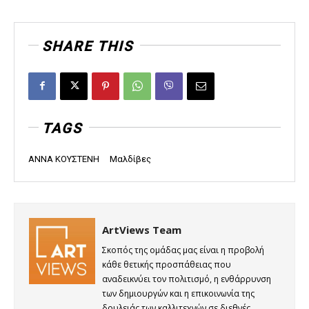
SHARE THIS
TAGS
ΑΝΝΑ ΚΟΥΣΤΕΝΗ
Μαλδίβες
ArtViews Team
Σκοπός της ομάδας μας είναι η προβολή
κάθε θετικής προσπάθειας που
αναδεικνύει τον πολιτισμό, η ενθάρρυνση
των δημιουργών και η επικοινωνία της
δουλειάς των καλλιτεχνών σε διεθνές