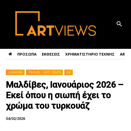
ΠΡΟΣΩΠΑ
ΕΚΘΕΣΕΙΣ
ΧΡΗΜΑΤΙΣΤΗΡΙΟ ΤΕΧΝΗΣ
ART 
ΔΙΑΦΟΡΑ
TRAVEL - ART TRIPS
Ω9
Μαλδίβες, Ιανουάριος 2026 –
Εκεί όπου η σιωπή έχει το
χρώμα του τυρκουάζ
04/02/2026