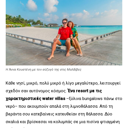
Η Άννα Κουστένη με τον σύζυγό της στις Μαλδίβες
Κάθε νησί, μικρό, πολύ μικρό ή λίγο μεγαλύτερο, λειτουργεί
σχεδόν σαν αυτόνομος κόσμος.
Ένα resort με τις
χαρακτηριστικές water villas
–ξύλινα bungalows πάνω στο
νερό– που ακουμπούν απαλά στη λιμνοθάλασσα. Από τη
βεράντα σου κατεβαίνεις κατευθείαν στη θάλασσα. Δύο
σκαλιά και βρίσκεσαι να κολυμπάς σε μια πισίνα φτιαγμένη