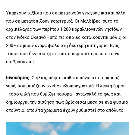
Υπάρχουν ταξίδια που σε μετακινούν γεωγραφικά και άλλα
που σε μετατοπίζουν εσωτερικά. Οι Μαλδίβες, αυτό το
αρχιπέλαγος των περίπου 1.200 κοραλλιογενών νησίδων
στον Ινδικό Ωκεανό –από τις οποίες κατοικούνται μόλις οι
200– ανήκουν αναμφίβολα στη δεύτερη κατηγορία. Ένας
τόπος που δεν σου ζητά τίποτα περισσότερο από το να
επιβραδύνεις.
Ιανουάριος.
Ο ήλιος πέφτει κάθετα πάνω στα τυρκουάζ
νερά, που μοιάζουν σχεδόν εξωπραγματικά. Η λευκή άμμος
–τόσο ψιλή που θυμίζει πούδρα– αντανακλά το φως και
δημιουργεί την αίσθηση πως βρίσκεσαι μέσα σε ένα φυσικό
στούντιο, όπου τα χρώματα έχουν ρυθμιστεί στο απόλυτο.