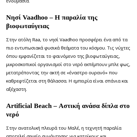
ενδυμασία.
Νησί Vaadhoo – Η παραλία της
βιοφωταύγειας
Στην ατόλη Raa, το νησί Vaadhoo προσφέρει ένα από τα
πιο εντυπωσιακά φυσικά θεάματα του κόσμου. Τις νύχτες
όπου εμφανίζεται το φαινόμενο της βιοφωταύγειας,
μικροσκοπικοί οργανισμοί στο νερό εκπέμπουν μπλε φως,
μετατρέποντας την ακτή σε «έναστρο ουρανό» που
καθρεφτίζεται στη θάλασσα. Η εμπειρία είναι σπάνια και
αξέχαστη.
Artificial Beach – Αστική ανάσα δίπλα στο
νερό
Στην ανατολική πλευρά του Μαλέ, η τεχνητή παραλία
αποτελεί σημείο συνάντησης για κατοίκους και