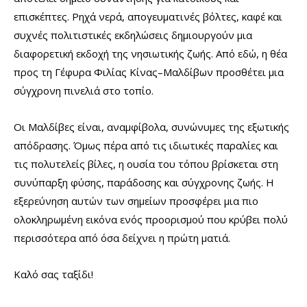
επισκέπτες. Ρηχά νερά, απογευματινές βόλτες, καφέ και
συχνές πολιτιστικές εκδηλώσεις δημιουργούν μια
διαφορετική εκδοχή της νησιωτικής ζωής. Από εδώ, η θέα
προς τη Γέφυρα Φιλίας Κίνας–Μαλδίβων προσθέτει μια
σύγχρονη πινελιά στο τοπίο.
Οι Μαλδίβες είναι, αναμφίβολα, συνώνυμες της εξωτικής
απόδρασης. Όμως πέρα από τις ιδιωτικές παραλίες και
τις πολυτελείς βίλες, η ουσία του τόπου βρίσκεται στη
συνύπαρξη φύσης, παράδοσης και σύγχρονης ζωής. Η
εξερεύνηση αυτών των σημείων προσφέρει μια πιο
ολοκληρωμένη εικόνα ενός προορισμού που κρύβει πολύ
περισσότερα από όσα δείχνει η πρώτη ματιά.
Καλό σας ταξίδι!