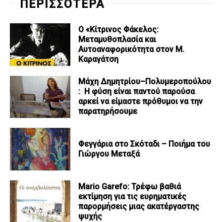
ΠΕΡΙΣΣΟΤΕΡΑ
Ο «Κίτρινος Φάκελος:
Μεταμυθοπλασία και
Αυτοαναφορικότητα στον Μ.
Καραγάτση
Μάχη Δημητρίου–Πολυμεροπούλου
: Η φύση είναι παντού παρούσα
αρκεί να είμαστε πρόθυμοι να την
παρατηρήσουμε
Φεγγάρια στο Σκόταδι – Ποιήμα του
Γιώργου Μεταξά
Mario Garefo: Τρέφω βαθιά
εκτίμηση για τις ευρηματικές
παρορμήσεις μιας ακατέργαστης
ψυχής