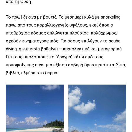
από τη φύση.
Το πρωί ξεκινά με βουτιά. Το μεσημέρι κυλά με snorkeling
πάνω από τους κοραλλιογενείς υφάλους, εκεί όπου ο
υποβρύχιος κόσμος απλώνεται πλούσιος, πολύχρωμος,
σχεδόν κινηματογραφικός. Για όσους επιλέγουν το scuba
diving, η εμπειρία βαθαίνει – κυριολεκτικά και μεταφορικά.
Για τους υπόλοιπους, το “άραγμα” κάτω από τους
κοκοφοίνικες είναι μια εξίσου σοβαρή δραστηριότητα. Σκιά,
βιβλίο, αλμύρα στο δέρμα.