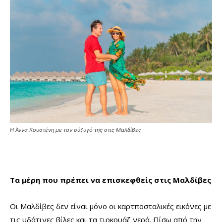
Η Άννα Κουστένη με τον σύζυγό της στις Μαλδίβες
Τα μέρη που πρέπει να επισκεφθείς στις Μαλδίβες
Οι Μαλδίβες δεν είναι μόνο οι καρτποσταλικές εικόνες με
τις υδάτινες βίλες και τα τιρκουάζ νερά. Πίσω από την