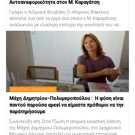
Αυτοαναφορικότητα στον Μ. Καραγάτση
Γράφει η Ανδριανή Βουβάκη Ο «Κίτρινος Φάκελος»
αποτελεί ένα από τα έργα στα οποία ο Μ. Καραγάτσης
αναδεικνύει με ιδιαίτερη επιτυχία την ικανότητά του να...
ΕΙΚΑΣΤΙΚΑ - ΣΥΝΕΝΤΕΥΞΕΙΣ
Μάχη Δημητρίου–Πολυμεροπούλου : Η φύση είναι
παντού παρούσα αρκεί να είμαστε πρόθυμοι να την
παρατηρήσουμε
Συνέντευξη στη Ζέτα Τζιώτη Η ατομική εικαστική έκθεση
της Μάχης Δημητρίου–Πολυμεροπούλου στο Διαχρονικό
Μουσείο Λάρισας αποτελεί μια ουσιαστική επιστροφή