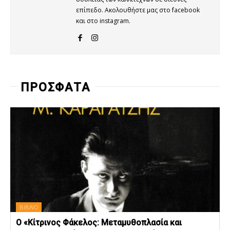
επίπεδο. Ακολουθήστε μας στο facebook
και στο instagram.
ΠΡΟΣΦΑΤΑ
ΒΙΒΛΙΟ
Ο «Κίτρινος Φάκελος: Μεταμυθοπλασία και