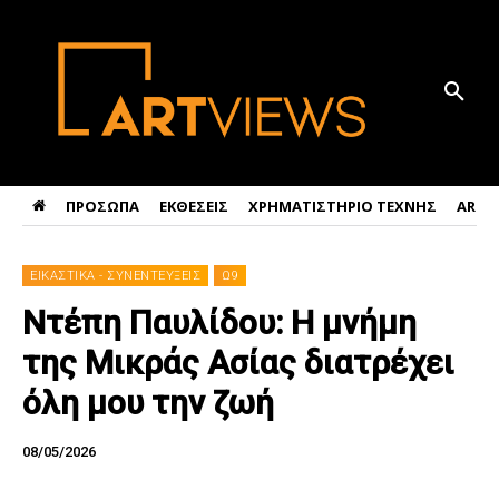
ΠΡΟΣΩΠΑ
ΕΚΘΕΣΕΙΣ
ΧΡΗΜΑΤΙΣΤΗΡΙΟ ΤΕΧΝΗΣ
ART 
ΕΙΚΑΣΤΙΚΑ - ΣΥΝΕΝΤΕΥΞΕΙΣ
Ω9
Ντέπη Παυλίδου: Η μνήμη
της Μικράς Ασίας διατρέχει
όλη μου την ζωή
08/05/2026