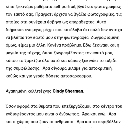
είπε: ξεκινάμε μαθήματα self portrait, βγάζετε φωτογραφίες
τον εαυτό σας. Πράγματι άρχισα να βγάζω φωτογραφίες, τις
οποίες στη συνέχεια έσβηνα ως απαράδεχτες. Αυτό
διήρκεσε ένα μήνα, μέχρι που κατάλαβα ότι απλά δεν άντεχα
να βλέπω τον εαυτό μου στην φωτογραφία. Ζωγραφισμένη
όμως, είμαι μια άλλη. Κανένα πρόβλημα. Εδώ ξεκινάει και η
μαγεία της τέχνης, όπου ζωγραφίζοντας τον εαυτό μου,
κάπου το ξορκίζω όλο αυτό και κάπως ξεκινάει το ταξίδι
της συμφιλίωσης. Άρα σίγουρα μιλάμε για αυτοκριτική,
καθώς και για γερές δόσεις αυτοσαρκασμού.
Αγαπημένη καλλιτέχνης
Cindy
Sherman
.
Όσον αφορά στα θέματα που επεξεργάζομαι, στο κέντρο του
ενδιαφέροντος μου είναι ο άνθρωπος. Άρα και εγώ. Άρα
και ο χώρος που ζουν οι άνθρωποι. Άρα και το περιβάλλον