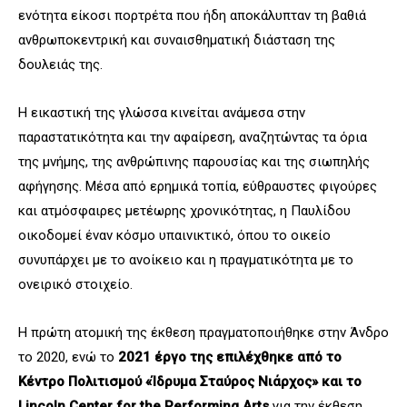
ενότητα είκοσι πορτρέτα που ήδη αποκάλυπταν τη βαθιά
ανθρωποκεντρική και συναισθηματική διάσταση της
δουλειάς της.
Η εικαστική της γλώσσα κινείται ανάμεσα στην
παραστατικότητα και την αφαίρεση, αναζητώντας τα όρια
της μνήμης, της ανθρώπινης παρουσίας και της σιωπηλής
αφήγησης. Μέσα από ερημικά τοπία, εύθραυστες φιγούρες
και ατμόσφαιρες μετέωρης χρονικότητας, η Παυλίδου
οικοδομεί έναν κόσμο υπαινικτικό, όπου το οικείο
συνυπάρχει με το ανοίκειο και η πραγματικότητα με το
ονειρικό στοιχείο.
Η πρώτη ατομική της έκθεση πραγματοποιήθηκε στην Άνδρο
το 2020, ενώ το
2021 έργο της επιλέχθηκε από το
Κέντρο Πολιτισμού «Ίδρυμα Σταύρος Νιάρχος» και το
Lincoln Center for the Performing Arts
για την έκθεση