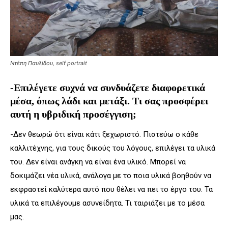
Ντέπη Παυλίδου, self portrait
-Επιλέγετε συχνά να συνδυάζετε διαφορετικά
μέσα, όπως λάδι και μετάξι. Τι σας προσφέρει
αυτή η υβριδική προσέγγιση;
-Δεν θεωρώ ότι είναι κάτι ξεχωριστό. Πιστεύω ο κάθε
καλλιτέχνης, για τους δικούς του λόγους, επιλέγει τα υλικά
του. Δεν είναι ανάγκη να είναι ένα υλικό. Μπορεί να
δοκιμάζει νέα υλικά, ανάλογα με το ποια υλικά βοηθούν να
εκφραστεί καλύτερα αυτό που θέλει να πει το έργο του. Τα
υλικά τα επιλέγουμε ασυνείδητα. Τι ταιριάζει με το μέσα
μας.