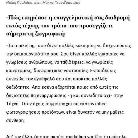
Ντέπη Παυλίδου, φωτ. Μάκης Γκαρτζόπουλος
-Πώς επηρέασε η επαγγελματική σας διαδρομή
εκτός τέχνης τον τρόπο που προσεγγίζετε
σήμερα τη ζωγραφική;
-Το marketing, σου δίνει πολλές ευκαιρίες να διοχετεύσεις
την δημιουργικότητά σου. Σου δίνει πολλές ευκαιρίες να
γνωρίσεις ανθρώπους, να ταξιδέψεις, να γνωρίσεις
καινοτομίες, διαφορετικές νοοτροπίες. Εκπαιδεύεις
συνεχώς τον εγκέφαλό σου και αποκτάς πολλές
δεξιότητες. Από εσένα εξαρτάται ποιες από αυτές τις
δεξιότητες θα εξαργυρώσεις -ή και συνειδητά όχι- στην
Τέχνη. Όταν έχεις συμμετάσχει σε εκατοντάδες
φωτογραφήσεις προϊόντων, είναι δυνατόν να μην μάθεις
σύνθεση;
Απ’ την άλλη, όποιος ακούει marketing νομίζει ότι εύκολα