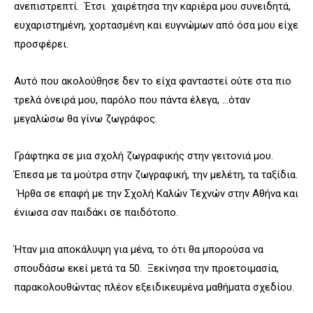
ανεπιστρεπτί. Έτσι χαιρέτησα την καριέρα μου συνειδητά,
ευχαριστημένη, χορτασμένη και ευγνώμων από όσα μου είχε
προσφέρει.
Αυτό που ακολούθησε δεν το είχα φανταστεί ούτε στα πιο
τρελά όνειρά μου, παρόλο που πάντα έλεγα, …όταν
μεγαλώσω θα γίνω ζωγράφος.
Γράφτηκα σε μια σχολή ζωγραφικής στην γειτονιά μου.
Έπεσα με τα μούτρα στην ζωγραφική, την μελέτη, τα ταξίδια.
Ήρθα σε επαφή με την Σχολή Καλών Τεχνών στην Αθήνα και
ένιωσα σαν παιδάκι σε παιδότοπο.
Ήταν μια αποκάλυψη για μένα, το ότι θα μπορούσα να
σπουδάσω εκεί μετά τα 50. Ξεκίνησα την προετοιμασία,
παρακολουθώντας πλέον εξειδικευμένα μαθήματα σχεδίου.