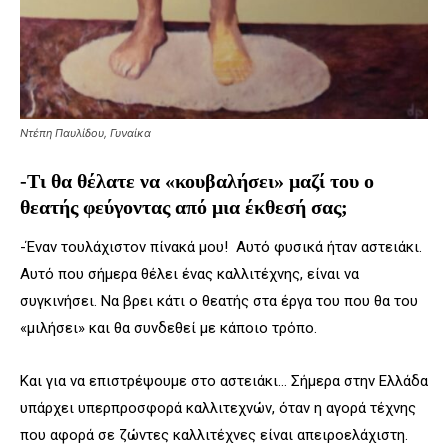
Ντέπη Παυλίδου, Γυναίκα
-Τι θα θέλατε να «κουβαλήσει» μαζί του ο
θεατής φεύγοντας από μια έκθεσή σας;
-Έναν τουλάχιστον πίνακά μου! Αυτό φυσικά ήταν αστειάκι.
Αυτό που σήμερα θέλει ένας καλλιτέχνης, είναι να
συγκινήσει. Να βρει κάτι ο θεατής στα έργα του που θα του
«μιλήσει» και θα συνδεθεί με κάποιο τρόπο.
Και για να επιστρέψουμε στο αστειάκι… Σήμερα στην Ελλάδα
υπάρχει υπερπροσφορά καλλιτεχνών, όταν η αγορά τέχνης
που αφορά σε ζώντες καλλιτέχνες είναι απειροελάχιστη.