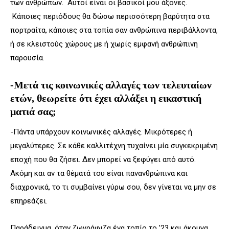
των ανθρώπων. Αυτοί είναι οι βασικοί μου άξονες.
Κάποιες περιόδους θα δώσω περισσότερη βαρύτητα στα
πορτραίτα, κάποιες στα τοπία σαν ανθρώπινα περιβάλλοντα,
ή σε κλειστούς χώρους με ή χωρίς εμφανή ανθρώπινη
παρουσία.
-Μετά τις κοινωνικές αλλαγές των τελευταίων
ετών, θεωρείτε ότι έχει αλλάξει η εικαστική
ματιά σας;
-Πάντα υπάρχουν κοινωνικές αλλαγές. Μικρότερες ή
μεγαλύτερες. Σε κάθε καλλιτέχνη τυχαίνει μία συγκεκριμένη
εποχή που θα ζήσει. Δεν μπορεί να ξεφύγει από αυτό.
Ακόμη και αν τα θέματά του είναι πανανθρώπινα και
διαχρονικά, το τι συμβαίνει γύρω σου, δεν γίνεται να μην σε
επηρεάζει.
Παράδειγμα, όταν ζωγράφιζα ένα τοπίο το ’23 και άκουγα