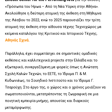
«Πρόσωπα του Ήρωα – Από τη Νέα Υόρκη στην Αθήνα».
Ακολούθησε η δεύτερη ατομική της έκθεση στη Μήθυμνα
της Λέσβου το 2022, ενώ το 2025 παρουσιάζει την τρίτη
ατομική της έκθεση στην αίθουσα τέχνης
Τεχνοχώρος με
κείμενα καταλόγου της Κριτικού και Ιστορικού Τέχνης,
Αθηνάς Σχινά.
Παράλληλα, έχει συμμετάσχει σε σημαντικές ομαδικές
εκθέσεις και καλλιτεχνικά projects στην Ελλάδα και το
εξωτερικό, συνεργαζόμενη με φορείς όπως η Ανώτατη
Σχολή Καλών Τεχνών, το ΕΕΤΕ, το Ίδρυμα Π. & Μ.
Κυδωνιέως, το Σουηδικό Ινστιτούτο και το Ίδρυμα Γ.
Τσαρούχη. Στο έργο της, ο χώρος και ο χρόνος μοιάζουν να
σωματοποιούνται, μετατρέποντας τη ζωγραφική σε μια
ποιητική εμπειρία μνήμης, απουσίας και διαρκούς
μεταμόρφωσης.