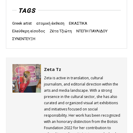
TAGS
Greek artist
ατομική έκθεση
ΕΙΚΑΣΤΙΚΑ
Ελεύθερη είσοδος
Ζέτα Τζιώτη
ΝΤΕΠΗ ΠΑΥΛΙΔΟΥ
ΣΥΝΕΝΤΕΥΞΗ
Zeta Tz
Zeta is active in translation, cultural
journalism, and editorial direction within the
arts and media landscape. With a strong
presence in the cultural sector, she has also
curated and organized visual art exhibitions
and initiatives focused on social
responsibility. Her work has been recognized
with an honorary distinction from the Botsis
Foundation 2022 for her contribution to