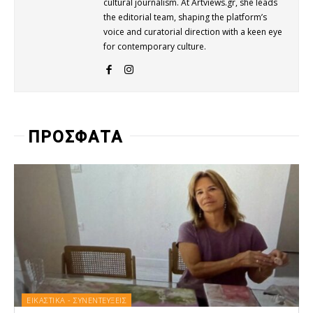
cultural journalism. At Artviews.gr, she leads
the editorial team, shaping the platform’s
voice and curatorial direction with a keen eye
for contemporary culture.
ΠΡΟΣΦΑΤΑ
ΕΙΚΑΣΤΙΚΑ - ΣΥΝΕΝΤΕΥΞΕΙΣ