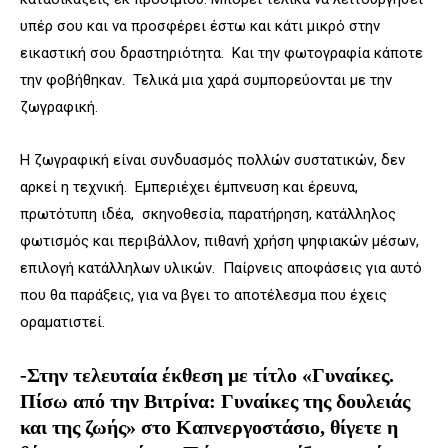
υπέρ σου και να προσφέρει έστω και κάτι μικρό στην
εικαστική σου δραστηριότητα. Και την φωτογραφία κάποτε
την φοβήθηκαν. Τελικά μια χαρά συμπορεύονται με την
ζωγραφική.
Η ζωγραφική είναι συνδυασμός πολλών συστατικών, δεν
αρκεί η τεχνική. Εμπεριέχει έμπνευση και έρευνα,
πρωτότυπη ιδέα, σκηνοθεσία, παρατήρηση, κατάλληλος
φωτισμός και περιβάλλον, πιθανή χρήση ψηφιακών μέσων,
επιλογή κατάλληλων υλικών. Παίρνεις αποφάσεις για αυτό
που θα παράξεις, για να βγει το αποτέλεσμα που έχεις
οραματιστεί.
-Στην τελευταία έκθεση με τίτλο «Γυναίκες.
Πίσω από την Βιτρίνα: Γυναίκες της δουλειάς
και της ζωής» στο Καπνεργοστάσιο, θίγετε η