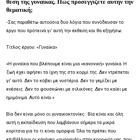
θέση της γυναίκας. Πώς προσεγγίζετε αυτήν την
θεματική;
-Σας παραθέτω αυτούσια δυο λόγια που συνόδευσαν το
έργο που πρότεινα γι’ αυτή την έκθεση και θα εξηγήσω:
Τίτλος έργου: «Γυναίκα»
«Η γυναίκα που βλέπουμε είναι μια «κανονική» γυναίκα. Η
ζωή έχει αφήσει τα ίχνη της στο κορμί της. Δεν ντρέπεται
γι’ αυτό. Δεν το κόβει με νυστέρια. Δεν το γεμίζει με
ενέσεις. Δεν το φουσκώνει με σιλικόνες. Δεν το καίει με
ημιμόνιμα. Αυτό είναι.»
Βία δεν είναι μόνο οι γυναικοκτονίες. Βία είναι και όλη
αυτή η εκπαίδευση που λαμβάνουν σήμερα τα μικρά
κορίτσια για το τι είναι ομορφιά. Όλα τα πρέπει που
επιβάλλουν οι κανόνες «ομορφιάς» στην κοινωνία μας, που