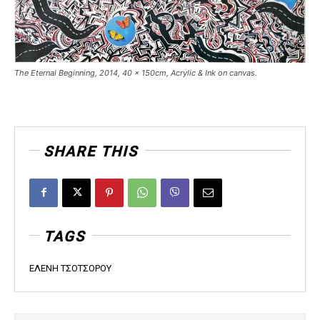
The Eternal Beginning, 2014, 40 x 150cm, Acrylic & Ink on canvas.
SHARE THIS
TAGS
ΕΛΕΝΗ ΤΣΟΤΣΟΡΟΥ