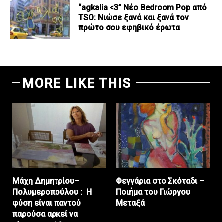
“agkalia <3” Νέο Bedroom Pop από
TSO: Νιώσε ξανά και ξανά τον
πρώτο σου εφηβικό έρωτα
MORE LIKE THIS
Μάχη Δημητρίου–
Φεγγάρια στο Σκόταδι –
Πολυμεροπούλου : Η
Ποιήμα του Γιώργου
φύση είναι παντού
Μεταξά
παρούσα αρκεί να