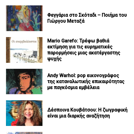
Φεγγάρια στο Σκόταδι – Ποιήμα του
Γιώργου Μεταξά
Mario Garefo: Τρέφω βαθιά
εκτίμηση για τις ευρηματικές
παρορμήσεις μιας ακατέργαστης
ψυχής
Andy Warhol: pop εικονογράφος
της καταναλωτικής επικαιρότητας
με παγκόσμια εμβέλεια
Δέσποινα Κουβάτσου: Η ζωγραφική
είναι μια διαρκής αναζήτηση