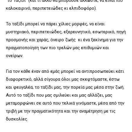
“το Ταξίδι” (και τι άλλο θα μπορούσε άλλωστε, να είναι πιο
καλοκαιρινό, περιπετειώδες κι ελπιδοφόρο).
Το ταξίδι μπορεί να πάρει χίλιες μορφές, να είναι
μυστηριακό, περιπετειώδες, εξερευνητικό, εσωτερικό, πηγή
προσμονής και χαράς, όνειρο ζωής κι ένα ξεκίνημα για την
πραγματοποίηση των πιο τρελών μας επιθυμιών και
ονείρων.
Για τον κάθε έναν από εμάς μπορεί να αντιπροσωπεύει κάτι
διαφορετικό, αλλά σίγουρα όλοι μας σκεφτόμαστε, έστω
και φευγαλέα, το ταξίδι μας, την πορεία μας μέσα στην ζωή.
Αυτό το ταξίδι που μας σμιλεύει και μας αλλάζει, μας
μεταμορφώνει σε αυτό που τελικά γινόμαστε, μέσα από την
τριβή με την πραγματικότητα και την αναμέτρηση με τις
δυσκολίες.