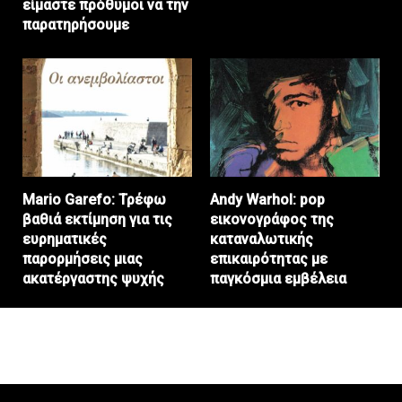
είμαστε πρόθυμοι να την
παρατηρήσουμε
Mario Garefo: Τρέφω
Andy Warhol: pop
βαθιά εκτίμηση για τις
εικονογράφος της
ευρηματικές
καταναλωτικής
παρορμήσεις μιας
επικαιρότητας με
ακατέργαστης ψυχής
παγκόσμια εμβέλεια