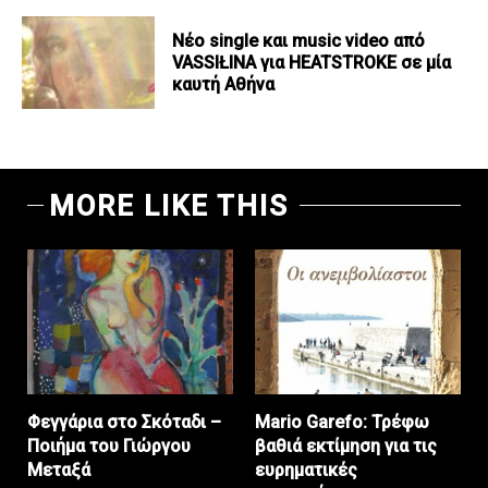
Νέο single και music video από
VASSIŁINA για HEATSTROKE σε μία
καυτή Αθήνα
MORE LIKE THIS
Φεγγάρια στο Σκόταδι –
Mario Garefo: Τρέφω
Ποιήμα του Γιώργου
βαθιά εκτίμηση για τις
Μεταξά
ευρηματικές