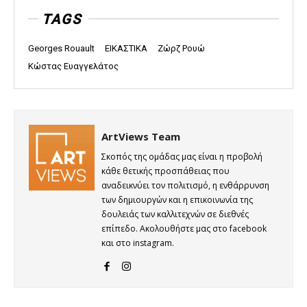
TAGS
Georges Rouault
ΕΙΚΑΣΤΙΚΑ
Ζώρζ Ρουώ
Κώστας Ευαγγελάτος
ArtViews Team
Σκοπός της ομάδας μας είναι η προβολή
κάθε θετικής προσπάθειας που
αναδεικνύει τον πολιτισμό, η ενθάρρυνση
των δημιουργών και η επικοινωνία της
δουλειάς των καλλιτεχνών σε διεθνές
επίπεδο. Ακολουθήστε μας στο facebook
και στο instagram.