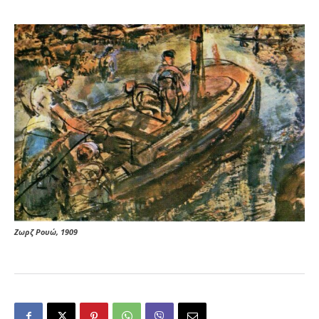
Ζωρζ Ρουώ, 1909