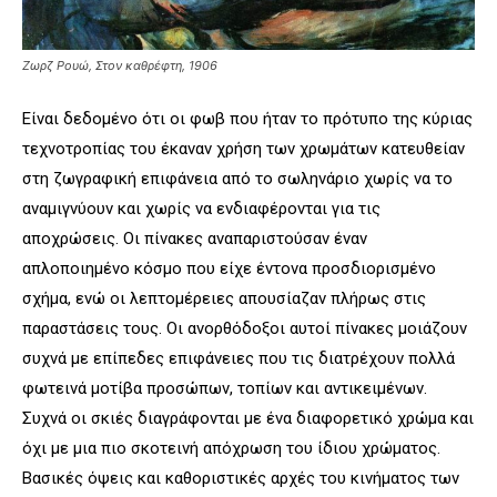
Ζωρζ Ρουώ, Στον καθρέφτη, 1906
Είναι δεδομένο ότι οι φωβ που ήταν το πρότυπο της κύριας
τεχνοτροπίας του έκαναν χρήση των χρωμάτων κατευθείαν
στη ζωγραφική επιφάνεια από το σωληνάριο χωρίς να το
αναμιγνύουν και χωρίς να ενδιαφέρονται για τις
αποχρώσεις. Οι πίνακες αναπαριστούσαν έναν
απλοποιημένο κόσμο που είχε έντονα προσδιορισμένο
σχήμα, ενώ οι λεπτομέρειες απουσίαζαν πλήρως στις
παραστάσεις τους. Οι ανορθόδοξοι αυτοί πίνακες μοιάζουν
συχνά με επίπεδες επιφάνειες που τις διατρέχουν πολλά
φωτεινά μοτίβα προσώπων, τοπίων και αντικειμένων.
Συχνά οι σκιές διαγράφονται με ένα διαφορετικό χρώμα και
όχι με μια πιο σκοτεινή απόχρωση του ίδιου χρώματος.
Βασικές όψεις και καθοριστικές αρχές του κινήματος των