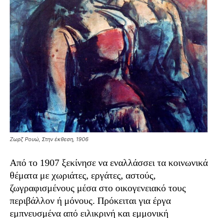
Ζωρζ Ρουώ, Στην έκθεση, 1906
Από το 1907 ξεκίνησε να εναλλάσσει τα κοινωνικά
θέματα με χωριάτες, εργάτες, αστούς,
ζωγραφισμένους μέσα στο οικογενειακό τους
περιβάλλον ή μόνους. Πρόκειται για έργα
εμπνευσμένα από ειλικρινή και εμμονική