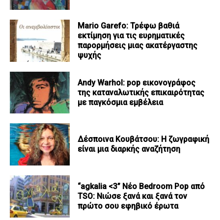
Mario Garefo: Τρέφω βαθιά
εκτίμηση για τις ευρηματικές
παρορμήσεις μιας ακατέργαστης
ψυχής
Andy Warhol: pop εικονογράφος
της καταναλωτικής επικαιρότητας
με παγκόσμια εμβέλεια
Δέσποινα Κουβάτσου: Η ζωγραφική
είναι μια διαρκής αναζήτηση
“agkalia <3” Νέο Bedroom Pop από
TSO: Νιώσε ξανά και ξανά τον
πρώτο σου εφηβικό έρωτα