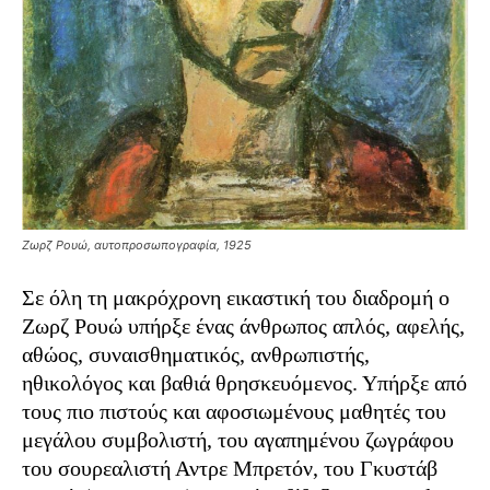
Ζωρζ Ρουώ, αυτοπροσωπογραφία, 1925
Σε όλη τη μακρόχρονη εικαστική του διαδρομή ο
Ζωρζ Ρουώ υπήρξε ένας άνθρωπος απλός, αφελής,
αθώος, συναισθηματικός, ανθρωπιστής,
ηθικολόγος και βαθιά θρησκευόμενος. Υπήρξε από
τους πιο πιστούς και αφοσιωμένους μαθητές του
μεγάλου συμβολιστή, του αγαπημένου ζωγράφου
του σουρεαλιστή Αντρε Μπρετόν, του Γκυστάβ