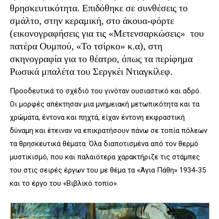
θρησκευτικότητα. Επιδόθηκε σε συνθέσεις το
σμάλτο, στην κεραμική, στο άκουα-φόρτε
(εικονογραφήσεις για τις «Μετενσαρκώσεις» του
πατέρα Ουμπού, «Το τσίρκο» κ.α), στη
σκηνογραφία για το θέατρο, όπως τα περίφημα
Ρωσικά μπαλέτα του Σεργκέι Ντιαγκίλεφ.
Προοδευτικά το σχέδιό του γινόταν ουσιαστικό και αδρό.
Οι μορφές απέκτησαν μια μνημειακή μετωπικότητα και τα
χρώματα, έντονα και πηχτά, είχαν έντονη εκφραστική
δύναμη και έτειναν να επικρατήσουν πάνω σε τοπία πόλεων
τα θρησκευτικά θέματα. Όλα διαποτισμένα από τον θερμό
μυστικισμό, που και παλαιότερα χαρακτήριζε τις στάμπες
του στις σειρές έργων του με θέμα τα «Άγια Πάθη» 1934-35
και το έργο του «Βιβλικό τοπίο».