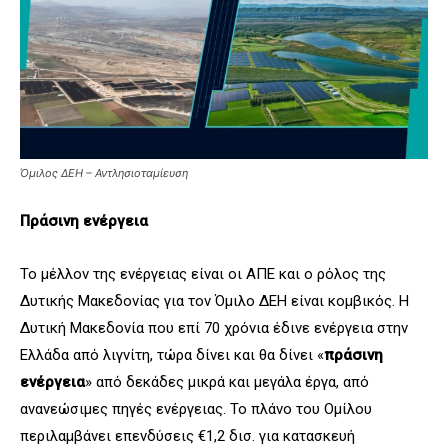
Όμιλος ΔΕΗ – Αντλησιοταμίευση
Πράσινη ενέργεια
Το μέλλον της ενέργειας είναι οι ΑΠΕ και ο ρόλος της
Δυτικής Μακεδονίας για τον Όμιλο ΔΕΗ είναι κομβικός. Η
Δυτική Μακεδονία που επί 70 χρόνια έδινε ενέργεια στην
Ελλάδα από λιγνίτη, τώρα δίνει και θα δίνει «
πράσινη
ενέργεια
» από δεκάδες μικρά και μεγάλα έργα, από
ανανεώσιμες πηγές ενέργειας. Το πλάνο του Ομίλου
περιλαμβάνει επενδύσεις €1,2 δισ. για κατασκευή