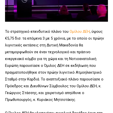
Το στρατηγικό επενδυτικό πλάνο του
Ομίλου ΔΕΗ
, ύψους
€5,75 δισ. τα επόμενα 3 με 5 χρόνια, με το οποίο οι πρώην
λιγνιτικές εκτάσεις στη Δυτική Μακεδονία θα
μεταμορφωθούν σε έναν τεχνολογικό και πράσινο
ενεργειακό κόμβο για τη χώρα και τη Νοτιοανατολική
Ευρώπη παρουσίασε ο Όμιλος ΔΕΗ σε εκδήλωση που
πραγματοποιήθηκε στον πρώην λιγνιτικό Ατμοηλεκτρικό
Σταθμό στην Καρδιά. Το αναπτυξιακό πλάνο παρουσίασε ο
Πρόεδρος και Διευθύνων Σύμβουλος του Ομίλου ΔΕΗ, κ.
Γεώργιος Στάσσης, και χαιρετισμό απηύθυνε ο
Πρωθυπουργός, κ. Κυριάκος Μητσοτάκης.
Ο Όμιλος ΔΕΗ θα υλοποιήσει συνολικά δεκάδες έργα στη