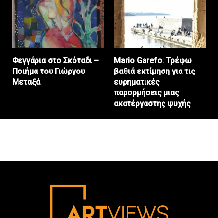
Φεγγάρια στο Σκόταδι –
Mario Garefo: Τρέφω
Ποιήμα του Γιώργου
βαθιά εκτίμηση για τις
Μεταξά
ευρηματικές
παρορμήσεις μιας
ακατέργαστης ψυχής