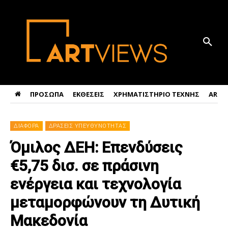
ΠΡΟΣΩΠΑ
ΕΚΘΕΣΕΙΣ
ΧΡΗΜΑΤΙΣΤΗΡΙΟ ΤΕΧΝΗΣ
ART 
ΔΙΑΦΟΡΑ
ΔΡΑΣΕΙΣ ΥΠΕΥΘΥΝΟΤΗΤΑΣ
Όμιλος ΔΕΗ: Επενδύσεις
€5,75 δισ. σε πράσινη
ενέργεια και τεχνολογία
μεταμορφώνουν τη Δυτική
Μακεδονία