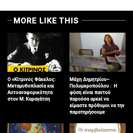
MORE LIKE THIS
Ο «Κίτρινος Φάκελος:
Μάχη Δημητρίου–
Μεταμυθοπλασία και
Πολυμεροπούλου : Η
Αυτοαναφορικότητα
φύση είναι παντού
στον Μ. Καραγάτση
παρούσα αρκεί να
είμαστε πρόθυμοι να την
παρατηρήσουμε