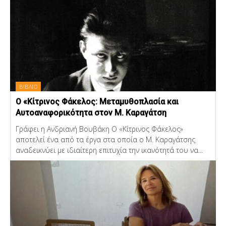
ΒΙΒΛΙΟ
Ο «Κίτρινος Φάκελος: Μεταμυθοπλασία και
Αυτοαναφορικότητα στον Μ. Καραγάτση
Γράφει η Ανδριανή Βουβάκη Ο «Κίτρινος Φάκελος»
αποτελεί ένα από τα έργα στα οποία ο Μ. Καραγάτσης
αναδεικνύει με ιδιαίτερη επιτυχία την ικανότητά του να...