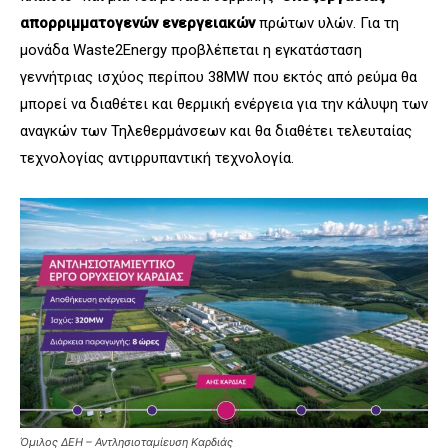
απορριμματογενών ενεργειακών
πρώτων υλών. Για τη
μονάδα Waste2Energy προβλέπεται η εγκατάσταση
γεννήτριας ισχύος περίπου 38MW που εκτός από ρεύμα θα
μπορεί να διαθέτει και θερμική ενέργεια για την κάλυψη των
αναγκών των Τηλεθερμάνσεων και θα διαθέτει τελευταίας
τεχνολογίας αντιρρυπαντική τεχνολογία.
Όμιλος ΔΕΗ – Αντλησιοταμίευση Καρδιάς