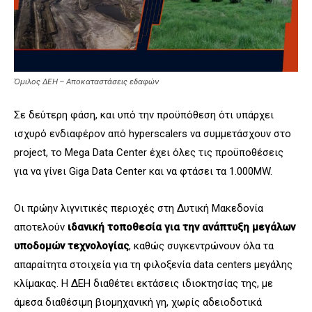
Όμιλος ΔΕΗ – Αποκαταστάσεις εδαφών
Σε δεύτερη φάση, και υπό την προϋπόθεση ότι υπάρχει
ισχυρό ενδιαφέρον από hyperscalers να συμμετάσχουν στο
project, το Mega Data Center έχει όλες τις προϋποθέσεις
για να γίνει Giga Data Center και να φτάσει τα 1.000MW.
Οι πρώην λιγνιτικές περιοχές στη Δυτική Μακεδονία
αποτελούν
ιδανική τοποθεσία για την ανάπτυξη μεγάλων
υποδομών τεχνολογίας
, καθώς συγκεντρώνουν όλα τα
απαραίτητα στοιχεία για τη φιλοξενία data centers μεγάλης
κλίμακας. Η ΔΕΗ διαθέτει εκτάσεις ιδιοκτησίας της, με
άμεσα διαθέσιμη βιομηχανική γη, χωρίς αδειοδοτικά