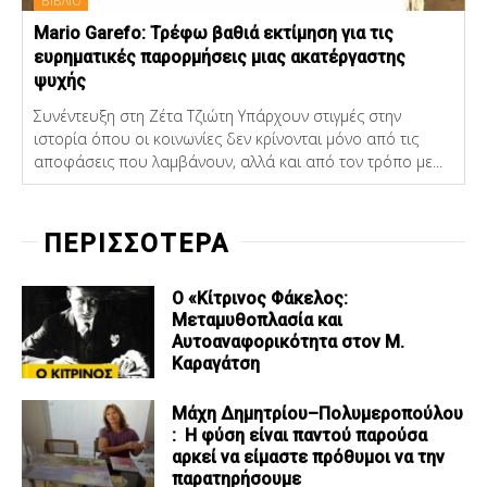
ΒΙΒΛΙΟ
Mario Garefo: Τρέφω βαθιά εκτίμηση για τις
ευρηματικές παρορμήσεις μιας ακατέργαστης
ψυχής
Συνέντευξη στη Ζέτα Τζιώτη Υπάρχουν στιγμές στην
ιστορία όπου οι κοινωνίες δεν κρίνονται μόνο από τις
αποφάσεις που λαμβάνουν, αλλά και από τον τρόπο με...
ΠΕΡΙΣΣΟΤΕΡΑ
Ο «Κίτρινος Φάκελος:
Μεταμυθοπλασία και
Αυτοαναφορικότητα στον Μ.
Καραγάτση
Μάχη Δημητρίου–Πολυμεροπούλου
: Η φύση είναι παντού παρούσα
αρκεί να είμαστε πρόθυμοι να την
παρατηρήσουμε