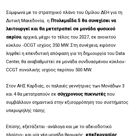
Σύμφωνα με το στρατηγικό πλάνο του Ομίλου ΔΕΗ για τη
Δυτική Μακεδονία, η
Πτολεμαΐδα 5 θα συνεχίσει να
λειτουργεί και θα μετατραπεί σε μονάδα φυσικού
αερίου
, αρχικά, μέχρι το τέλος του 2027, σε ανοικτού
κύκλου -OCGT ισχύος 350 MW. Στη συνέχεια, εφόσον
ληφθεί η επενδυτική απόφαση για τη δημιουργία του Data
Center, θα αναβαθμιστεί σε μονάδα συνδυασμένου κύκλου-
CCGT συνολικής ισχύος περίπου 500 MW.
Στον ΑΗΣ Καρδιάς, οι παλαιές γεννήτριες των Μονάδων 3
και 4 θα μετατραπούν σε
σύγχρονους πυκνωτές
που
συμβάλλουν σημαντικά στην εξισορρόπηση του συστήματος
υπερυψηλής τάσης.
Επίσης, εξετάζεται -ανάλογα και με το αδειοδοτικό
πλαίσιο- και μία νέα μονάδα θερμικής
επεξεργασίας