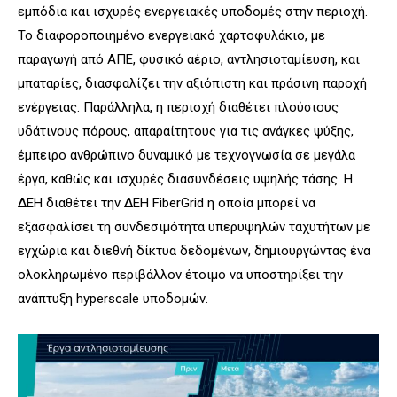
εμπόδια και ισχυρές ενεργειακές υποδομές στην περιοχή.
Το διαφοροποιημένο ενεργειακό χαρτοφυλάκιο, με
παραγωγή από ΑΠΕ, φυσικό αέριο, αντλησιοταμίευση, και
μπαταρίες, διασφαλίζει την αξιόπιστη και πράσινη παροχή
ενέργειας. Παράλληλα, η περιοχή διαθέτει πλούσιους
υδάτινους πόρους, απαραίτητους για τις ανάγκες ψύξης,
έμπειρο ανθρώπινο δυναμικό με τεχνογνωσία σε μεγάλα
έργα, καθώς και ισχυρές διασυνδέσεις υψηλής τάσης. Η
ΔΕΗ διαθέτει την ΔΕΗ FiberGrid η οποία μπορεί να
εξασφαλίσει τη συνδεσιμότητα υπερυψηλών ταχυτήτων με
εγχώρια και διεθνή δίκτυα δεδομένων, δημιουργώντας ένα
ολοκληρωμένο περιβάλλον έτοιμο να υποστηρίξει την
ανάπτυξη hyperscale υποδομών.