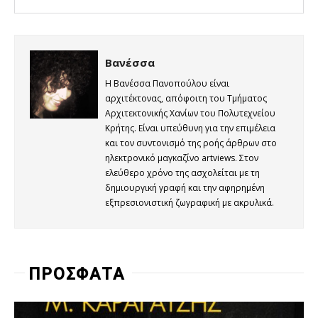
Βανέσσα
Η Βανέσσα Πανοπούλου είναι
αρχιτέκτονας, απόφοιτη του Τμήματος
Αρχιτεκτονικής Χανίων του Πολυτεχνείου
Κρήτης. Είναι υπεύθυνη για την επιμέλεια
και τον συντονισμό της ροής άρθρων στο
ηλεκτρονικό μαγκαζίνο artviews. Στον
ελεύθερο χρόνο της ασχολείται με τη
δημιουργική γραφή και την αφηρημένη
εξπρεσιονιστική ζωγραφική με ακρυλικά.
ΠΡΟΣΦΑΤΑ