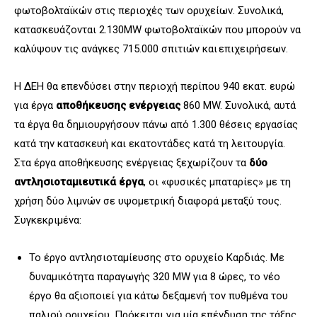
φωτοβολταϊκών στις περιοχές των ορυχείων. Συνολικά,
κατασκευάζονται 2.130MW φωτοβολταϊκών που μπορούν να
καλύψουν τις ανάγκες 715.000 σπιτιών και επιχειρήσεων.
Η ΔΕΗ θα επενδύσει στην περιοχή περίπου 940 εκατ. ευρώ
για έργα
αποθήκευσης ενέργειας
860 MW. Συνολικά, αυτά
τα έργα θα δημιουργήσουν πάνω από 1.300 θέσεις εργασίας
κατά την κατασκευή και εκατοντάδες κατά τη λειτουργία.
Στα έργα αποθήκευσης ενέργειας ξεχωρίζουν τα
δύο
αντλησιοταμιευτικά έργα
, οι «φυσικές μπαταρίες» με τη
χρήση δύο λιμνών σε υψομετρική διαφορά μεταξύ τους.
Συγκεκριμένα:
Το έργο αντλησιοταμίευσης στο ορυχείο Καρδιάς. Με
δυναμικότητα παραγωγής 320 MW για 8 ώρες, το νέο
έργο θα αξιοποιεί για κάτω δεξαμενή τον πυθμένα του
παλιού ορυχείου. Πρόκειται για μία επένδυση της τάξης