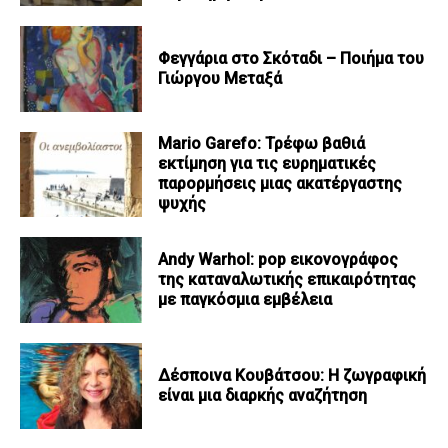
Φεγγάρια στο Σκόταδι – Ποιήμα του
Γιώργου Μεταξά
Mario Garefo: Τρέφω βαθιά
εκτίμηση για τις ευρηματικές
παρορμήσεις μιας ακατέργαστης
ψυχής
Andy Warhol: pop εικονογράφος
της καταναλωτικής επικαιρότητας
με παγκόσμια εμβέλεια
Δέσποινα Κουβάτσου: Η ζωγραφική
είναι μια διαρκής αναζήτηση