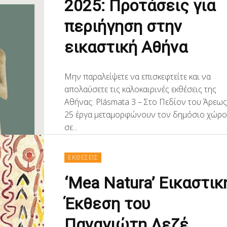
2025: Προτάσεις για
περιήγηση στην
εικαστική Αθήνα
Μην παραλείψετε να επισκεφτείτε και να
απολαύσετε τις καλοκαιρινές εκθέσεις της
Αθήνας: Plásmata 3 – Στο Πεδίον του Άρεως
25 έργα μεταμορφώνουν τον δημόσιο χώρ
σε...
ΕΚΘΕΣΕΙΣ
‘Mea Natura’ Εικαστικ
Έκθεση του
Παναγιώτη Λεζέ