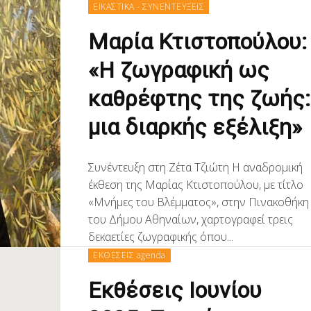
ΕΙΚΑΣΤΙΚΑ - ΣΥΝΕΝΤΕΥΞΕΙΣ
Μαρία Κτιστοπούλου:
«Η ζωγραφική ως
καθρέφτης της ζωής:
μια διαρκής εξέλιξη»
Συνέντευξη στη Ζέτα Τζιώτη Η αναδρομική
έκθεση της Μαρίας Κτιστοπούλου, με τίτλο
«Μνήμες του Βλέμματος», στην Πινακοθήκη
του Δήμου Αθηναίων, χαρτογραφεί τρεις
δεκαετίες ζωγραφικής όπου...
ΕΚΘΕΣΕΙΣ agenda
Εκθέσεις Ιουνίου