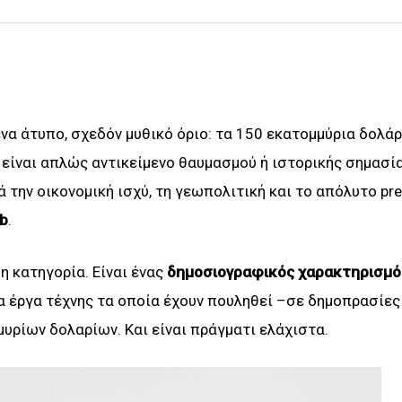
να άτυπο, σχεδόν μυθικό όριο: τα 150 εκατομμύρια δολάρ
 είναι απλώς αντικείμενο θαυμασμού ή ιστορικής σημασία
 την οικονομική ισχύ, τη γεωπολιτική και το απόλυτο pre
ub
.
η κατηγορία. Είναι ένας
δημοσιογραφικός χαρακτηρισμό
να έργα τέχνης τα οποία έχουν πουληθεί –σε δημοπρασίες
υρίων δολαρίων. Και είναι πράγματι ελάχιστα.