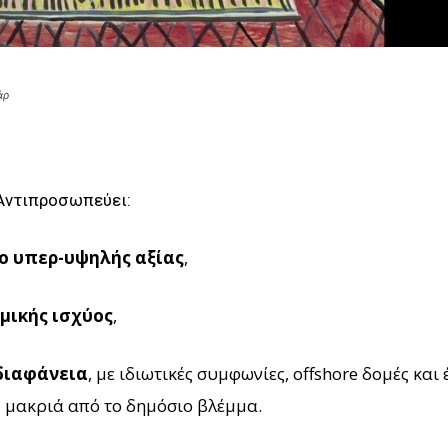
άρ
. Αντιπροσωπεύει:
ο υπερ-υψηλής αξίας
,
μικής ισχύος
,
διαφάνεια
, με ιδιωτικές συμφωνίες, offshore δομές και
ς, μακριά από το δημόσιο βλέμμα.