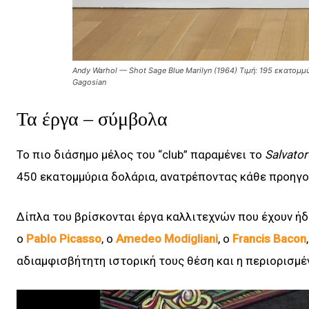
Andy Warhol — Shot Sage Blue Marilyn (1964) Τιμή: 195 εκατομμύ
Gagosian
Τα έργα – σύμβολα
Το πιο διάσημο μέλος του “club” παραμένει το
Salvato
450 εκατομμύρια δολάρια, ανατρέποντας κάθε προηγού
Δίπλα του βρίσκονται έργα καλλιτεχνών που έχουν ήδ
ο
Pablo Picasso
, ο
Amedeo Modigliani
, ο
Francis Bacon
αδιαμφισβήτητη ιστορική τους θέση και η περιορισμ