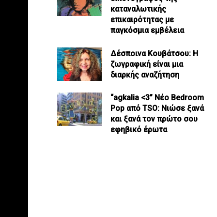
καταναλωτικής
επικαιρότητας με
παγκόσμια εμβέλεια
Δέσποινα Κουβάτσου: Η
ζωγραφική είναι μια
διαρκής αναζήτηση
“agkalia <3” Νέο Bedroom
Pop από TSO: Νιώσε ξανά
και ξανά τον πρώτο σου
εφηβικό έρωτα