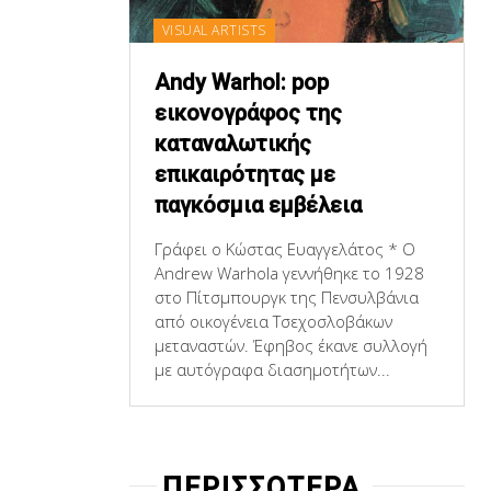
VISUAL ARTISTS
Andy Warhol: pop
εικονογράφος της
καταναλωτικής
επικαιρότητας με
παγκόσμια εμβέλεια
Γράφει ο Κώστας Ευαγγελάτος * Ο
Andrew Warhola γεννήθηκε το 1928
στο Πίτσμπουργκ της Πενσυλβάνια
από οικογένεια Τσεχοσλοβάκων
μεταναστών. Έφηβος έκανε συλλογή
με αυτόγραφα διασημοτήτων...
ΠΕΡΙΣΣΟΤΕΡΑ