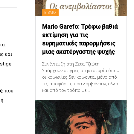
ΒΙΒΛΙΟ
Mario Garefo: Τρέφω βαθιά
εκτίμηση για τις
ευρηματικές παρορμήσεις
ια.
μιας ακατέργαστης ψυχής
ς και
Συνέντευξη στη Ζέτα Τζιώτη
stige.
Υπάρχουν στιγμές στην ιστορία όπου
οι κοινωνίες δεν κρίνονται μόνο από
τις αποφάσεις που λαμβάνουν, αλλά
και από τον τρόπο με...
ς
, που
 ή