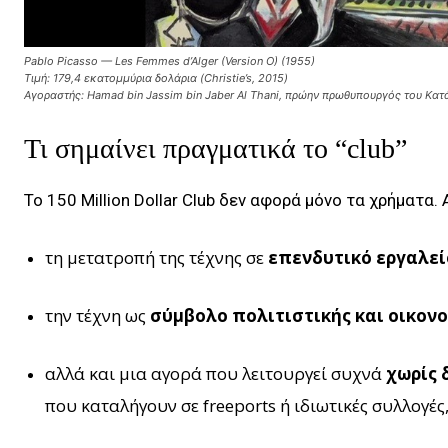
Pablo Picasso — Les Femmes d’Alger (Version O) (1955)
Τιμή: 179,4 εκατομμύρια δολάρια (Christie’s, 2015)
Αγοραστής: Hamad bin Jassim bin Jaber Al Thani, πρώην πρωθυπουργός του Κατ
Τι σημαίνει πραγματικά το “club”
Το 150 Million Dollar Club δεν αφορά μόνο τα χρήματα
τη μετατροπή της τέχνης σε
επενδυτικό εργαλεί
την τέχνη ως
σύμβολο πολιτιστικής και οικονο
αλλά και μια αγορά που λειτουργεί συχνά
χωρίς 
που καταλήγουν σε freeports ή ιδιωτικές συλλογέ